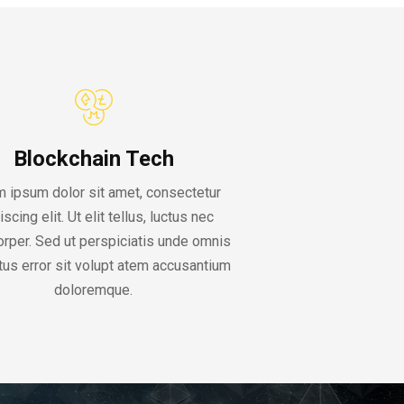
Blockchain Tech
 ipsum dolor sit amet, consectetur
iscing elit. Ut elit tellus, luctus nec
orper. Sed ut perspiciatis unde omnis
tus error sit volupt atem accusantium
doloremque.