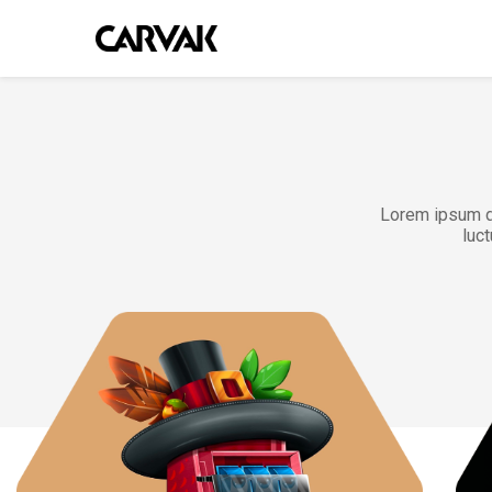
Lorem ipsum dol
luct