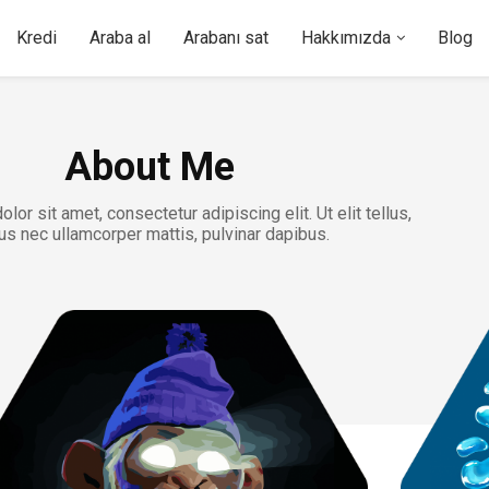
Kredi
Araba al
Arabanı sat
Hakkımızda
Blog
About Me
or sit amet, consectetur adipiscing elit. Ut elit tellus,
us nec ullamcorper mattis, pulvinar dapibus.