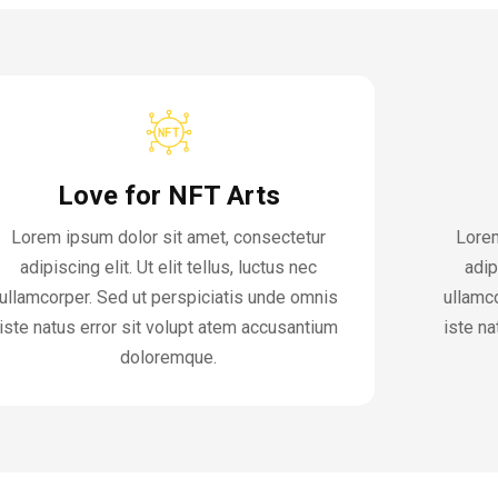
Love for NFT Arts
Lorem ipsum dolor sit amet, consectetur
Lorem
adipiscing elit. Ut elit tellus, luctus nec
adip
ullamcorper. Sed ut perspiciatis unde omnis
ullamc
iste natus error sit volupt atem accusantium
iste na
doloremque.