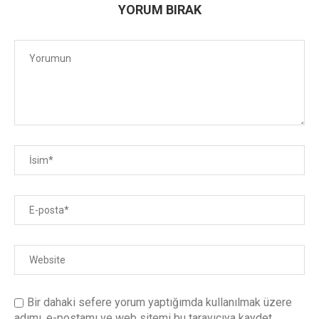
YORUM BIRAK
Bir dahaki sefere yorum yaptığımda kullanılmak üzere
adımı, e-postamı ve web sitemi bu tarayıcıya kaydet.