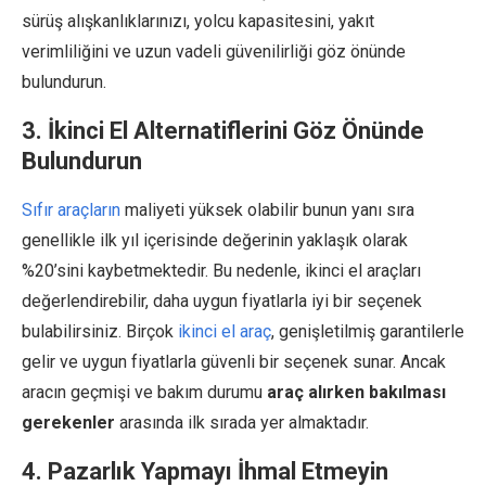
sürüş alışkanlıklarınızı, yolcu kapasitesini, yakıt
verimliliğini ve uzun vadeli güvenilirliği göz önünde
bulundurun.
3. İkinci El Alternatiflerini Göz Önünde
Bulundurun
Sıfır araçların
maliyeti yüksek olabilir bunun yanı sıra
genellikle ilk yıl içerisinde değerinin yaklaşık olarak
%20’sini kaybetmektedir. Bu nedenle, ikinci el araçları
değerlendirebilir, daha uygun fiyatlarla iyi bir seçenek
bulabilirsiniz. Birçok
ikinci el araç
, genişletilmiş garantilerle
gelir ve uygun fiyatlarla güvenli bir seçenek sunar. Ancak
aracın geçmişi ve bakım durumu
araç alırken bakılması
gerekenler
arasında ilk sırada yer almaktadır.
4. Pazarlık Yapmayı İhmal Etmeyin