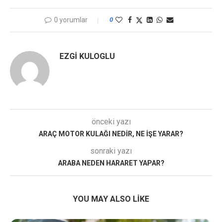
0 yorumlar
0
EZGI KULOGLU
önceki yazı
ARAÇ MOTOR KULAĞI NEDIR, NE İŞE YARAR?
sonraki yazı
ARABA NEDEN HARARET YAPAR?
YOU MAY ALSO LIKE