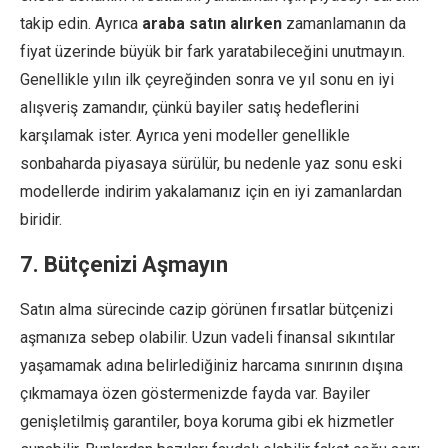
takip edin. Ayrıca
araba satın alırken
zamanlamanın da
fiyat üzerinde büyük bir fark yaratabileceğini unutmayın.
Genellikle yılın ilk çeyreğinden sonra ve yıl sonu en iyi
alışveriş zamandır, çünkü bayiler satış hedeflerini
karşılamak ister. Ayrıca yeni modeller genellikle
sonbaharda piyasaya sürülür, bu nedenle yaz sonu eski
modellerde indirim yakalamanız için en iyi zamanlardan
biridir.
7. Bütçenizi Aşmayın
Satın alma sürecinde cazip görünen fırsatlar bütçenizi
aşmanıza sebep olabilir. Uzun vadeli finansal sıkıntılar
yaşamamak adına belirlediğiniz harcama sınırının dışına
çıkmamaya özen göstermenizde fayda var. Bayiler
genişletilmiş garantiler, boya koruma gibi ek hizmetler