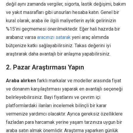
değil aynı zamanda vergiler, sigorta, lastik değişimi, bakım
ve yakıt masrafları gibi unsurları hesaba katın. Genel bir
kural olarak, araba ile ilgili maliyetlerin aylık gelirinizin
%15’ini geçmemesi önerilmektedir. Eğer hali hazırda bir
arabanız varsa
aracınızı satarak
yeni araç alımında
bütçenize katkı sağlayabilirsiniz. Takas değerini iyi
araştırarak daha avantajlı bir anlaşma yapabilirsiniz.
2. Pazar Araştırması Yapın
Araba alırken
farklı markalar ve modeller arasında fiyat
ve donanım karşılaştırması yaparak en avantajlı seçeneği
belirleyebilirsiniz. Bayi fiyatlarını ve çevrim içi
platformlardaki ilanları incelemek bilinçli bir karar
vermenize yardımcı olacaktır. Ayrıca gereksiz özelliklere
fazladan para harcamak yerine yaşam tarzınıza uygun bir
araba satın almak önemlidir. Araştırma yaparken günlük