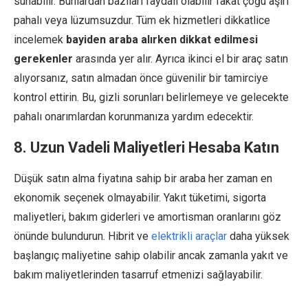
sunabilir. Bunlardan bazıları faydalı olabilir fakat çoğu aşırı
pahalı veya lüzumsuzdur. Tüm ek hizmetleri dikkatlice
incelemek
bayiden araba alırken dikkat edilmesi
gerekenler
arasında yer alır. Ayrıca ikinci el bir araç satın
alıyorsanız, satın almadan önce güvenilir bir tamirciye
kontrol ettirin. Bu, gizli sorunları belirlemeye ve gelecekte
pahalı onarımlardan korunmanıza yardım edecektir.
8. Uzun Vadeli Maliyetleri Hesaba Katın
Düşük satın alma fiyatına sahip bir araba her zaman en
ekonomik seçenek olmayabilir. Yakıt tüketimi, sigorta
maliyetleri, bakım giderleri ve amortisman oranlarını göz
önünde bulundurun. Hibrit ve
elektrikli araçlar
daha yüksek
başlangıç maliyetine sahip olabilir ancak zamanla yakıt ve
bakım maliyetlerinden tasarruf etmenizi sağlayabilir.