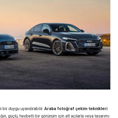
lı bir duygu uyandırabilir.
Araba fotoğraf çekim teknikleri
eğin, güçlü, heybetli bir görünüm için alt açılarla veya tasarımı