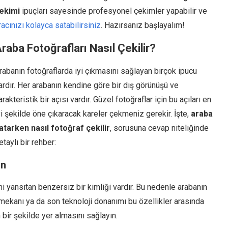
ekimi
ipuçları sayesinde profesyonel çekimler yapabilir ve
racınızı kolayca satabilirsiniz
. Hazırsanız başlayalım!
raba Fotoğrafları Nasıl Çekilir?
rabanın fotoğraflarda iyi çıkmasını sağlayan birçok ipucu
ardır. Her arabanın kendine göre bir dış görünüşü ve
arakteristik bir açısı vardır. Güzel fotoğraflar için bu açıları en
yi şekilde öne çıkaracak kareler çekmeniz gerekir. İşte,
araba
atarken nasıl fotoğraf çekilir
, sorusuna cevap niteliğinde
etaylı bir rehber:
ın
i yansıtan benzersiz bir kimliği vardır. Bu nedenle arabanın
 iç mekanı ya da son teknoloji donanımı bu özellikler arasında
 bir şekilde yer almasını sağlayın.