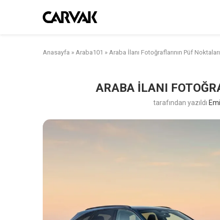
Anasayfa
»
Araba101
»
Araba İlanı Fotoğraflarının Püf Noktaları
ARABA İLANI FOTOĞR
tarafından yazıldı
Emi