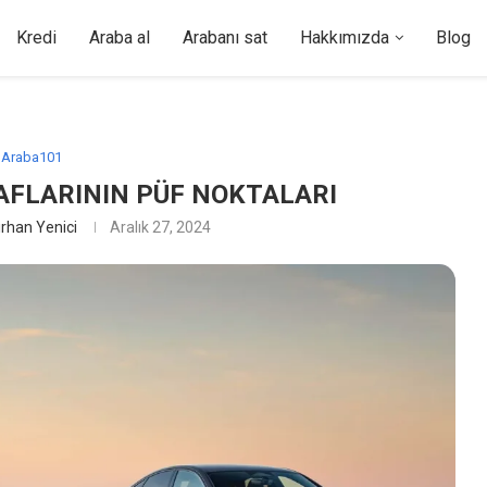
Kredi
Araba al
Arabanı sat
Hakkımızda
Blog
Araba101
AFLARININ PÜF NOKTALARI
rhan Yenici
Aralık 27, 2024