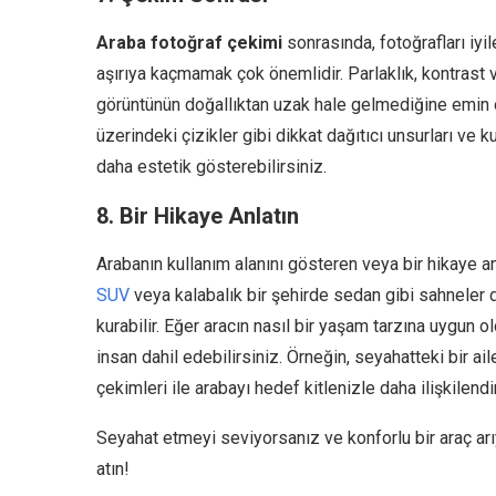
Araba fotoğraf çekimi
sonrasında, fotoğrafları iyi
aşırıya kaçmamak çok önemlidir. Parlaklık, kontrast ve
görüntünün doğallıktan uzak hale gelmediğine emin 
üzerindeki çizikler gibi dikkat dağıtıcı unsurları ve 
daha estetik gösterebilirsiniz.
8. Bir Hikaye Anlatın
Arabanın kullanım alanını gösteren veya bir hikaye an
SUV
veya kalabalık bir şehirde sedan gibi sahneler d
kurabilir. Eğer aracın nasıl bir yaşam tarzına uygun
insan dahil edebilirsiniz. Örneğin, seyahatteki bir ai
çekimleri ile arabayı hedef kitlenizle daha ilişkilendiri
Seyahat etmeyi seviyorsanız ve konforlu bir araç arı
atın!