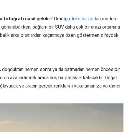
a fotoğrafı nasıl çekilir
? Örneğin,
lüks bir sedan
modern
de görünebilirken, sağlam bir SUV daha çok bir arazi ortamına
alabalık arka planlardan kaçınmaya özen göstermeniz faydalı
neş doğduktan hemen sonra ya da batmadan hemen öncesidir.
i en aza indirerek araca hoş bir parlaklık katacaktır. Doğal
sağlayacak ve aracın gerçek renklerini yakalamanıza yardımcı