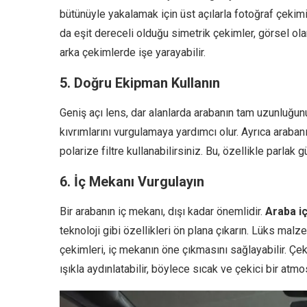
bütünüyle yakalamak için üst açılarla fotoğraf çekimi 
da eşit dereceli olduğu simetrik çekimler, görsel ola
arka çekimlerde işe yarayabilir.
5. Doğru Ekipman Kullanın
Geniş açı lens, dar alanlarda arabanın tam uzunluğunu 
kıvrımlarını vurgulamaya yardımcı olur. Ayrıca araban
polarize filtre kullanabilirsiniz. Bu, özellikle parlak
6. İç Mekanı Vurgulayın
Bir arabanın iç mekanı, dışı kadar önemlidir.
Araba i
teknoloji gibi özellikleri ön plana çıkarın. Lüks malze
çekimleri, iç mekanın öne çıkmasını sağlayabilir. Çe
ışıkla aydınlatabilir, böylece sıcak ve çekici bir atmos