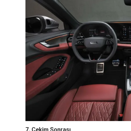
7. Çekim Sonrası