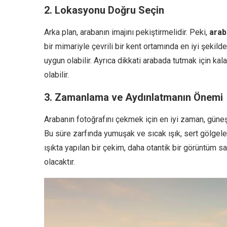
2. Lokasyonu Doğru Seçin
Arka plan, arabanın imajını pekiştirmelidir. Peki,
arab
bir mimariyle çevrili bir kent ortamında en iyi şekil
uygun olabilir. Ayrıca dikkati arabada tutmak için k
olabilir.
3. Zamanlama ve Aydınlatmanın Önemi
Arabanın fotoğrafını çekmek için en iyi zaman, gü
Bu süre zarfında yumuşak ve sıcak ışık, sert gölgeler
ışıkta yapılan bir çekim, daha otantik bir görüntüm 
olacaktır.