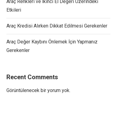
Araç Renkleri ve İkinci El Değeri Üzerindeki
Etkileri
Araç Kredisi Alırken Dikkat Edilmesi Gerekenler
Araç Değer Kaybını Önlemek İçin Yapmanız
Gerekenler
Recent Comments
Görüntülenecek bir yorum yok.