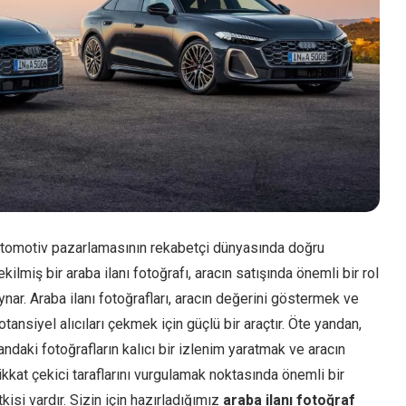
tomotiv pazarlamasının rekabetçi dünyasında doğru
ekilmiş bir araba ilanı fotoğrafı, aracın satışında önemli bir rol
ynar. Araba ilanı fotoğrafları, aracın değerini göstermek ve
otansiyel alıcıları çekmek için güçlü bir araçtır. Öte yandan,
landaki fotoğrafların kalıcı bir izlenim yaratmak ve aracın
ikkat çekici taraflarını vurgulamak noktasında önemli bir
tkisi vardır. Sizin için hazırladığımız
araba ilanı fotoğraf