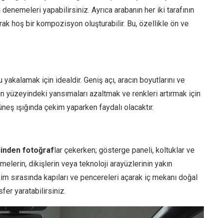
denemeleri yapabilirsiniz. Ayrıca arabanın her iki tarafının
rak hoş bir kompozisyon oluşturabilir. Bu, özellikle ön ve
yakalamak için idealdir. Geniş açı, aracın boyutlarını ve
ın yüzeyindeki yansımaları azaltmak ve renkleri artırmak için
 güneş ışığında çekim yaparken faydalı olacaktır.
çinden fotoğraf
lar çekerken; gösterge paneli, koltuklar ve
melerin, dikişlerin veya teknoloji arayüzlerinin yakın
kim sırasında kapıları ve pencereleri açarak iç mekanı doğal
fer yaratabilirsiniz.