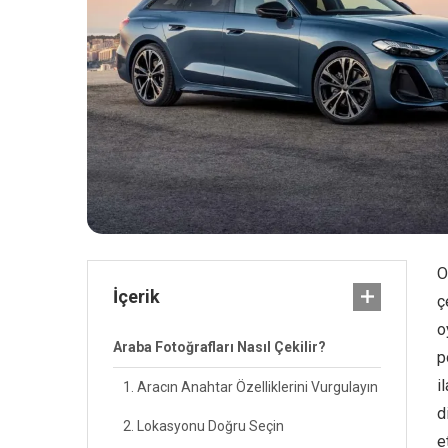
O
İçerik
ç
o
Araba Fotoğrafları Nasıl Çekilir?
p
i
1. Aracın Anahtar Özelliklerini Vurgulayın
d
2. Lokasyonu Doğru Seçin
e