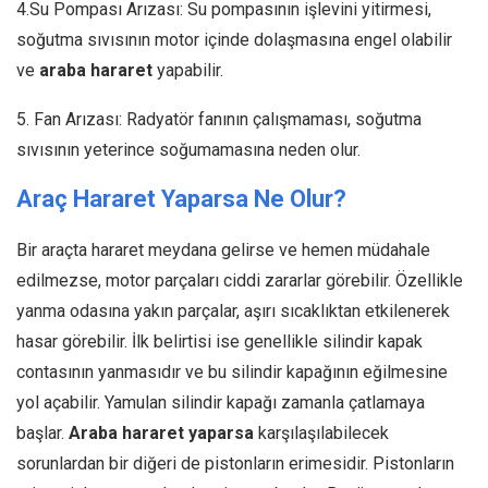
4.Su Pompası Arızası: Su pompasının işlevini yitirmesi,
soğutma sıvısının motor içinde dolaşmasına engel olabilir
ve
araba hararet
yapabilir.
5. Fan Arızası: Radyatör fanının çalışmaması, soğutma
sıvısının yeterince soğumamasına neden olur.
Araç Hararet Yaparsa Ne Olur?
Bir araçta hararet meydana gelirse ve hemen müdahale
edilmezse, motor parçaları ciddi zararlar görebilir. Özellikle
yanma odasına yakın parçalar, aşırı sıcaklıktan etkilenerek
hasar görebilir. İlk belirtisi ise genellikle silindir kapak
contasının yanmasıdır ve bu silindir kapağının eğilmesine
yol açabilir. Yamulan silindir kapağı zamanla çatlamaya
başlar.
Araba hararet
yaparsa
karşılaşılabilecek
sorunlardan bir diğeri de pistonların erimesidir. Pistonların