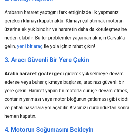
Arabanın hararet yaptığını fark ettiğinizde ilk yapmanız
gereken klimayı kapatmaktır. Klimayı çalıştırmak motorun
üzerine ek yük bindirir ve hararetin daha da kötüleşmesine
neden olabilir. Bu tür problemler yaşamamak için Carvak’a
gelin,
yeni bir araç
ile yola içiniz rahat çıkın!
3. Aracı Güvenli Bir Yere Çekin
Araba hararet göstergesi
giderek yükselmeye devam
ederse veya buhar çıkmaya başlarsa, aracınızı güvenli bir
yere çekin. Hararet yapan bir motorla sürüşe devam etmek,
contanın yanması veya motor bloğunun çatlaması gibi ciddi
ve pahalı hasarlara yol açabilir. Aracınızı durdurduktan sonra
hemen kapatın.
4. Motorun Soğumasını Bekleyin