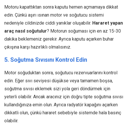
Motoru kapattıktan sonra kaputu hemen açmamaya dikkat
edin. Çünkü aşırı ısınan motor ve soğutucu sistemi
nedeniyle cildinizde ciddi yanıklar oluşabilir.
Hararet yapan
araç nasıl soğutulur
? Motorun soğuması için en az 15-30
dakika beklemeniz gerekir. Ayrıca kaputu açarken buhar
çıkışına karşı hazırlıklı olmalısınız.
5. Soğutma Sıvısını Kontrol Edin
Motor soğuduktan sonra, soğutucu rezervuarlarını kontrol
edin. Eğer sıvı seviyesi düşükse veya tamamen boşsa,
soğutma sıvısı eklemek sizi yola geri döndürmek için
yeterli olabilir. Ancak aracınız için doğru tipte soğutma sıvısı
kullandığınıza emin olun. Ayrıca radyatör kapağını açarken
dikkatli olun, çünkü hararet sebebiyle sistemde hala basınç
olabilir.