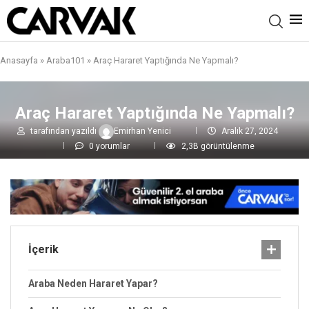
Anasayfa
»
Araba101
»
Araç Hararet Yaptığında Ne Yapmalı?
Araç Hararet Yaptığında Ne Yapmalı?
tarafından yazıldı
Emirhan Yenici
Aralık 27, 2024
0 yorumlar
2,3B
görüntülenme
İçerik
Araba Neden Hararet Yapar?