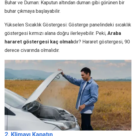
Buhar ve Duman: Kaputun altından duman gibi görünen bir
buhar çıkmaya başlayabilir.
Yükselen Sıcaklık Göstergesi: Gösterge panelindeki sıcaklık
göstergesi kırmızı alana doğru ilerleyebilir. Peki,
Araba
hararet göstergesi kaç olmalı
dır? Hararet göstergesi, 90
derece civarında olmalıdır.
2. Klimayı Kapatın