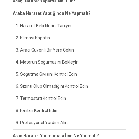
Araç Hararet Yaparsa Ne Olur?
Araba Hararet Yaptığında Ne Yapmalı?
1. Hararet Belirtilerini Tanıyın
2. Klimayı Kapatın
3. Aracı Güvenli Bir Yere Çekin
4. Motorun Soğumasını Bekleyin
5. Soğutma Sıvısını Kontrol Edin
6. Sızıntı Olup Olmadığını Kontrol Edin
7. Termostatı Kontrol Edin
8. Fanları Kontrol Edin
9. Profesyonel Yardım Alın
Araç Hararet Yapmaması İçin Ne Yapmalı?