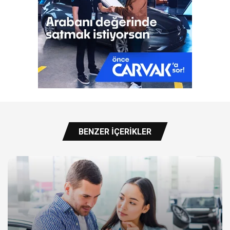
BENZER İÇERIKLER