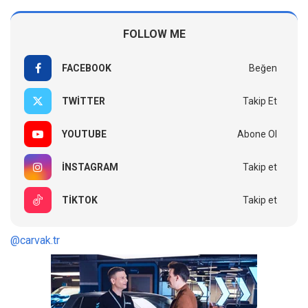
FOLLOW ME
FACEBOOK
Beğen
TWITTER
Takip Et
YOUTUBE
Abone Ol
INSTAGRAM
Takip et
TIKTOK
Takip et
@carvak.tr