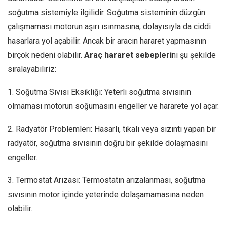
soğutma sistemiyle ilgilidir. Soğutma sisteminin düzgün
çalışmaması motorun aşırı ısınmasına, dolayısıyla da ciddi
hasarlara yol açabilir. Ancak bir aracın hararet yapmasının
birçok nedeni olabilir.
Araç hararet sebepleri
ni şu şekilde
sıralayabiliriz:
1. Soğutma Sıvısı Eksikliği: Yeterli soğutma sıvısının
olmaması motorun soğumasını engeller ve hararete yol açar.
2. Radyatör Problemleri: Hasarlı, tıkalı veya sızıntı yapan bir
radyatör, soğutma sıvısının doğru bir şekilde dolaşmasını
engeller.
3. Termostat Arızası: Termostatın arızalanması, soğutma
sıvısının motor içinde yeterinde dolaşamamasına neden
olabilir.