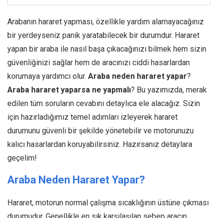
Arabanın hararet yapması, özellikle yardım alamayacağınız
bir yerdeyseniz panik yaratabilecek bir durumdur. Hararet
yapan bir araba ile nasıl başa çıkacağınızı bilmek hem sizin
güvenliğinizi sağlar hem de aracınızı ciddi hasarlardan
korumaya yardımcı olur.
Araba neden hararet yapar
?
Araba hararet yaparsa ne yapmalı
? Bu yazımızda, merak
edilen tüm soruların cevabını detaylıca ele alacağız. Sizin
için hazırladığımız temel adımları izleyerek hararet
durumunu güvenli bir şekilde yönetebilir ve motorunuzu
kalıcı hasarlardan koruyabilirsiniz. Hazırsanız detaylara
geçelim!
Araba Neden Hararet Yapar?
Hararet, motorun normal çalışma sıcaklığının üstüne çıkması
durumudur. Genellikle en sık karşılaşılan sebep aracın