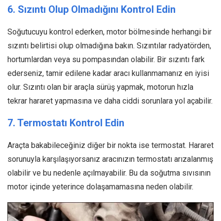
6. Sızıntı Olup Olmadığını Kontrol Edin
Soğutucuyu kontrol ederken, motor bölmesinde herhangi bir
sızıntı belirtisi olup olmadığına bakın. Sızıntılar radyatörden,
hortumlardan veya su pompasından olabilir. Bir sızıntı fark
ederseniz, tamir edilene kadar aracı kullanmamanız en iyisi
olur. Sızıntı olan bir araçla sürüş yapmak, motorun hızla
tekrar hararet yapmasına ve daha ciddi sorunlara yol açabilir.
7. Termostatı Kontrol Edin
Araçta bakabileceğiniz diğer bir nokta ise termostat. Hararet
sorunuyla karşılaşıyorsanız aracınızın termostatı arızalanmış
olabilir ve bu nedenle açılmayabilir. Bu da soğutma sıvısının
motor içinde yeterince dolaşamamasına neden olabilir.