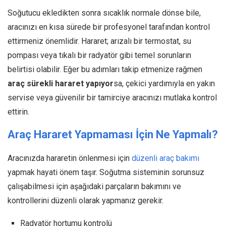
Soğutucu ekledikten sonra sıcaklık normale dönse bile,
aracınızı en kısa sürede bir profesyonel tarafından kontrol
ettirmeniz önemlidir. Hararet; arızalı bir termostat, su
pompası veya tıkalı bir radyatör gibi temel sorunların
belirtisi olabilir. Eğer bu adımları takip etmenize rağmen
araç sürekli hararet yapıyor
sa, çekici yardımıyla en yakın
servise veya güvenilir bir tamirciye aracınızı mutlaka kontrol
ettirin.
Araç Hararet Yapmaması İçin Ne Yapmalı?
Aracınızda hararetin önlenmesi için
düzenli araç bakımı
yapmak hayati önem taşır. Soğutma sisteminin sorunsuz
çalışabilmesi için aşağıdaki parçaların bakımını ve
kontrollerini düzenli olarak yapmanız gerekir.
Radyatör hortumu kontrolü