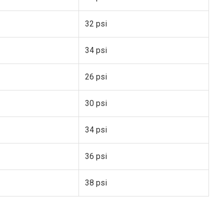
32 psi
34 psi
26 psi
30 psi
34 psi
36 psi
38 psi