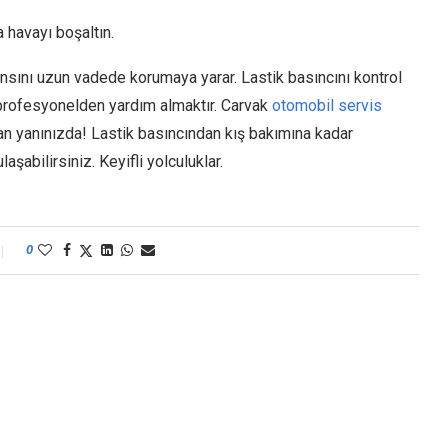
 havayı boşaltın.
nsını uzun vadede korumaya yarar. Lastik basıncını kontrol
ir profesyonelden yardım almaktır. Carvak
otomobil servis
an yanınızda! Lastik basıncından kış bakımına kadar
aşabilirsiniz. Keyifli yolculuklar.
0