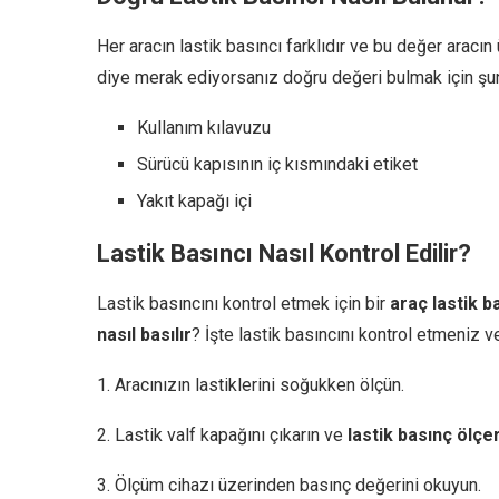
Her aracın lastik basıncı farklıdır ve bu değer aracın ü
diye merak ediyorsanız doğru değeri bulmak için şunl
Kullanım kılavuzu
Sürücü kapısının iç kısmındaki etiket
Yakıt kapağı içi
Lastik Basıncı Nasıl Kontrol Edilir?
Lastik basıncını kontrol etmek için bir
araç lastik b
nasıl basılır
? İşte lastik basıncını kontrol etmeniz 
1. Aracınızın lastiklerini soğukken ölçün.
2. Lastik valf kapağını çıkarın ve
lastik basınç ölçe
3. Ölçüm cihazı üzerinden basınç değerini okuyun.