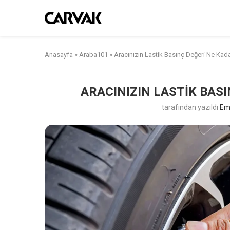
Anasayfa
»
Araba101
»
Aracınızın Lastik Basınç Değeri Ne Kad
ARACINIZIN LASTIK BAS
tarafından yazıldı
Em