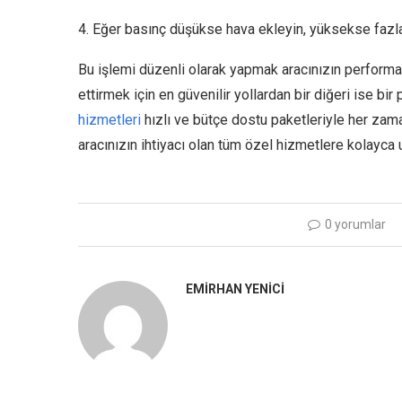
4. Eğer basınç düşükse hava ekleyin, yüksekse fazla
Bu işlemi düzenli olarak yapmak aracınızın performa
ettirmek için en güvenilir yollardan bir diğeri ise b
hizmetleri
hızlı ve bütçe dostu paketleriyle her zam
aracınızın ihtiyacı olan tüm özel hizmetlere kolayca ul
0 yorumlar
EMIRHAN YENICI