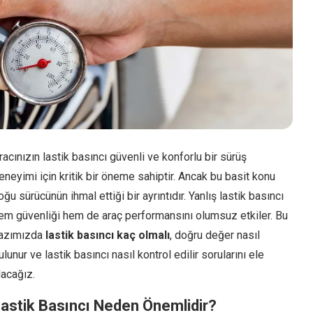
racınızın lastik basıncı güvenli ve konforlu bir sürüş
eneyimi için kritik bir öneme sahiptir. Ancak bu basit konu
oğu sürücünün ihmal ettiği bir ayrıntıdır. Yanlış lastik basıncı
em güvenliği hem de araç performansını olumsuz etkiler. Bu
azımızda
lastik basıncı kaç olmalı
, doğru değer nasıl
ulunur ve lastik basıncı nasıl kontrol edilir sorularını ele
lacağız.
astik Basıncı Neden Önemlidir?