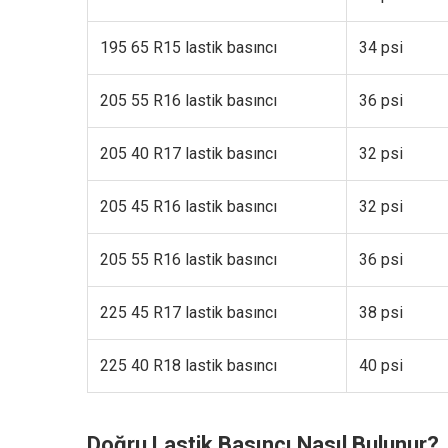
195 65 R15 lastik basıncı
34 psi
205 55 R16 lastik basıncı
36 psi
205 40 R17 lastik basıncı
32 psi
205 45 R16 lastik basıncı
32 psi
205 55 R16 lastik basıncı
36 psi
225 45 R17 lastik basıncı
38 psi
225 40 R18 lastik basıncı
40 psi
Doğru Lastik Basıncı Nasıl Bulunur?