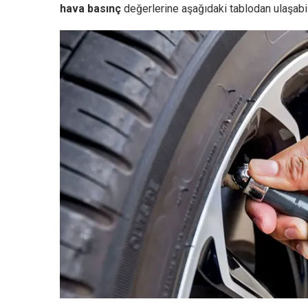
hava basınç
değerlerine aşağıdaki tablodan ulaşabil