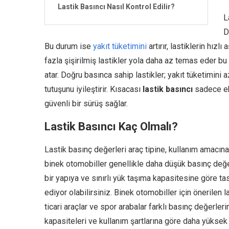
Lastik Basıncı Nasıl Kontrol Edilir?
L
D
Bu durum ise
yakıt tüketimini
artırır, lastiklerin hız
fazla şişirilmiş lastikler yola daha az temas eder bu
atar. Doğru basınca sahip lastikler; yakıt tüketimini a
tutuşunu iyileştirir. Kısacası
lastik basıncı
sadece ek
güvenli bir sürüş sağlar.
Lastik Basıncı Kaç Olmalı?
Lastik basınç değerleri araç tipine, kullanım amacın
binek otomobiller genellikle daha düşük basınç değer
bir yapıya ve sınırlı yük taşıma kapasitesine göre ta
ediyor olabilirsiniz. Binek otomobiller için önerilen
ticari araçlar ve spor arabalar farklı basınç değerlerin
kapasiteleri ve kullanım şartlarına göre daha yüksek y