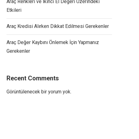
Araç Renkleri ve İkinci El Değeri Üzerindeki
Etkileri
Araç Kredisi Alırken Dikkat Edilmesi Gerekenler
Araç Değer Kaybını Önlemek İçin Yapmanız
Gerekenler
Recent Comments
Görüntülenecek bir yorum yok.