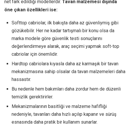
net fark edildiği modellerdir.
Tavan malzemesi dışında
öne çıkan özellikleri ise:
Softtop cabriolar, ilk bakışta daha az güvenliymiş gibi
gözükebilir. Her ne kadar tartışmalı bir konu olsa da
marka modele göre güvenlik testi sonuçlarını
değerlendirmeye alarak, araç seçimi yapmak soft-top
cabriolar için önemlidir.
Hardtop cabriolara kıyasla daha az karmaşık bir tavan
mekanizmasına sahip olsalar da tavan malzemeleri daha
hassastır.
Bu nedenle hem bakımları daha zordur hem de düzenli
temizlik gerektirirler.
Mekanizmalarının basitliği ve malzeme hafifliği
nedeniyle, tavanları daha hızlı açılıp kapanır ve sürüş
esnasında daha pratik bir kullanım sunarlar.