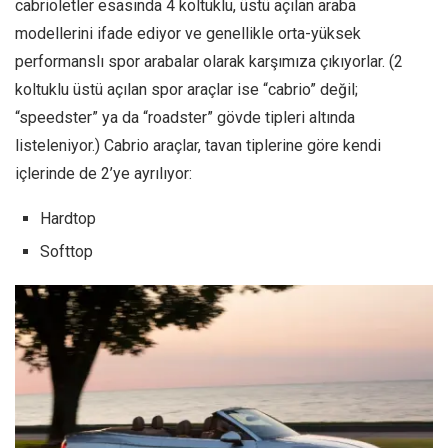
cabrioletler esasında 4 koltuklu, üstü açılan araba
modellerini ifade ediyor ve genellikle orta-yüksek
performanslı spor arabalar olarak karşımıza çıkıyorlar. (2
koltuklu üstü açılan spor araçlar ise “cabrio” değil;
“speedster” ya da “roadster” gövde tipleri altında
listeleniyor.) Cabrio araçlar, tavan tiplerine göre kendi
içlerinde de 2’ye ayrılıyor:
Hardtop
Softtop