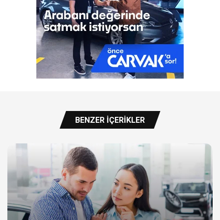
BENZER İÇERIKLER