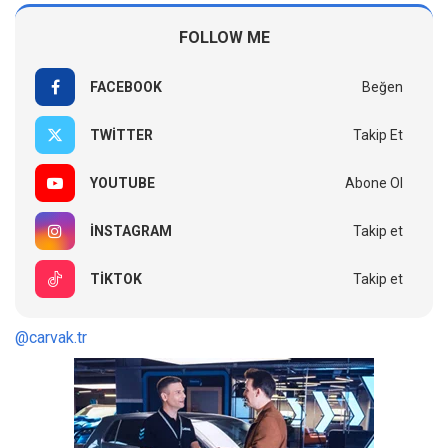
FOLLOW ME
FACEBOOK
Beğen
TWITTER
Takip Et
YOUTUBE
Abone Ol
INSTAGRAM
Takip et
TIKTOK
Takip et
@carvak.tr