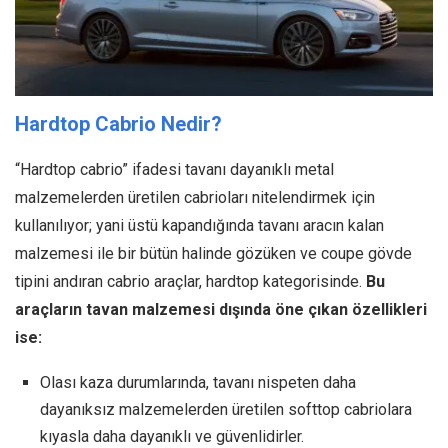
Hardtop Cabrio Nedir?
“Hardtop cabrio” ifadesi tavanı dayanıklı metal
malzemelerden üretilen cabrioları nitelendirmek için
kullanılıyor; yani üstü kapandığında tavanı aracın kalan
malzemesi ile bir bütün halinde gözüken ve coupe gövde
tipini andıran cabrio araçlar, hardtop kategorisinde.
Bu
araçların tavan malzemesi dışında öne çıkan özellikleri
ise:
Olası kaza durumlarında, tavanı nispeten daha
dayanıksız malzemelerden üretilen softtop cabriolara
kıyasla daha dayanıklı ve güvenlidirler.