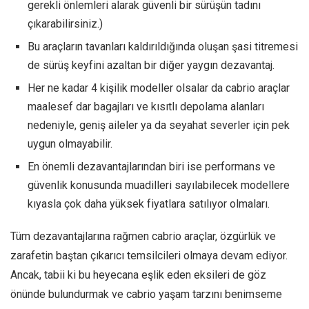
gerekli önlemleri alarak güvenli bir sürüşün tadını
çıkarabilirsiniz.)
Bu araçların tavanları kaldırıldığında oluşan şasi titremesi
de sürüş keyfini azaltan bir diğer yaygın dezavantaj.
Her ne kadar 4 kişilik modeller olsalar da cabrio araçlar
maalesef dar bagajları ve kısıtlı depolama alanları
nedeniyle, geniş aileler ya da seyahat severler için pek
uygun olmayabilir.
En önemli dezavantajlarından biri ise performans ve
güvenlik konusunda muadilleri sayılabilecek modellere
kıyasla çok daha yüksek fiyatlara satılıyor olmaları.
Tüm dezavantajlarına rağmen cabrio araçlar, özgürlük ve
zarafetin baştan çıkarıcı temsilcileri olmaya devam ediyor.
Ancak, tabii ki bu heyecana eşlik eden eksileri de göz
önünde bulundurmak ve cabrio yaşam tarzını benimseme