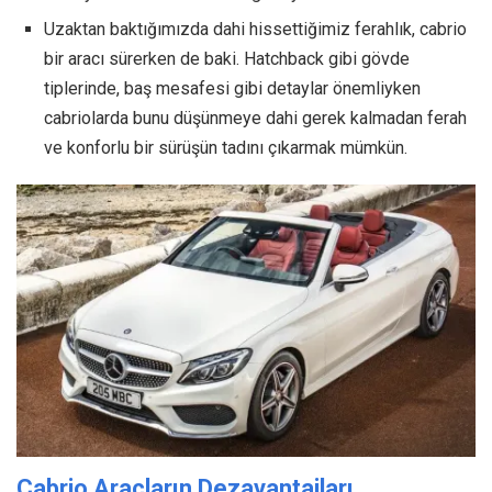
Uzaktan baktığımızda dahi hissettiğimiz ferahlık, cabrio
bir aracı sürerken de baki. Hatchback gibi gövde
tiplerinde, baş mesafesi gibi detaylar önemliyken
cabriolarda bunu düşünmeye dahi gerek kalmadan ferah
ve konforlu bir sürüşün tadını çıkarmak mümkün.
Cabrio Araçların Dezavantajları