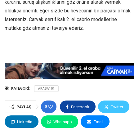
kararını, sürüş alışkanlıklarını göz önüne alarak vermek
oldukça önemli. Eğer sizde bu heyecanın bir parçası olmak
isterseniz, Carvak sertifikalı 2. el cabrio modellerine
mutlaka göz atmanızı tavsiye ederiz.
KATEGORI:
ARABA101
0
PAYLAŞ
Facebook
Twitter
Linkedin
Whatsapp
Email