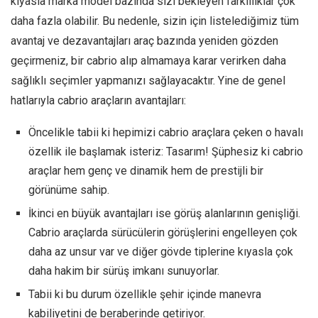
kıyasla marka model bazında sizi bekleyen farklılıklar çok
daha fazla olabilir. Bu nedenle, sizin için listelediğimiz tüm
avantaj ve dezavantajları araç bazında yeniden gözden
geçirmeniz, bir cabrio alıp almamaya karar verirken daha
sağlıklı seçimler yapmanızı sağlayacaktır. Yine de genel
hatlarıyla cabrio araçların avantajları:
Öncelikle tabii ki hepimizi cabrio araçlara çeken o havalı
özellik ile başlamak isteriz: Tasarım! Şüphesiz ki cabrio
araçlar hem genç ve dinamik hem de prestijli bir
görünüme sahip.
İkinci en büyük avantajları ise görüş alanlarının genişliği.
Cabrio araçlarda sürücülerin görüşlerini engelleyen çok
daha az unsur var ve diğer gövde tiplerine kıyasla çok
daha hakim bir sürüş imkanı sunuyorlar.
Tabii ki bu durum özellikle şehir içinde manevra
kabiliyetini de beraberinde getiriyor.