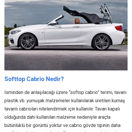
Softtop Cabrio Nedir?
İsminden de anlaşılacağı üzere “softop cabrio” terimi, tavanı
plastik vb. yumuşak malzemeler kullanılarak üretilen kumaş
tavanlı cabrioları nitelendirmek için kullanılır. Tavan kapalı
olduğunda dahi kullanılan malzeme nedeniyle araçta
bütünlüklü bir görüntü yoktur ve cabrio gövde tipinin daha