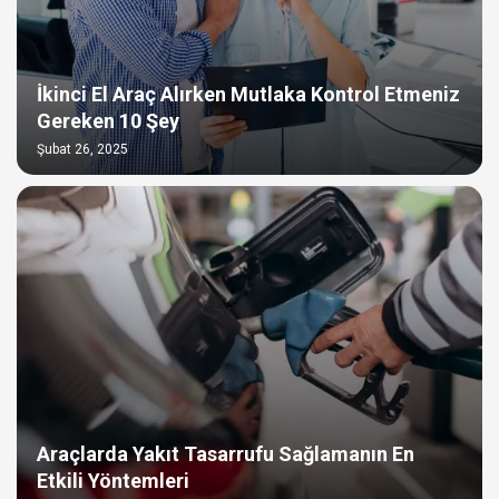
İkinci El Araç Alırken Mutlaka Kontrol Etmeniz
Gereken 10 Şey
Şubat 26, 2025
Araçlarda Yakıt Tasarrufu Sağlamanın En
Etkili Yöntemleri