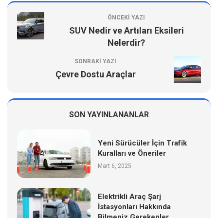
ÖNCEKI YAZI
SUV Nedir ve Artıları Eksileri
Nelerdir?
SONRAKI YAZI
Çevre Dostu Araçlar
SON YAYINLANANLAR
Yeni Sürücüler İçin Trafik
Kuralları ve Öneriler
Mart 6, 2025
Elektrikli Araç Şarj
İstasyonları Hakkında
Bilmeniz Gerekenler