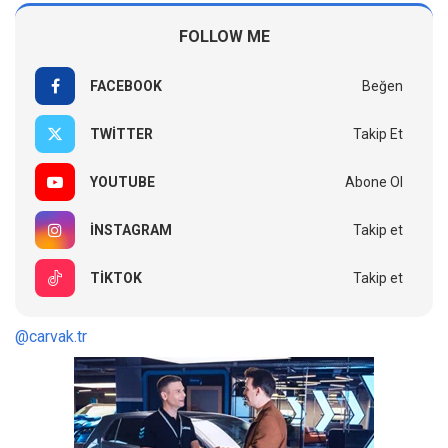
FOLLOW ME
FACEBOOK
Beğen
TWITTER
Takip Et
YOUTUBE
Abone Ol
INSTAGRAM
Takip et
TIKTOK
Takip et
@carvak.tr