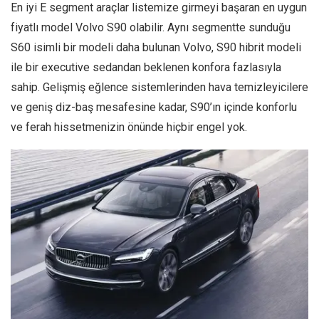
En iyi E segment araçlar listemize girmeyi başaran en uygun
fiyatlı model Volvo S90 olabilir. Aynı segmentte sunduğu
S60 isimli bir modeli daha bulunan Volvo, S90 hibrit modeli
ile bir executive sedandan beklenen konfora fazlasıyla
sahip. Gelişmiş eğlence sistemlerinden hava temizleyicilere
ve geniş diz-baş mesafesine kadar, S90’ın içinde konforlu
ve ferah hissetmenizin önünde hiçbir engel yok.