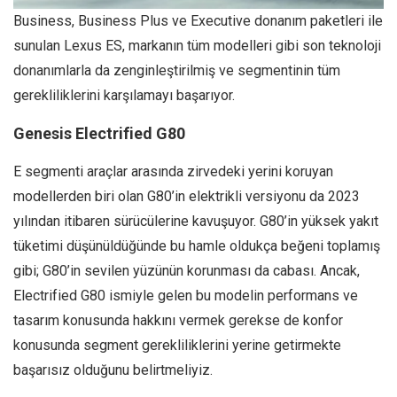
Business, Business Plus ve Executive donanım paketleri ile
sunulan Lexus ES, markanın tüm modelleri gibi son teknoloji
donanımlarla da zenginleştirilmiş ve segmentinin tüm
gerekliliklerini karşılamayı başarıyor.
Genesis Electrified G80
E segmenti araçlar arasında zirvedeki yerini koruyan
modellerden biri olan G80’in elektrikli versiyonu da 2023
yılından itibaren sürücülerine kavuşuyor. G80’in yüksek yakıt
tüketimi düşünüldüğünde bu hamle oldukça beğeni toplamış
gibi; G80’in sevilen yüzünün korunması da cabası. Ancak,
Electrified G80 ismiyle gelen bu modelin performans ve
tasarım konusunda hakkını vermek gerekse de konfor
konusunda segment gerekliliklerini yerine getirmekte
başarısız olduğunu belirtmeliyiz.