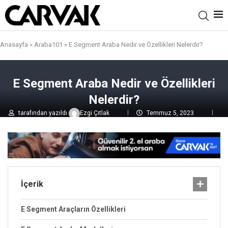
Anasayfa
»
Araba101
»
E Segment Araba Nedir ve Özellikleri Nelerdir?
E Segment Araba Nedir ve Özellikleri
Nelerdir?
tarafından yazıldı
Ezgi Çıtlak
Temmuz 5, 2023
0 yorumlar
6,4B
görüntülenme
İçerik
E Segment Araçların Özellikleri