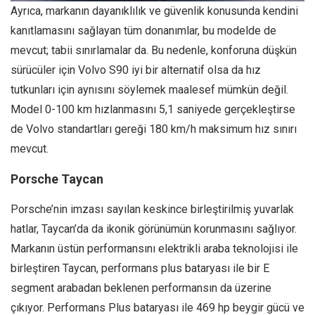
Ayrıca, markanın dayanıklılık ve güvenlik konusunda kendini
kanıtlamasını sağlayan tüm donanımlar, bu modelde de
mevcut; tabii sınırlamalar da. Bu nedenle, konforuna düşkün
sürücüler için Volvo S90 iyi bir alternatif olsa da hız
tutkunları için aynısını söylemek maalesef mümkün değil.
Model 0-100 km hızlanmasını 5,1 saniyede gerçekleştirse
de Volvo standartları gereği 180 km/h maksimum hız sınırı
mevcut.
Porsche Taycan
Porsche’nin imzası sayılan keskince birleştirilmiş yuvarlak
hatlar, Taycan’da da ikonik görünümün korunmasını sağlıyor.
Markanın üstün performansını elektrikli araba teknolojisi ile
birleştiren Taycan, performans plus bataryası ile bir E
segment arabadan beklenen performansın da üzerine
çıkıyor. Performans Plus bataryası ile 469 hp beygir gücü ve