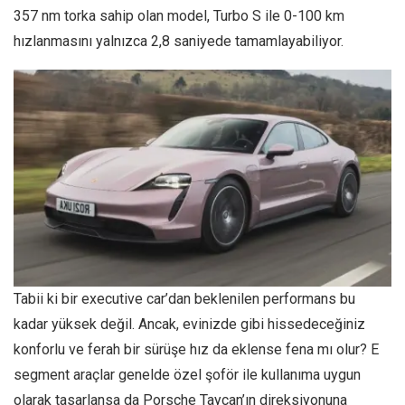
357 nm torka sahip olan model, Turbo S ile 0-100 km
hızlanmasını yalnızca 2,8 saniyede tamamlayabiliyor.
Tabii ki bir executive car’dan beklenilen performans bu
kadar yüksek değil. Ancak, evinizde gibi hissedeceğiniz
konforlu ve ferah bir sürüşe hız da eklense fena mı olur? E
segment araçlar genelde özel şoför ile kullanıma uygun
olarak tasarlansa da Porsche Taycan’ın direksiyonuna