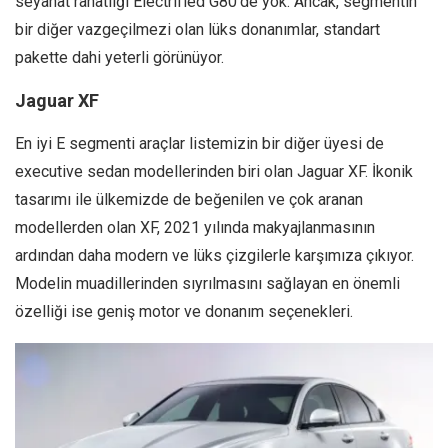
seyahat rahatlığı Electrified G80’de yok. Ancak, segmentin
bir diğer vazgeçilmezi olan lüks donanımlar, standart
pakette dahi yeterli görünüyor.
Jaguar XF
En iyi E segmenti araçlar listemizin bir diğer üyesi de
executive sedan modellerinden biri olan Jaguar XF. İkonik
tasarımı ile ülkemizde de beğenilen ve çok aranan
modellerden olan XF, 2021 yılında makyajlanmasının
ardından daha modern ve lüks çizgilerle karşımıza çıkıyor.
Modelin muadillerinden sıyrılmasını sağlayan en önemli
özelliği ise geniş motor ve donanım seçenekleri.