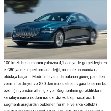
100 km/h hızlanmasını yalnızca 4,1 saniyede gerçekleştiren
e-G80 yalnızca performans değil, menzil konusunda da
oldukça başarılı. Modelin tavanında bulunan güneş panelleri
verimini arttırıyor ve G80’den miras alınan ızgara tasarımı bu
özelliğin yeniden altını çiziyor. Segmentinin gerekliliklerini
karşılayamama nedeni ise dar diz ve baş mesafesi. E
segmenti araçlardan beklenen ferahlık ve arka koltukta