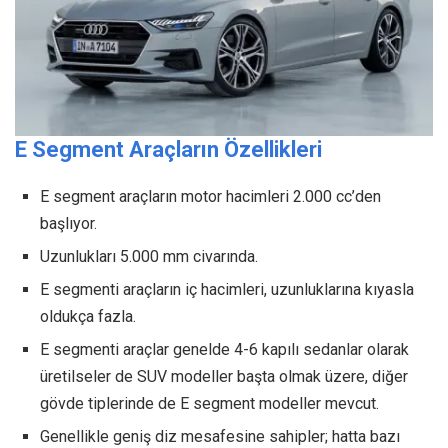
E Segment Araçların Özellikleri
E segment araçların motor hacimleri 2.000 cc’den
başlıyor.
Uzunlukları 5.000 mm civarında.
E segmenti araçların iç hacimleri, uzunluklarına kıyasla
oldukça fazla.
E segmenti araçlar genelde 4-6 kapılı sedanlar olarak
üretilseler de SUV modeller başta olmak üzere, diğer
gövde tiplerinde de E segment modeller mevcut.
Genellikle geniş diz mesafesine sahipler; hatta bazı