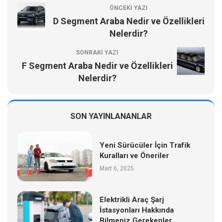
ÖNCEKI YAZI
D Segment Araba Nedir ve Özellikleri
Nelerdir?
SONRAKI YAZI
F Segment Araba Nedir ve Özellikleri
Nelerdir?
SON YAYINLANANLAR
Yeni Sürücüler İçin Trafik
Kuralları ve Öneriler
Mart 6, 2025
Elektrikli Araç Şarj
İstasyonları Hakkında
Bilmeniz Gerekenler