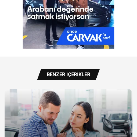
BENZER İÇERIKLER