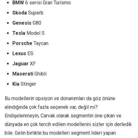
BMW
6 serisi Gran Turismo
Skoda
Superb
Genesis
G80
Tesla
Model S
Porsche
Taycan
Lexus
ES
Jaguar
XF
Maserati
Ghibli
Kia
Stinger
Bu modellerin opsiyon ve donanımları da göz önüne
alındığında çok fazla seçenek var, değil mi?
Endişelenmeyin, Carvak olarak segmentin öne çıkan ve
dünyada en çok tercih edilen modellerini sizler için derledik
bile. Gelin birlikte bu modelleri segment lideri yapan