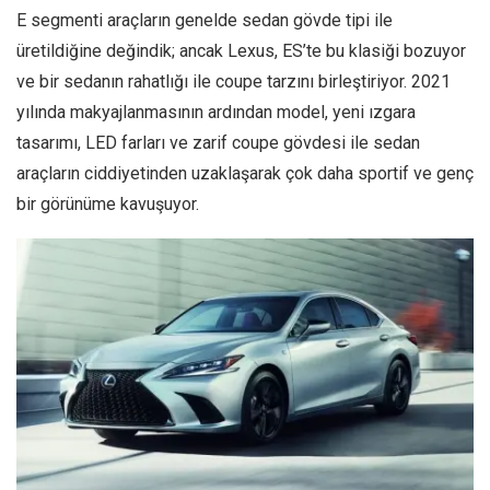
E segmenti araçların genelde sedan gövde tipi ile
üretildiğine değindik; ancak Lexus, ES’te bu klasiği bozuyor
ve bir sedanın rahatlığı ile coupe tarzını birleştiriyor. 2021
yılında makyajlanmasının ardından model, yeni ızgara
tasarımı, LED farları ve zarif coupe gövdesi ile sedan
araçların ciddiyetinden uzaklaşarak çok daha sportif ve genç
bir görünüme kavuşuyor.