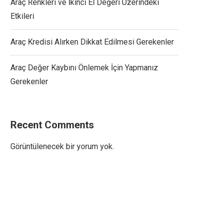
Araç Renkleri ve İkinci El Değeri Üzerindeki
Etkileri
Araç Kredisi Alırken Dikkat Edilmesi Gerekenler
Araç Değer Kaybını Önlemek İçin Yapmanız
Gerekenler
Recent Comments
Görüntülenecek bir yorum yok.