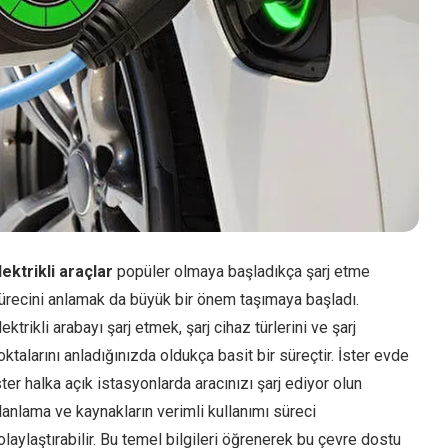
lektrikli araçlar
popüler olmaya başladıkça şarj etme
ürecini anlamak da büyük bir önem taşımaya başladı.
lektrikli arabayı şarj etmek, şarj cihaz türlerini ve şarj
oktalarını anladığınızda oldukça basit bir süreçtir. İster evde
ster halka açık istasyonlarda aracınızı şarj ediyor olun
lanlama ve kaynakların verimli kullanımı süreci
olaylaştırabilir. Bu temel bilgileri öğrenerek bu çevre dostu