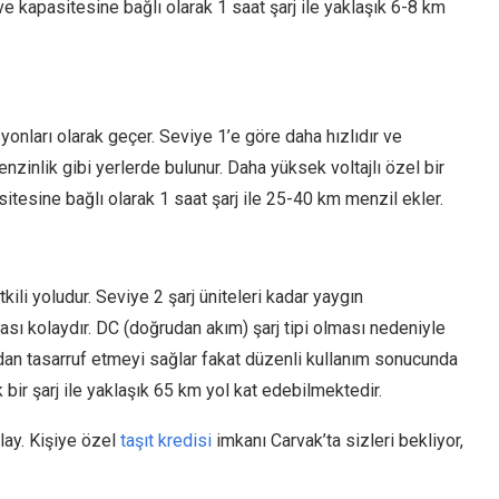
e kapasitesine bağlı olarak 1 saat şarj ile yaklaşık 6-8 km
syonları olarak geçer. Seviye 1’e göre daha hızlıdır ve
enzinlik gibi yerlerde bulunur. Daha yüksek voltajlı özel bir
sitesine bağlı olarak 1 saat şarj ile 25-40 km menzil ekler.
ili yoludur. Seviye 2 şarj üniteleri kadar yaygın
sı kolaydır. DC (doğrudan akım) şarj tipi olması nedeniyle
ndan tasarruf etmeyi sağlar fakat düzenli kullanım sonucunda
k bir şarj ile yaklaşık 65 km yol kat edebilmektedir.
lay. Kişiye özel
taşıt kredisi
imkanı Carvak’ta sizleri bekliyor,