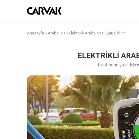
Anasayfa
»
Araba101
»
Elektrikli Araba Nasıl Şarj Edilir?
ELEKTRIKLI ARAB
tarafından yazıldı
Em