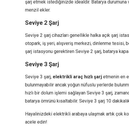
şarj etmek istediğinizde idealdir. Batarya durumuna v
menzil ekler.
Seviye 2 Şarj
Seviye 2 şarj cihazları genellikle halka açık şarj ista
otopark, iş yeri, alışveriş merkezi, dinlenme tesisi, b
şarj istasyonu gerektiren Seviye 2 şarj, batarya kapa
Seviye 3 Şarj
Seviye 3 şarj,
elektrikli araç hızlı şarj
etmenin en etk
bulunmayabilir ancak yoğun nüfuslu yerlerde bulunma
hızlı bir dolum işlemi sağlayan Seviye 3 şarj, zama
batarya ömrünü kısaltabilir. Seviye 3 şarj 10 dakikalı
Hayalinizdeki elektrikli arabaya ulaşmak artık çok ko
acele edin!