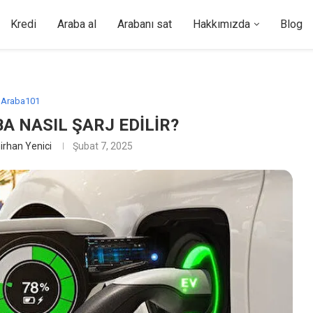
Kredi
Araba al
Arabanı sat
Hakkımızda
Blog
Araba101
A NASIL ŞARJ EDILIR?
irhan Yenici
Şubat 7, 2025