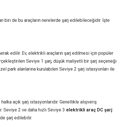
an biri de bu araçların nerelerde şarj edilebileceğidir. İşte
rak edilir. Ev, elektrikli araçların şarj edilmesi için popüler
erçekleştirilen Seviye 1 şarj, düşük maliyetli bir şarj seçeneği
zel park alanlarına kurulabilen Seviye 2 şarj istasyonları ile
 halka açık şarj istasyonlarıdır. Genellikle alışveriş
ar. Seviye 2 ve daha hızlı Seviye 3
elektrikli araç DC şarj
e şarj edilebilir.