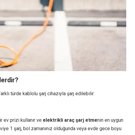
lerdir?
klı türde kablolu şarj cihazıyla şarj edilebilir:
r ev prizi kullanır ve
elektrikli araç şarj etme
nin en uygun
eviye 1 şarj, bol zamanınız olduğunda veya evde gece boyu