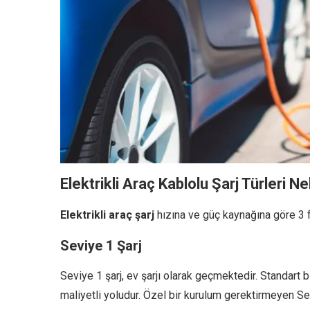
Elektrikli Araç Kablolu Şarj Türleri Ne
Elektrikli araç şarj
hızına ve güç kaynağına göre 3 far
Seviye 1 Şarj
Seviye 1 şarj, ev şarjı olarak geçmektedir. Standart bi
maliyetli yoludur. Özel bir kurulum gerektirmeyen S