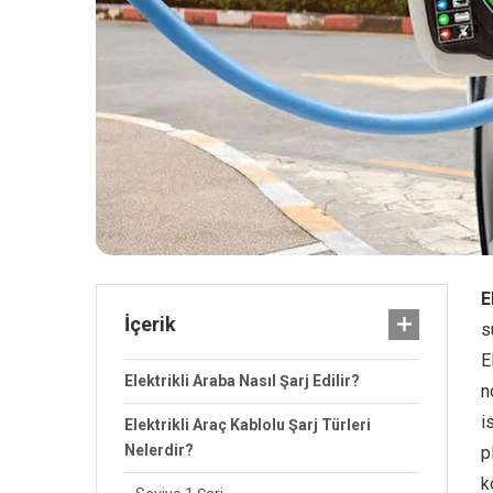
E
İçerik
s
E
Elektrikli Araba Nasıl Şarj Edilir?
n
i
Elektrikli Araç Kablolu Şarj Türleri
Nelerdir?
p
k