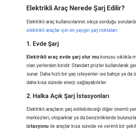
Elektrikli Araç Nerede Şarj Edilir
?
Elektrikli araç kullanıcılarının sıkça sorduğu sorulard
elektrikli araçlar için en yaygın şarj noktaları
:
1. Evde Şarj
Elektrikli araç evde şarj olur mu
konusu sıklıkla me
olan yerlerden biridir. Standart prizler kullanılarak g
sunar. Daha hızlı bir şarj isteyenler ise bahçe ya da ö
daha kısa sürede enerji sağlayabilirler.
2. Halka Açık Şarj İstasyonları
Elektrikli araçların şarj edilebileceği diğer önemli yer
merkezleri, otoparklar ya da benzinliklerde bulunurl
istasyonu
ile araçlar kısa sürede ve verimli bir şekild