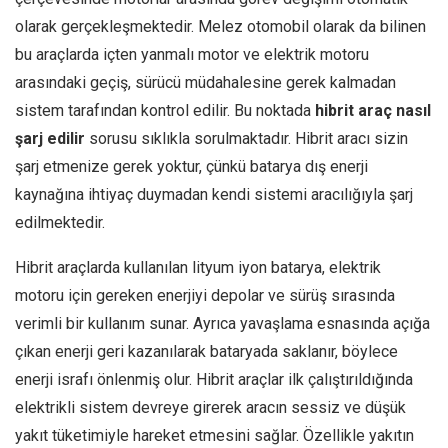
olarak gerçekleşmektedir. Melez otomobil olarak da bilinen
bu araçlarda içten yanmalı motor ve elektrik motoru
arasındaki geçiş, sürücü müdahalesine gerek kalmadan
sistem tarafından kontrol edilir. Bu noktada
hibrit araç nasıl
şarj edilir
sorusu sıklıkla sorulmaktadır. Hibrit aracı sizin
şarj etmenize gerek yoktur, çünkü batarya dış enerji
kaynağına ihtiyaç duymadan kendi sistemi aracılığıyla şarj
edilmektedir.
Hibrit araçlarda kullanılan lityum iyon batarya, elektrik
motoru için gereken enerjiyi depolar ve sürüş sırasında
verimli bir kullanım sunar. Ayrıca yavaşlama esnasında açığa
çıkan enerji geri kazanılarak bataryada saklanır, böylece
enerji israfı önlenmiş olur. Hibrit araçlar ilk çalıştırıldığında
elektrikli sistem devreye girerek aracın sessiz ve düşük
yakıt tüketimiyle hareket etmesini sağlar. Özellikle yakıtın