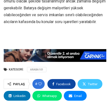
ömürlü olacak şekilde tasarlanmıştır ancak zamanla değişim
gerekebilir. Batarya değişim maliyetleri yüksek
olabileceğinden ve servis imkanları sınırlı olabileceğinden
alıcıların kafasında bu konular soru işaretleri yaratabilir.
KATEGORI:
ARABA101
0
PAYLAŞ
Facebook
Twitter
Linkedin
Whatsapp
Email