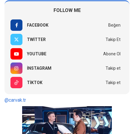
FOLLOW ME
FACEBOOK
Beğen
TWITTER
Takip Et
YOUTUBE
Abone Ol
INSTAGRAM
Takip et
TIKTOK
Takip et
@carvak.tr