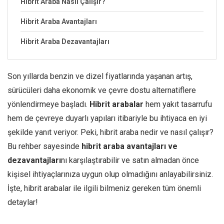
Hibrit Araba Nasıl Çalışır?
Hibrit Araba Avantajları
Hibrit Araba Dezavantajları
Son yıllarda benzin ve dizel fiyatlarında yaşanan artış,
sürücüleri daha ekonomik ve çevre dostu alternatiflere
yönlendirmeye başladı.
Hibrit arabalar
hem yakıt tasarrufu
hem de çevreye duyarlı yapıları itibariyle bu ihtiyaca en iyi
şekilde yanıt veriyor. Peki, hibrit araba nedir ve nasıl çalışır?
Bu rehber sayesinde
hibrit araba avantajları ve
dezavantajları
nı karşılaştırabilir ve satın almadan önce
kişisel ihtiyaçlarınıza uygun olup olmadığını anlayabilirsiniz.
İşte, hibrit arabalar ile ilgili bilmeniz gereken tüm önemli
detaylar!