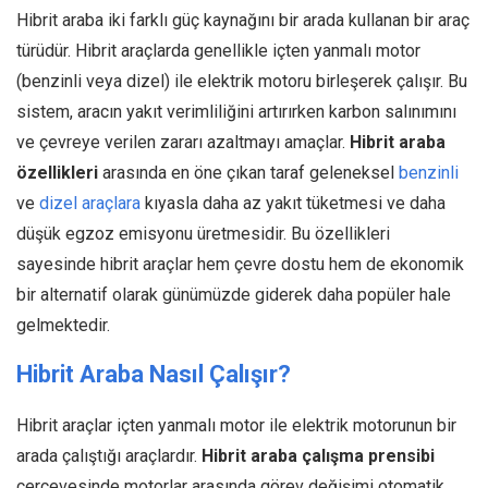
Hibrit araba iki farklı güç kaynağını bir arada kullanan bir araç
türüdür. Hibrit araçlarda genellikle içten yanmalı motor
(benzinli veya dizel) ile elektrik motoru birleşerek çalışır. Bu
sistem, aracın yakıt verimliliğini artırırken karbon salınımını
ve çevreye verilen zararı azaltmayı amaçlar.
Hibrit araba
özellikleri
arasında en öne çıkan taraf geleneksel
benzinli
ve
dizel araçlara
kıyasla daha az yakıt tüketmesi ve daha
düşük egzoz emisyonu üretmesidir. Bu özellikleri
sayesinde hibrit araçlar hem çevre dostu hem de ekonomik
bir alternatif olarak günümüzde giderek daha popüler hale
gelmektedir.
Hibrit Araba Nasıl Çalışır
?
Hibrit araçlar içten yanmalı motor ile elektrik motorunun bir
arada çalıştığı araçlardır.
Hibrit araba çalışma prensibi
çerçevesinde motorlar arasında görev değişimi otomatik