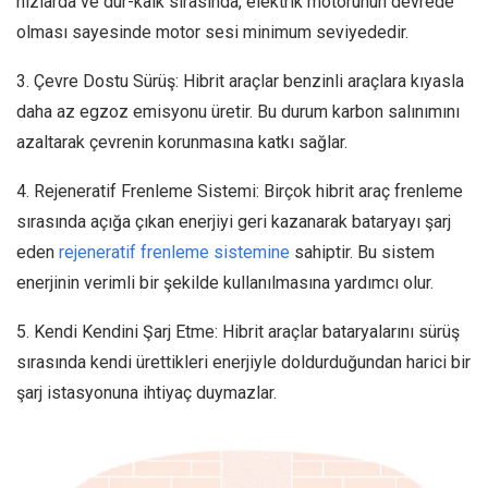
hızlarda ve dur-kalk sırasında, elektrik motorunun devrede
olması sayesinde motor sesi minimum seviyededir.
3. Çevre Dostu Sürüş: Hibrit araçlar benzinli araçlara kıyasla
daha az egzoz emisyonu üretir. Bu durum karbon salınımını
azaltarak çevrenin korunmasına katkı sağlar.
4. Rejeneratif Frenleme Sistemi: Birçok hibrit araç frenleme
sırasında açığa çıkan enerjiyi geri kazanarak bataryayı şarj
eden
rejenerati
f
frenleme sistemine
sahiptir. Bu sistem
enerjinin verimli bir şekilde kullanılmasına yardımcı olur.
5. Kendi Kendini Şarj Etme: Hibrit araçlar bataryalarını sürüş
sırasında kendi ürettikleri enerjiyle doldurduğundan harici bir
şarj istasyonuna ihtiyaç duymazlar.