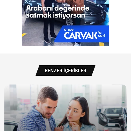
BENZER İÇERIKLER