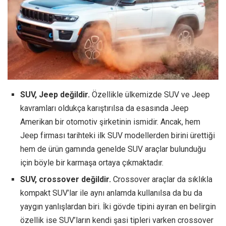
SUV, Jeep değildir.
Özellikle ülkemizde SUV ve Jeep
kavramları oldukça karıştırılsa da esasında Jeep
Amerikan bir otomotiv şirketinin ismidir. Ancak, hem
Jeep firması tarihteki ilk SUV modellerden birini ürettiği
hem de ürün gamında genelde SUV araçlar bulunduğu
için böyle bir karmaşa ortaya çıkmaktadır.
SUV, crossover değildir.
Crossover araçlar da sıklıkla
kompakt SUV’lar ile aynı anlamda kullanılsa da bu da
yaygın yanlışlardan biri. İki gövde tipini ayıran en belirgin
özellik ise SUV’ların kendi şasi tipleri varken crossover