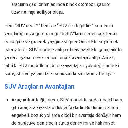
araçların şasilerinin aslında binek otomobil şasileri
üzerine inşa ediliyor oluşu.
Hem “SUV nedir?” hem de “SUV ne değildir?” sorularını
yanıtladığımıza göre sıra geldi SUV’ların neden çok tercih
edildiğine ve giderek yaygınlaştığına. Öncelikle söylemek
isteriz ki bir SUV modele sahip olmak özellikle geniş aileler
ya da seyahat severler için birçok avantaja sahip. Ancak,
tabii ki SUV modellerin de dezavantajları yok değil; hele ki
sürüş stili ve yaşam tarzı konusunda sınırlarınız belliyse.
SUV Araçların Avantajları
Araç yüksekliği,
birçok SUV modelde sedan, hatchback
gibi araçlara kıyasla oldukça fazladır. Bu durum da hem
engebeli, bozuk yollarda ciddi bir avantaja dönüşür hem
de sürücüye geniş açılı sürüş deneyimi ve hakimiyet