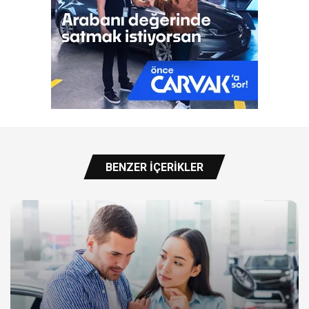
BENZER İÇERIKLER