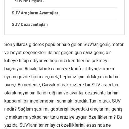
SUV Ne Değildir?
SUV Araçların Avantajları
SUV Dezavantajları
Son yıllarda giderek popüler hale gelen SUV’lar, geniş motor
ve boyut seçenekleri ile her geçen gün daha geniş bir
kitleye hitap ediyor ve hepimizi kendilerine çekmeyi
başarıyor. Ancak, tabii ki sürüş ve konfor ihtiyaçlarımıza
uygun gövde tipini seçmek, hepimiz için oldukça zorlu bir
süreç. Bu nedenle, Carvak olarak sizlere bir SUV aracı tam
olarak neyin sınıflandırdığının ve avantaj-dezavantajlarının
kapsamlı bir incelemesini sunmak istedik. Tam olarak SUV
nedir? Sağlam şasi mi, gösterişli boyuttaki araçlar mı, geniş
iç mekan mı yoksa her türlü araziye uygun özellikler mi? Bu
yazıda, SUV’ların tanımlayıcı özelliklerini, esasında ne