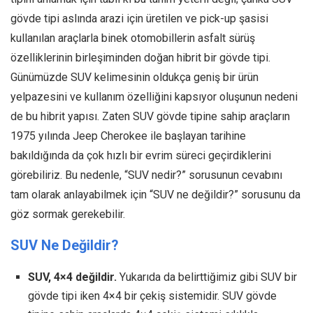
gövde tipi aslında arazi için üretilen ve pick-up şasisi
kullanılan araçlarla binek otomobillerin asfalt sürüş
özelliklerinin birleşiminden doğan hibrit bir gövde tipi.
Günümüzde SUV kelimesinin oldukça geniş bir ürün
yelpazesini ve kullanım özelliğini kapsıyor oluşunun nedeni
de bu hibrit yapısı. Zaten SUV gövde tipine sahip araçların
1975 yılında Jeep Cherokee ile başlayan tarihine
bakıldığında da çok hızlı bir evrim süreci geçirdiklerini
görebiliriz. Bu nedenle, “SUV nedir?” sorusunun cevabını
tam olarak anlayabilmek için “SUV ne değildir?” sorusunu da
göz sormak gerekebilir.
SUV Ne Değildir?
SUV, 4×4 değildir.
Yukarıda da belirttiğimiz gibi SUV bir
gövde tipi iken 4×4 bir çekiş sistemidir. SUV gövde