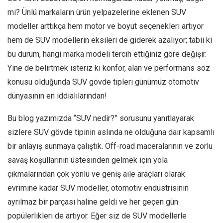
mi? Ünlü markaların ürün yelpazelerine eklenen SUV
modeller arttıkça hem motor ve boyut seçenekleri artıyor
hem de SUV modellerin eksileri de giderek azalıyor; tabii ki
bu durum, hangi marka modeli tercih ettiğiniz göre değişir.
Yine de belirtmek isteriz ki konfor, alan ve performans söz
konusu olduğunda SUV gövde tipleri günümüz otomotiv
dünyasının en iddialılarından!
Bu blog yazımızda “SUV nedir?” sorusunu yanıtlayarak
sizlere SUV gövde tipinin aslında ne olduğuna dair kapsamlı
bir anlayış sunmaya çalıştık. Off-road maceralarının ve zorlu
savaş koşullarının üstesinden gelmek için yola
çıkmalarından çok yönlü ve geniş aile araçları olarak
evrimine kadar SUV modeller, otomotiv endüstrisinin
ayrılmaz bir parçası haline geldi ve her geçen gün
popülerlikleri de artıyor. Eğer siz de SUV modellerle