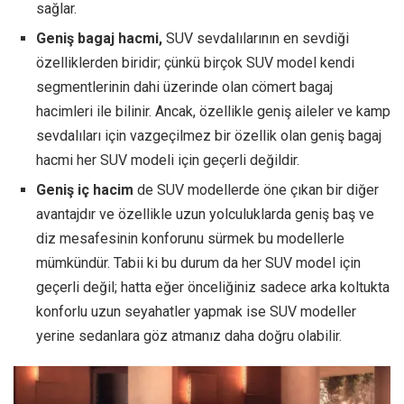
sağlar.
Geniş bagaj hacmi,
SUV sevdalılarının en sevdiği
özelliklerden biridir; çünkü birçok SUV model kendi
segmentlerinin dahi üzerinde olan cömert bagaj
hacimleri ile bilinir. Ancak, özellikle geniş aileler ve kamp
sevdalıları için vazgeçilmez bir özellik olan geniş bagaj
hacmi her SUV modeli için geçerli değildir.
Geniş iç hacim
de SUV modellerde öne çıkan bir diğer
avantajdır ve özellikle uzun yolculuklarda geniş baş ve
diz mesafesinin konforunu sürmek bu modellerle
mümkündür. Tabii ki bu durum da her SUV model için
geçerli değil; hatta eğer önceliğiniz sadece arka koltukta
konforlu uzun seyahatler yapmak ise SUV modeller
yerine sedanlara göz atmanız daha doğru olabilir.