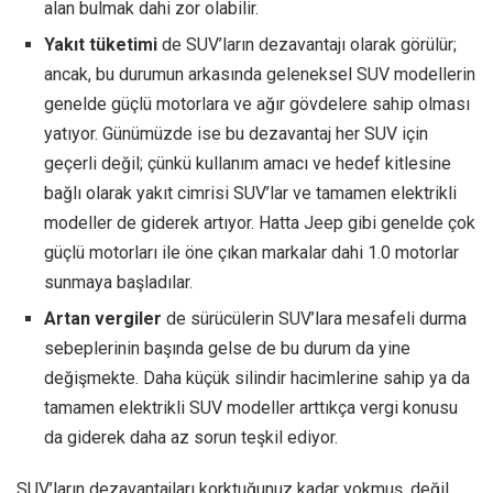
alan bulmak dahi zor olabilir.
Yakıt tüketimi
de SUV’ların dezavantajı olarak görülür;
ancak, bu durumun arkasında geleneksel SUV modellerin
genelde güçlü motorlara ve ağır gövdelere sahip olması
yatıyor. Günümüzde ise bu dezavantaj her SUV için
geçerli değil; çünkü kullanım amacı ve hedef kitlesine
bağlı olarak yakıt cimrisi SUV’lar ve tamamen elektrikli
modeller de giderek artıyor. Hatta Jeep gibi genelde çok
güçlü motorları ile öne çıkan markalar dahi 1.0 motorlar
sunmaya başladılar.
Artan vergiler
de sürücülerin SUV’lara mesafeli durma
sebeplerinin başında gelse de bu durum da yine
değişmekte. Daha küçük silindir hacimlerine sahip ya da
tamamen elektrikli SUV modeller arttıkça vergi konusu
da giderek daha az sorun teşkil ediyor.
SUV’ların dezavantajları korktuğunuz kadar yokmuş, değil