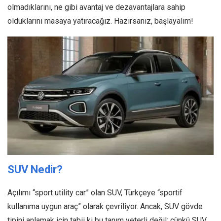
olmadıklarını, ne gibi avantaj ve dezavantajlara sahip
olduklarını masaya yatıracağız. Hazırsanız, başlayalım!
SUV Nedir?
Açılımı “sport utility car” olan SUV, Türkçeye “sportif
kullanıma uygun araç” olarak çevriliyor. Ancak, SUV gövde
tipini anlamak için tabii ki bu tanım yeterli değil; çünkü SUV