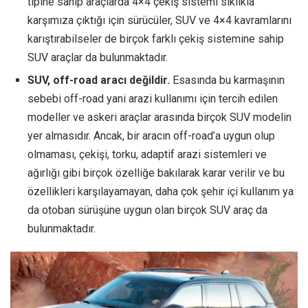
tipine sahip araçlarda 4×4 çekiş sistemi sıklıkla
karşımıza çıktığı için sürücüler, SUV ve 4×4 kavramlarını
karıştırabilseler de birçok farklı çekiş sistemine sahip
SUV araçlar da bulunmaktadır.
SUV, off-road aracı değildir.
Esasında bu karmaşının
sebebi off-road yani arazi kullanımı için tercih edilen
modeller ve askeri araçlar arasında birçok SUV modelin
yer almasıdır. Ancak, bir aracın off-road’a uygun olup
olmaması, çekişi, torku, adaptif arazi sistemleri ve
ağırlığı gibi birçok özelliğe bakılarak karar verilir ve bu
özellikleri karşılayamayan, daha çok şehir içi kullanım ya
da otoban sürüşüne uygun olan birçok SUV araç da
bulunmaktadır.