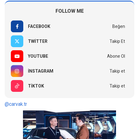
FOLLOW ME
FACEBOOK
Beğen
TWITTER
Takip Et
YOUTUBE
Abone Ol
INSTAGRAM
Takip et
TIKTOK
Takip et
@carvak.tr