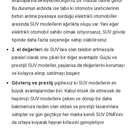
avantajlarına ekleyebileceğimiz bir madde haline geldi.
Bu durumun ardında ise tabii ki otomotiv üreticilerinin
birbiri ardına piyasaya sürdüğü elektrikli otomobiller
arasında SUV modellerin ağırlıkta oluşu var. Yani eğer
elektrikli otomobil sahibi olmak istiyorsanız, SUV gövde
tipinde daha fazla seçeneğe sahip olabilirsiniz.
2. el değerleri
de SUV’lara olan talebin artmasıyla
paralel olarak öne çıkan bir diğer avantajdır. Güçlü ve
prestijli SUV modeller, yaşlansa da değerlerini korumayı
ve kolayca alınıp satılmayı başarır.
Gösteriş ve prestij
şüphesiz ki SUV modellerin en
büyük avantajlarından biri. Kabul etsek de etmesek de
hepimizi SUV modellere çeken ve dönüp bir daha
bakmamıza neden olan iddialı ve prestijli tasarımlara
sahipler ve gün geçtikçe her marka kendi SUV DNA’sını
da ortaya koyarak hayran kitlesini genişletiyor.