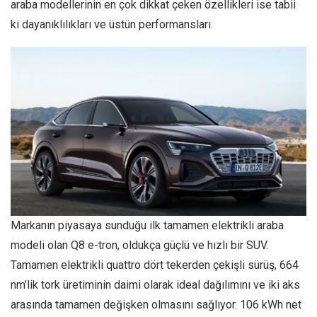
araba modellerinin en çok dikkat çeken özellikleri ise tabii
ki dayanıklılıkları ve üstün performansları.
Markanın piyasaya sunduğu ilk tamamen elektrikli araba
modeli olan Q8 e-tron, oldukça güçlü ve hızlı bir SUV.
Tamamen elektrikli quattro dört tekerden çekişli sürüş, 664
nm’lik tork üretiminin daimi olarak ideal dağılımını ve iki aks
arasında tamamen değişken olmasını sağlıyor. 106 kWh net