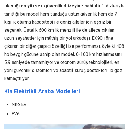
ulaştığı en yüksek güvenlik düzeyine sahiptir
.” sözleriyle
tanıttığı bu model hem sunduğu üstün güvenlik hem de 7
kişilik oturma kapasitesi ile geniş aileler için eşsiz bir
seçenek. Üstelik 600 km’lik menzili ile de ailece çıkılan
uzun seyahatler için müthiş bir yol arkadaşı. EX90’ı öne
çıkaran bir diğer çarpıcı özelliği ise performansı; öyle ki 408
hp beygir gücüne sahip olan model, 0-100 km hızlanmasını
5,9 saniyede tamamlıyor ve otonom sürüş teknolojileri, en
yeni güvenlik sistemleri ve adaptif sürüş destekleri ile göz
kamaştırıyor.
Kia Elektrikli Araba Modelleri
Niro EV
EV6