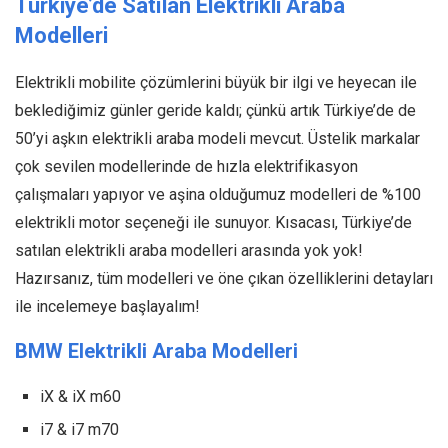
Türkiye’de Satılan Elektrikli Araba
Modelleri
Elektrikli mobilite çözümlerini büyük bir ilgi ve heyecan ile
beklediğimiz günler geride kaldı; çünkü artık Türkiye’de de
50’yi aşkın elektrikli araba modeli mevcut. Üstelik markalar
çok sevilen modellerinde de hızla elektrifikasyon
çalışmaları yapıyor ve aşina olduğumuz modelleri de %100
elektrikli motor seçeneği ile sunuyor. Kısacası, Türkiye’de
satılan elektrikli araba modelleri arasında yok yok!
Hazırsanız, tüm modelleri ve öne çıkan özelliklerini detayları
ile incelemeye başlayalım!
BMW Elektrikli Araba Modelleri
iX & iX m60
i7 & i7 m70