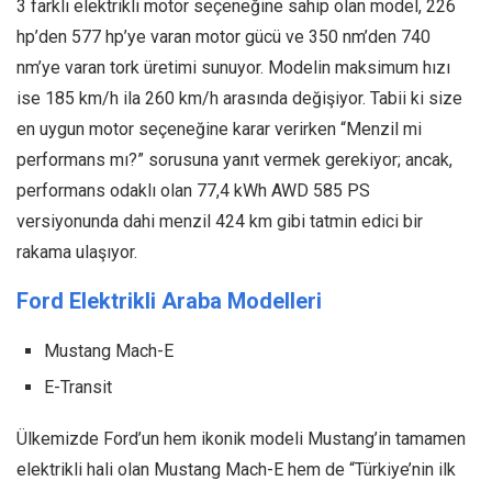
3 farklı elektrikli motor seçeneğine sahip olan model, 226
hp’den 577 hp’ye varan motor gücü ve 350 nm’den 740
nm’ye varan tork üretimi sunuyor. Modelin maksimum hızı
ise 185 km/h ila 260 km/h arasında değişiyor. Tabii ki size
en uygun motor seçeneğine karar verirken “Menzil mi
performans mı?” sorusuna yanıt vermek gerekiyor; ancak,
performans odaklı olan 77,4 kWh AWD 585 PS
versiyonunda dahi menzil 424 km gibi tatmin edici bir
rakama ulaşıyor.
Ford Elektrikli Araba Modelleri
Mustang Mach-E
E-Transit
Ülkemizde Ford’un hem ikonik modeli Mustang’in tamamen
elektrikli hali olan Mustang Mach-E hem de “Türkiye’nin ilk