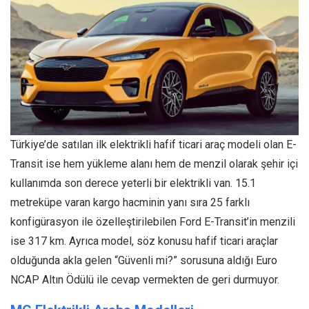
Türkiye’de satılan ilk elektrikli hafif ticari araç modeli olan E-
Transit ise hem yükleme alanı hem de menzil olarak şehir içi
kullanımda son derece yeterli bir elektrikli van. 15.1
metreküpe varan kargo hacminin yanı sıra 25 farklı
konfigürasyon ile özelleştirilebilen Ford E-Transit’in menzili
ise 317 km. Ayrıca model, söz konusu hafif ticari araçlar
olduğunda akla gelen “Güvenli mi?” sorusuna aldığı Euro
NCAP Altın Ödülü ile cevap vermekten de geri durmuyor.