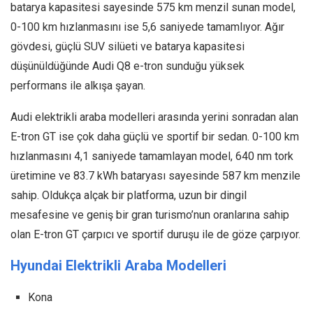
batarya kapasitesi sayesinde 575 km menzil sunan model,
0-100 km hızlanmasını ise 5,6 saniyede tamamlıyor. Ağır
gövdesi, güçlü SUV silüeti ve batarya kapasitesi
düşünüldüğünde Audi Q8 e-tron sunduğu yüksek
performans ile alkışa şayan.
Audi elektrikli araba modelleri arasında yerini sonradan alan
E-tron GT ise çok daha güçlü ve sportif bir sedan. 0-100 km
hızlanmasını 4,1 saniyede tamamlayan model, 640 nm tork
üretimine ve 83.7 kWh bataryası sayesinde 587 km menzile
sahip. Oldukça alçak bir platforma, uzun bir dingil
mesafesine ve geniş bir gran turismo’nun oranlarına sahip
olan E-tron GT çarpıcı ve sportif duruşu ile de göze çarpıyor.
Hyundai Elektrikli Araba Modelleri
Kona