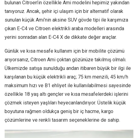
bulunan Citroen’in özellikle Ami modelini hepimiz yakından
tanıyoruz. Ancak, şehir içi ulaşım için bir alternatif olarak
sunulan küçük Ami’nin aksine SUV gövde tipi ile karşımıza
çıkan E-C4 ve Citroen elektrikli araba modelleri arasında
yerini sonradan alan E-C4 X de dikkate değer araçlar.
Günlük ve kısa mesafe kullanım için bir mobilite çözümü
arıyorsanız, Citroen Ami çoktan gözünüze takılmış olmalı.
Ülkemizde satışa sunulduğu andan itibaren büyük bir ilgi ile
karşılanan bu küçük elektrikli araç; 75 km menzili, 45 km/h
maksimum hızı ve B1 ehliyet ile kullanılabilmesi sayesinde
özellikle 18 yaş altı gençler ve kısa mesafelerdeki işlerini
çözmek isteyen yaşlıları heyecanlandırıyor. Üstelik küçük
boyutuna rağmen oldukça geniş bir iç hacme, kargo
çözümlerine ve renkli tasarım seçeneklerine de sahip.