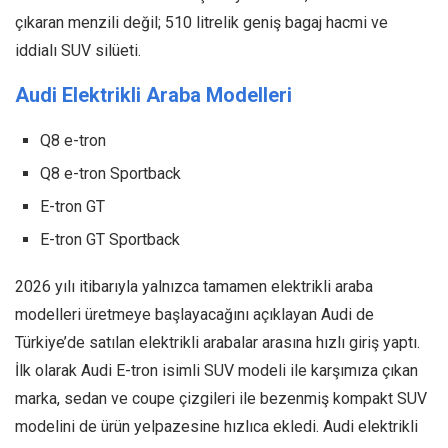
çıkaran menzili değil; 510 litrelik geniş bagaj hacmi ve
iddialı SUV silüeti.
Audi Elektrikli Araba Modelleri
Q8 e-tron
Q8 e-tron Sportback
E-tron GT
E-tron GT Sportback
2026 yılı itibarıyla yalnızca tamamen elektrikli araba
modelleri üretmeye başlayacağını açıklayan Audi de
Türkiye’de satılan elektrikli arabalar arasına hızlı giriş yaptı.
İlk olarak Audi E-tron isimli SUV modeli ile karşımıza çıkan
marka, sedan ve coupe çizgileri ile bezenmiş kompakt SUV
modelini de ürün yelpazesine hızlıca ekledi. Audi elektrikli