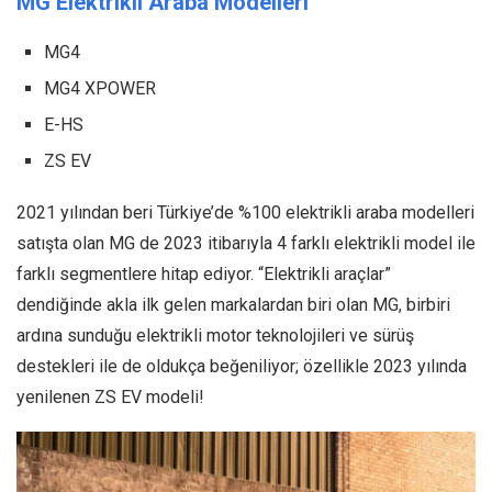
MG Elektrikli Araba Modelleri
MG4
MG4 XPOWER
E-HS
ZS EV
2021 yılından beri Türkiye’de %100 elektrikli araba modelleri
satışta olan MG de 2023 itibarıyla 4 farklı elektrikli model ile
farklı segmentlere hitap ediyor. “Elektrikli araçlar”
dendiğinde akla ilk gelen markalardan biri olan MG, birbiri
ardına sunduğu elektrikli motor teknolojileri ve sürüş
destekleri ile de oldukça beğeniliyor; özellikle 2023 yılında
yenilenen ZS EV modeli!