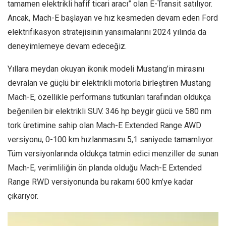
tamamen elektrikli hafif ticari aracı” olan E-Transit satılıyor.
Ancak, Mach-E başlayan ve hız kesmeden devam eden Ford
elektrifikasyon stratejisinin yansımalarını 2024 yılında da
deneyimlemeye devam edeceğiz.
Yıllara meydan okuyan ikonik modeli Mustang’in mirasını
devralan ve güçlü bir elektrikli motorla birleştiren Mustang
Mach-E, özellikle performans tutkunları tarafından oldukça
beğenilen bir elektrikli SUV. 346 hp beygir gücü ve 580 nm
tork üretimine sahip olan Mach-E Extended Range AWD
versiyonu, 0-100 km hızlanmasını 5,1 saniyede tamamlıyor.
Tüm versiyonlarında oldukça tatmin edici menziller de sunan
Mach-E, verimliliğin ön planda olduğu Mach-E Extended
Range RWD versiyonunda bu rakamı 600 km’ye kadar
çıkarıyor.