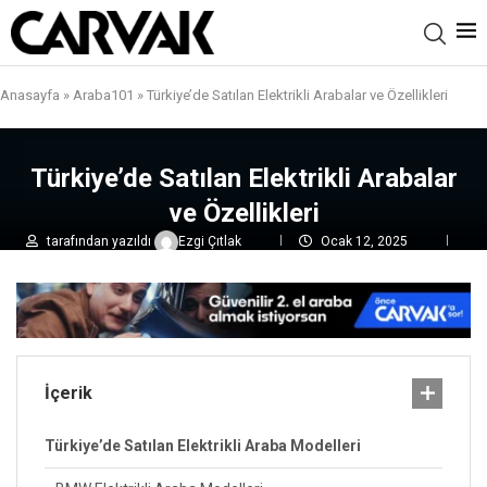
Anasayfa
»
Araba101
»
Türkiye’de Satılan Elektrikli Arabalar ve Özellikleri
Türkiye’de Satılan Elektrikli Arabalar
ve Özellikleri
tarafından yazıldı
Ezgi Çıtlak
Ocak 12, 2025
0 yorumlar
6,6B
görüntülenme
İçerik
Türkiye’de Satılan Elektrikli Araba Modelleri