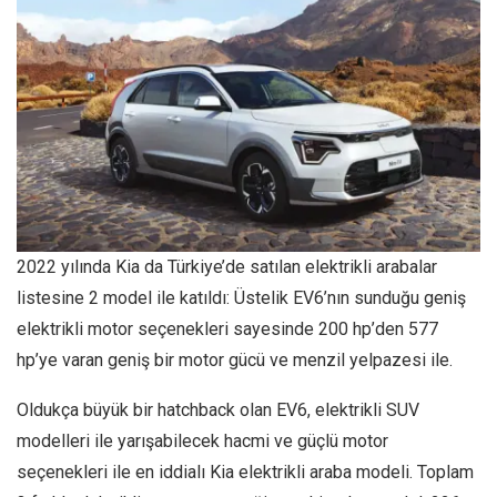
2022 yılında Kia da Türkiye’de satılan elektrikli arabalar
listesine 2 model ile katıldı: Üstelik EV6’nın sunduğu geniş
elektrikli motor seçenekleri sayesinde 200 hp’den 577
hp’ye varan geniş bir motor gücü ve menzil yelpazesi ile.
Oldukça büyük bir hatchback olan EV6, elektrikli SUV
modelleri ile yarışabilecek hacmi ve güçlü motor
seçenekleri ile en iddialı Kia elektrikli araba modeli. Toplam