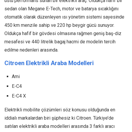
üstü performans sunan bir elektrikli araç. Oldukça hafif bir
sedan olan Megane E-Tech, motor ve batarya sıcaklığını
otomatik olarak düzenleyen ısı yönetim sistemi sayesinde
450 km menzile sahip ve 220 hp beygir gücü sunuyor.
Oldukça hafif bir gövdesi olmasına rağmen geniş baş-diz
mesafesi ve 440 litrelik bagaj hacmi de modelin tercih
edilme nedenleri arasında.
Citroen Elektrikli Araba Modelleri
Ami
E-C4
E-C4 X
Elektrikli mobilite çözümleri söz konusu olduğunda en
iddialı markalardan biri şüphesiz ki Citroen. Türkiye’de
satılan elektrikli araba modelleri arasında 3 farklı aracı