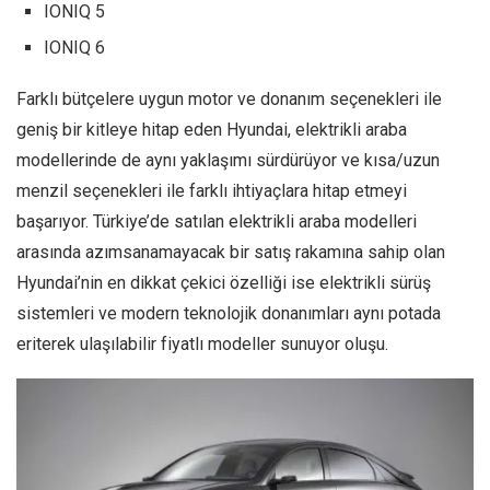
IONIQ 5
IONIQ 6
Farklı bütçelere uygun motor ve donanım seçenekleri ile
geniş bir kitleye hitap eden Hyundai, elektrikli araba
modellerinde de aynı yaklaşımı sürdürüyor ve kısa/uzun
menzil seçenekleri ile farklı ihtiyaçlara hitap etmeyi
başarıyor. Türkiye’de satılan elektrikli araba modelleri
arasında azımsanamayacak bir satış rakamına sahip olan
Hyundai’nin en dikkat çekici özelliği ise elektrikli sürüş
sistemleri ve modern teknolojik donanımları aynı potada
eriterek ulaşılabilir fiyatlı modeller sunuyor oluşu.