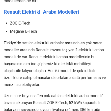
modellerden de biri.
Renault Elektrikli Araba Modelleri
ZOE E-Tech
Megane E-Tech
Türkiye’de satılan elektrikli arabalar arasında en çok satan
modeller arasında Renault imzası taşıyan 2 elektrikli araba
modeli de var. Renault elektrikli araba modellerinin bu
başarısının sırrı ise şüphesiz ki elektrikli mobiliteyi
ulaşılabilir kılıyor oluşları. Her iki model de çok iddialı
özelliklere sahip olmasalar da ortalama üstü performans ve
menzil sunabiliyorlar.
Uzun süre boyunca “en çok satılan elektrikli araba modeli”
ünvanını koruyan Renault ZOE E-Tech, 52 kWh kapasiteli
bataryası sayesinde, uygun fiyatına rağmen, 386 km gibi