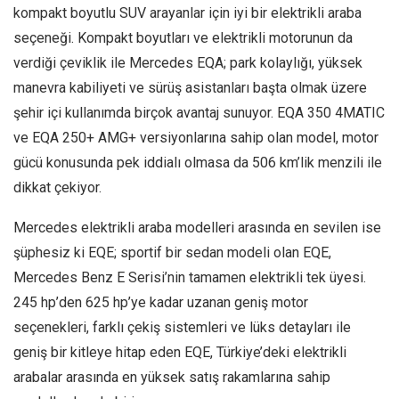
kompakt boyutlu SUV arayanlar için iyi bir elektrikli araba
seçeneği. Kompakt boyutları ve elektrikli motorunun da
verdiği çeviklik ile Mercedes EQA; park kolaylığı, yüksek
manevra kabiliyeti ve sürüş asistanları başta olmak üzere
şehir içi kullanımda birçok avantaj sunuyor. EQA 350 4MATIC
ve EQA 250+ AMG+ versiyonlarına sahip olan model, motor
gücü konusunda pek iddialı olmasa da 506 km’lik menzili ile
dikkat çekiyor.
Mercedes elektrikli araba modelleri arasında en sevilen ise
şüphesiz ki EQE; sportif bir sedan modeli olan EQE,
Mercedes Benz E Serisi’nin tamamen elektrikli tek üyesi.
245 hp’den 625 hp’ye kadar uzanan geniş motor
seçenekleri, farklı çekiş sistemleri ve lüks detayları ile
geniş bir kitleye hitap eden EQE, Türkiye’deki elektrikli
arabalar arasında en yüksek satış rakamlarına sahip