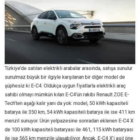
Türkiye’de satılan elektrikli arabalar arasında, satışa sunulur
sunulmaz büyük bir ilgiyle karşılanan bir diğer model de
şüphesiz ki E-C4. Oldukça uygun fiyatlarla elektrikli araç
sahibi olmayı mümkün kılan E-C4’ün rakibi Renault ZOE E-
Tech’ten aşağı kalır yanı da yok: model, 50 kWh kapasiteli
batarya ile 350 km, 54 kWh kapasiteli batarya ile ise 411 km
menzil sunuyor. Ürün yelpazesine sonradan eklenen E-C4 X
de 100 kWh kapasiteli bataryası ile 461, 115 kWh bataryası
ile ise 565 km menzile ulaşabiliyor. Ancak, E-C4 X’i asıl öne