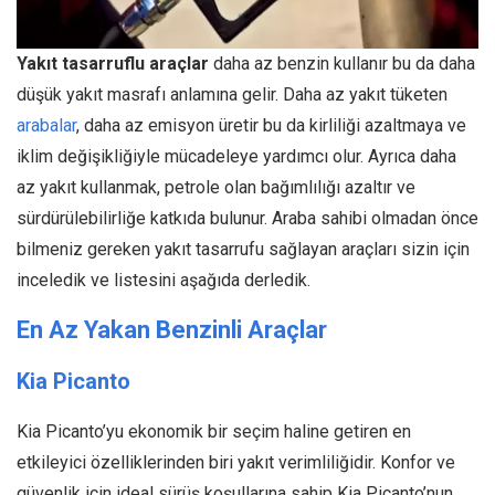
Yakıt tasarruflu araçlar
daha az benzin kullanır bu da daha
düşük yakıt masrafı anlamına gelir. Daha az yakıt tüketen
arabalar
, daha az emisyon üretir bu da kirliliği azaltmaya ve
iklim değişikliğiyle mücadeleye yardımcı olur. Ayrıca daha
az yakıt kullanmak, petrole olan bağımlılığı azaltır ve
sürdürülebilirliğe katkıda bulunur. Araba sahibi olmadan önce
bilmeniz gereken yakıt tasarrufu sağlayan araçları sizin için
inceledik ve listesini aşağıda derledik.
En Az Yakan Benzinli Araçlar
Kia Picanto
Kia Picanto’yu ekonomik bir seçim haline getiren en
etkileyici özelliklerinden biri yakıt verimliliğidir. Konfor ve
güvenlik için ideal sürüş koşullarına sahip Kia Picanto’nun