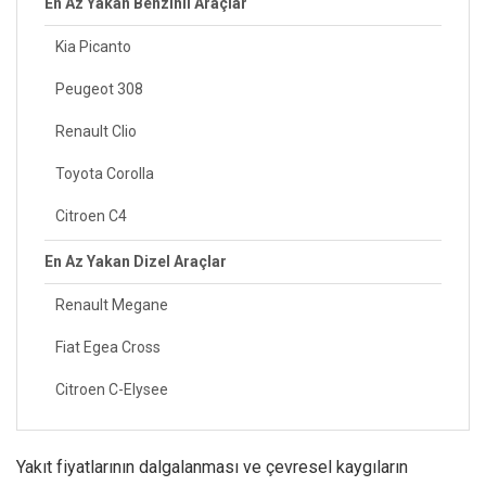
En Az Yakan Benzinli Araçlar
Kia Picanto
Peugeot 308
Renault Clio
Toyota Corolla
Citroen C4
En Az Yakan Dizel Araçlar
Renault Megane
Fiat Egea Cross
Citroen C-Elysee
Yakıt fiyatlarının dalgalanması ve çevresel kaygıların