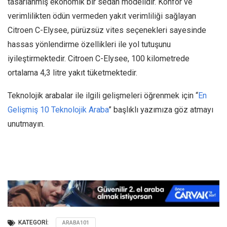
tasarlanmış ekonomik bir sedan modelidir. Konfor ve
verimlilikten ödün vermeden yakıt verimliliği sağlayan
Citroen C-Elysee, pürüzsüz vites seçenekleri sayesinde
hassas yönlendirme özellikleri ile yol tutuşunu
iyileştirmektedir. Citroen C-Elysee, 100 kilometrede
ortalama 4,3 litre yakıt tüketmektedir.
Teknolojik arabalar ile ilgili gelişmeleri öğrenmek için “
En
Gelişmiş 10 Teknolojik Araba
” başlıklı yazımıza göz atmayı
unutmayın.
KATEGORI:
ARABA101