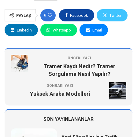
0
PAYLAŞ
Facebook
Twitter
Linkedin
Whatsapp
Email
ÖNCEKI YAZI
Tramer Kaydı Nedir? Tramer
Sorgulama Nasıl Yapılır?
SONRAKI YAZI
Yüksek Araba Modelleri
SON YAYINLANANLAR
Yeni Sürücüler İçin Trafik