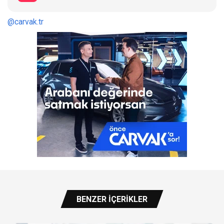
@carvak.tr
BENZER İÇERIKLER