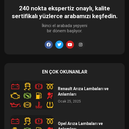
240 nokta ekspertiz onaylı, kalite
sertifikalı yüzlerce arabamızı keşfedin.
İkinci el arabada yepyeni
bir dönem başlıyor.
EN ÇOK OKUNANLAR
Renault Arıza Lambaları ve
Anlamları
Ocak 25, 2025
Opel Arıza Lambaları ve