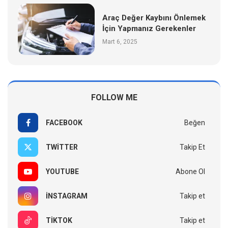
Araç Değer Kaybını Önlemek
İçin Yapmanız Gerekenler
Mart 6, 2025
FOLLOW ME
FACEBOOK
Beğen
TWITTER
Takip Et
YOUTUBE
Abone Ol
INSTAGRAM
Takip et
TIKTOK
Takip et