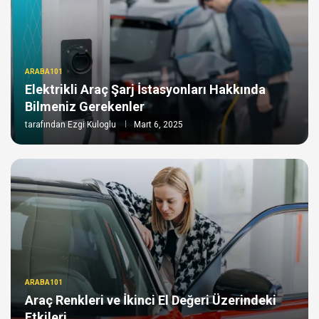
ARABA101
Elektrikli Araç Şarj İstasyonları Hakkında
Bilmeniz Gerekenler
tarafından
Ezgi Kuloglu
Mart 6, 2025
ARABA101
Araç Renkleri ve İkinci El Değeri Üzerindeki
Etkileri