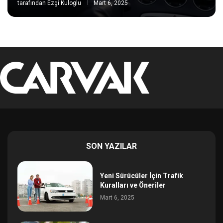
tarafından
Ezgi Kuloglu
Mart 6, 2025
SON YAZILAR
Yeni Sürücüler İçin Trafik
Kuralları ve Öneriler
Mart 6, 2025