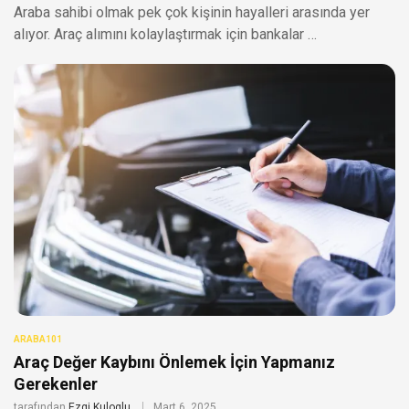
Araba sahibi olmak pek çok kişinin hayalleri arasında yer
alıyor. Araç alımını kolaylaştırmak için bankalar …
ARABA101
Araç Değer Kaybını Önlemek İçin Yapmanız
Gerekenler
tarafından
Ezgi Kuloglu
Mart 6, 2025