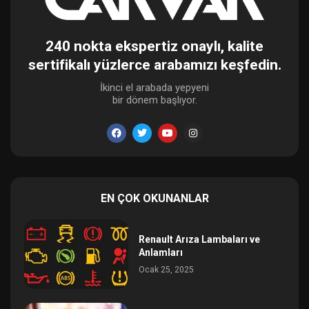
240 nokta ekspertiz onaylı, kalite
sertifikalı yüzlerce arabamızı keşfedin.
İkinci el arabada yepyeni
bir dönem başlıyor.
EN ÇOK OKUNANLAR
Renault Arıza Lambaları ve
Anlamları
Ocak 25, 2025