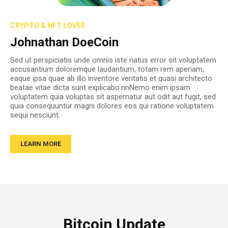
CRYPTO & NFT LOVER
Johnathan DoeCoin
Sed ut perspiciatis unde omnis iste natus error sit voluptatem
accusantium doloremque laudantium, totam rem aperiam,
eaque ipsa quae ab illo inventore veritatis et quasi architecto
beatae vitae dicta sunt explicabo.nnNemo enim ipsam
voluptatem quia voluptas sit aspernatur aut odit aut fugit, sed
quia consequuntur magni dolores eos qui ratione voluptatem
sequi nesciunt.
LEARN MORE
Bitcoin Update