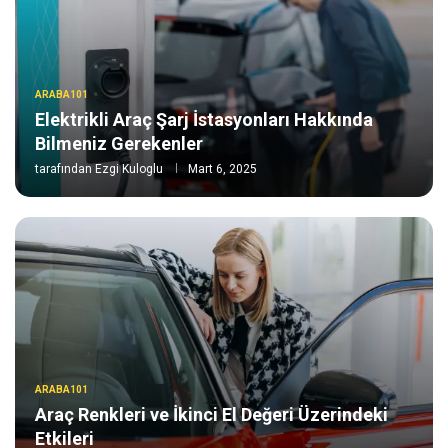
ARABA101
Elektrikli Araç Şarj İstasyonları Hakkında
Bilmeniz Gerekenler
tarafından
Ezgi Kuloglu
Mart 6, 2025
ARABA101
Araç Renkleri ve İkinci El Değeri Üzerindeki
Etkileri