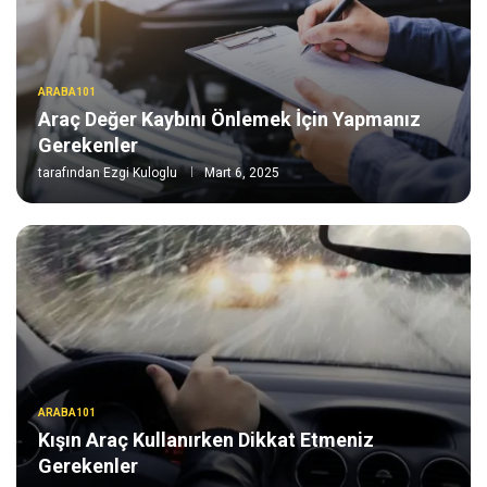
ARABA101
Araç Değer Kaybını Önlemek İçin Yapmanız
Gerekenler
tarafından
Ezgi Kuloglu
Mart 6, 2025
ARABA101
Kışın Araç Kullanırken Dikkat Etmeniz
Gerekenler