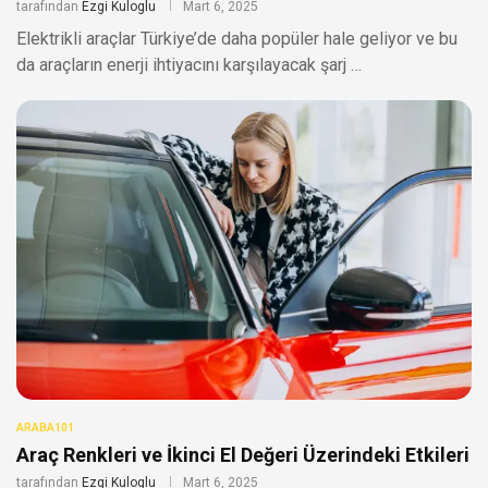
tarafından
Ezgi Kuloglu
Mart 6, 2025
Elektrikli araçlar Türkiye’de daha popüler hale geliyor ve bu
da araçların enerji ihtiyacını karşılayacak şarj …
ARABA101
Araç Renkleri ve İkinci El Değeri Üzerindeki Etkileri
tarafından
Ezgi Kuloglu
Mart 6, 2025