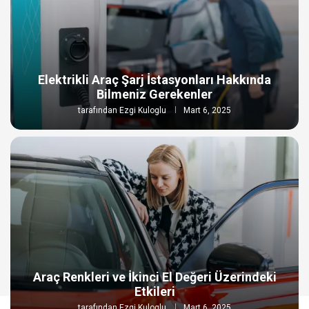
Elektrikli Araç Şarj İstasyonları Hakkında
Bilmeniz Gerekenler
tarafından
Ezgi Kuloglu
Mart 6, 2025
Araç Renkleri ve İkinci El Değeri Üzerindeki
Etkileri
tarafından
Ezgi Kuloglu
Mart 6, 2025