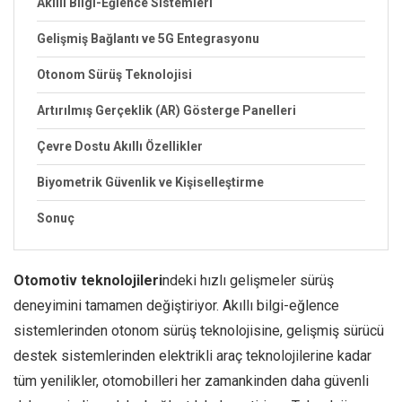
Akıllı Bilgi-Eğlence Sistemleri
Gelişmiş Bağlantı ve 5G Entegrasyonu
Otonom Sürüş Teknolojisi
Artırılmış Gerçeklik (AR) Gösterge Panelleri
Çevre Dostu Akıllı Özellikler
Biyometrik Güvenlik ve Kişiselleştirme
Sonuç
Otomotiv teknolojileri
ndeki hızlı gelişmeler sürüş
deneyimini tamamen değiştiriyor. Akıllı bilgi-eğlence
sistemlerinden otonom sürüş teknolojisine, gelişmiş sürücü
destek sistemlerinden elektrikli araç teknolojilerine kadar
tüm yenilikler, otomobilleri her zamankinden daha güvenli