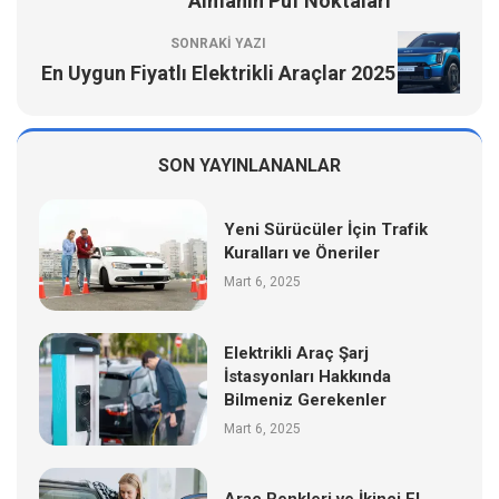
Almanın Püf Noktaları
SONRAKI YAZI
En Uygun Fiyatlı Elektrikli Araçlar 2025
SON YAYINLANANLAR
Yeni Sürücüler İçin Trafik
Kuralları ve Öneriler
Mart 6, 2025
Elektrikli Araç Şarj
İstasyonları Hakkında
Bilmeniz Gerekenler
Mart 6, 2025