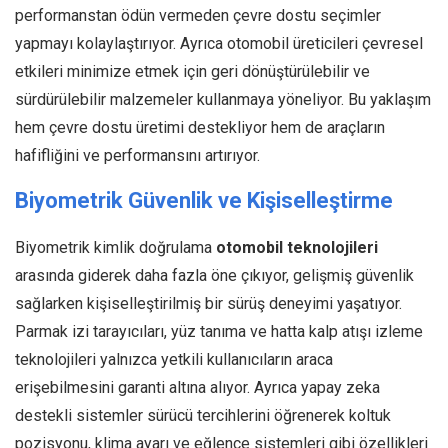
performanstan ödün vermeden çevre dostu seçimler
yapmayı kolaylaştırıyor. Ayrıca otomobil üreticileri çevresel
etkileri minimize etmek için geri dönüştürülebilir ve
sürdürülebilir malzemeler kullanmaya yöneliyor. Bu yaklaşım
hem çevre dostu üretimi destekliyor hem de araçların
hafifliğini ve performansını artırıyor.
Biyometrik Güvenlik ve Kişiselleştirme
Biyometrik kimlik doğrulama
otomobil teknolojileri
arasında giderek daha fazla öne çıkıyor, gelişmiş güvenlik
sağlarken kişiselleştirilmiş bir sürüş deneyimi yaşatıyor.
Parmak izi tarayıcıları, yüz tanıma ve hatta kalp atışı izleme
teknolojileri yalnızca yetkili kullanıcıların araca
erişebilmesini garanti altına alıyor. Ayrıca yapay zeka
destekli sistemler sürücü tercihlerini öğrenerek koltuk
pozisyonu, klima ayarı ve eğlence sistemleri gibi özellikleri