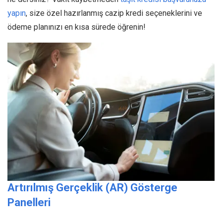
yapın
, size özel hazırlanmış cazip kredi seçeneklerini ve
ödeme planınızı en kısa sürede öğrenin!
Artırılmış Gerçeklik (AR) Gösterge
Panelleri