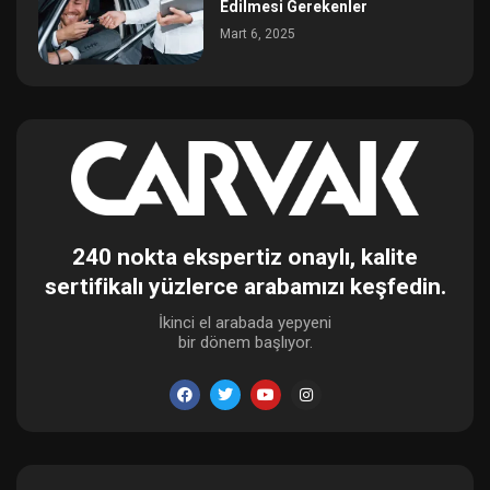
Edilmesi Gerekenler
Mart 6, 2025
240 nokta ekspertiz onaylı, kalite
sertifikalı yüzlerce arabamızı keşfedin.
İkinci el arabada yepyeni
bir dönem başlıyor.