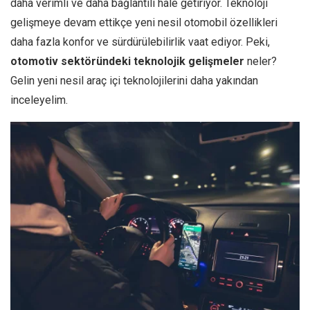
daha verimli ve daha bağlantılı hale getiriyor. Teknoloji
gelişmeye devam ettikçe yeni nesil otomobil özellikleri
daha fazla konfor ve sürdürülebilirlik vaat ediyor. Peki,
otomotiv sektöründeki teknolojik gelişmeler
neler?
Gelin yeni nesil araç içi teknolojilerini daha yakından
inceleyelim.