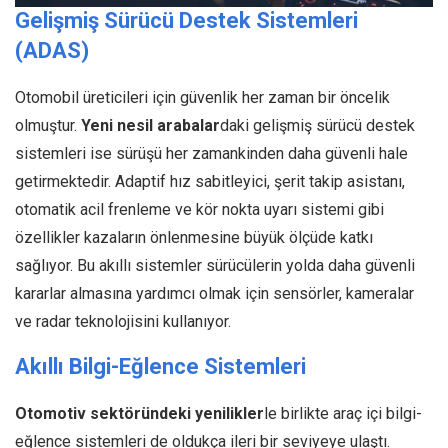
Gelişmiş Sürücü Destek Sistemleri
(ADAS)
Otomobil üreticileri için güvenlik her zaman bir öncelik
olmuştur.
Yeni nesil arabalar
daki gelişmiş sürücü destek
sistemleri ise sürüşü her zamankinden daha güvenli hale
getirmektedir. Adaptif hız sabitleyici, şerit takip asistanı,
otomatik acil frenleme ve kör nokta uyarı sistemi gibi
özellikler kazaların önlenmesine büyük ölçüde katkı
sağlıyor. Bu akıllı sistemler sürücülerin yolda daha güvenli
kararlar almasına yardımcı olmak için sensörler, kameralar
ve radar teknolojisini kullanıyor.
Akıllı Bilgi-Eğlence Sistemleri
Otomotiv sektöründeki yenilikler
le birlikte araç içi bilgi-
eğlence sistemleri de oldukça ileri bir seviyeye ulaştı.