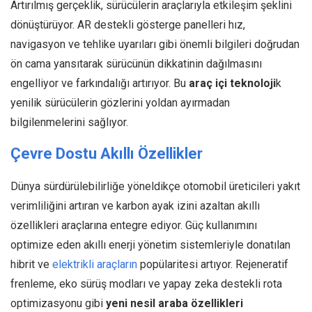
Artırılmış gerçeklik, sürücülerin araçlarıyla etkileşim şeklini
dönüştürüyor. AR destekli gösterge panelleri hız,
navigasyon ve tehlike uyarıları gibi önemli bilgileri doğrudan
ön cama yansıtarak sürücünün dikkatinin dağılmasını
engelliyor ve farkındalığı artırıyor. Bu
araç içi teknoloji
k
yenilik sürücülerin gözlerini yoldan ayırmadan
bilgilenmelerini sağlıyor.
Çevre Dostu Akıllı Özellikler
Dünya sürdürülebilirliğe yöneldikçe otomobil üreticileri yakıt
verimliliğini artıran ve karbon ayak izini azaltan akıllı
özellikleri araçlarına entegre ediyor. Güç kullanımını
optimize eden akıllı enerji yönetim sistemleriyle donatılan
hibrit ve
elektrikli araçların
popülaritesi artıyor. Rejeneratif
frenleme, eko sürüş modları ve yapay zeka destekli rota
optimizasyonu gibi
yeni nesil araba özellikleri