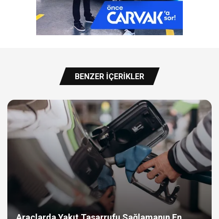
BENZER İÇERIKLER
Araçlarda Yakıt Tasarrufu Sağlamanın En