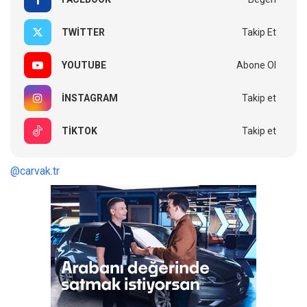
TWITTER
Takip Et
YOUTUBE
Abone Ol
INSTAGRAM
Takip et
TIKTOK
Takip et
@carvak.tr