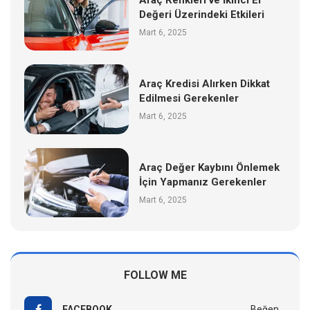
Araç Renkleri ve İkinci El
Değeri Üzerindeki Etkileri
Mart 6, 2025
Araç Kredisi Alırken Dikkat
Edilmesi Gerekenler
Mart 6, 2025
Araç Değer Kaybını Önlemek
İçin Yapmanız Gerekenler
Mart 6, 2025
FOLLOW ME
FACEBOOK
Beğen