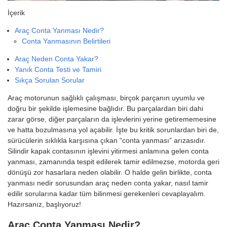
İçerik
Araç Conta Yanması Nedir?
Conta Yanmasının Belirtileri
Araç Neden Conta Yakar?
Yanık Conta Testi ve Tamiri
Sıkça Sorulan Sorular
Araç motorunun sağlıklı çalışması, birçok parçanın uyumlu ve
doğru bir şekilde işlemesine bağlıdır. Bu parçalardan biri dahi
zarar görse, diğer parçaların da işlevlerini yerine getirememesine
ve hatta bozulmasına yol açabilir. İşte bu kritik sorunlardan biri de,
sürücülerin sıklıkla karşısına çıkan “conta yanması” arızasıdır.
Silindir kapak contasının işlevini yitirmesi anlamına gelen conta
yanması, zamanında tespit edilerek tamir edilmezse, motorda geri
dönüşü zor hasarlara neden olabilir. O halde gelin birlikte, conta
yanması nedir sorusundan araç neden conta yakar, nasıl tamir
edilir sorularına kadar tüm bilinmesi gerekenleri cevaplayalım.
Hazırsanız, başlıyoruz!
Araç Conta Yanması Nedir?