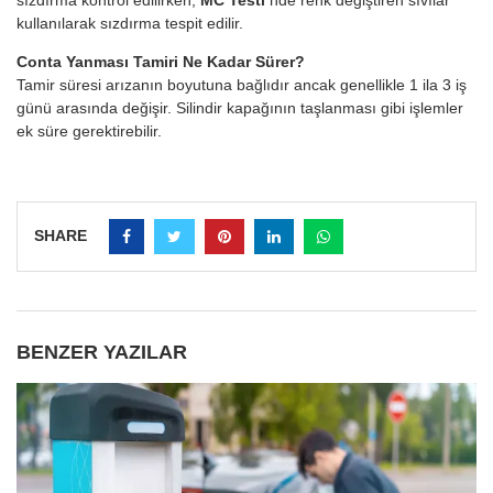
sızdırma kontrol edilirken,
MC Testi’
nde renk değiştiren sıvılar
kullanılarak sızdırma tespit edilir.
Conta Yanması Tamiri Ne Kadar Sürer?
Tamir süresi arızanın boyutuna bağlıdır ancak genellikle 1 ila 3 iş
günü arasında değişir. Silindir kapağının taşlanması gibi işlemler
ek süre gerektirebilir.
SHARE
BENZER YAZILAR