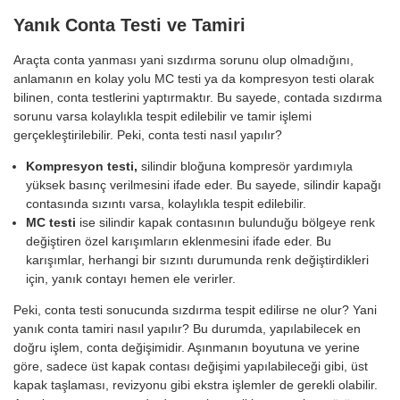
Yanık Conta Testi ve Tamiri
Araçta conta yanması yani sızdırma sorunu olup olmadığını,
anlamanın en kolay yolu MC testi ya da kompresyon testi olarak
bilinen, conta testlerini yaptırmaktır. Bu sayede, contada sızdırma
sorunu varsa kolaylıkla tespit edilebilir ve tamir işlemi
gerçekleştirilebilir. Peki, conta testi nasıl yapılır?
Kompresyon testi,
silindir bloğuna kompresör yardımıyla
yüksek basınç verilmesini ifade eder. Bu sayede, silindir kapağı
contasında sızıntı varsa, kolaylıkla tespit edilebilir.
MC testi
ise silindir kapak contasının bulunduğu bölgeye renk
değiştiren özel karışımların eklenmesini ifade eder. Bu
karışımlar, herhangi bir sızıntı durumunda renk değiştirdikleri
için, yanık contayı hemen ele verirler.
Peki, conta testi sonucunda sızdırma tespit edilirse ne olur? Yani
yanık conta tamiri nasıl yapılır? Bu durumda, yapılabilecek en
doğru işlem, conta değişimidir. Aşınmanın boyutuna ve yerine
göre, sadece üst kapak contası değişimi yapılabileceği gibi, üst
kapak taşlaması, revizyonu gibi ekstra işlemler de gerekli olabilir.