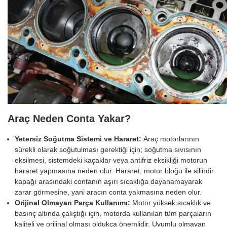
Araç Neden Conta Yakar?
Yetersiz Soğutma Sistemi ve Hararet:
Araç motorlarının
sürekli olarak soğutulması gerektiği için; soğutma sıvısının
eksilmesi, sistemdeki kaçaklar veya antifriz eksikliği motorun
hararet yapmasına neden olur. Hararet, motor bloğu ile silindir
kapağı arasındaki contanın aşırı sıcaklığa dayanamayarak
zarar görmesine, yani aracın conta yakmasına neden olur.
Orijinal Olmayan Parça Kullanımı:
Motor yüksek sıcaklık ve
basınç altında çalıştığı için, motorda kullanılan tüm parçaların
kaliteli ve orijinal olması oldukça önemlidir. Uyumlu olmayan