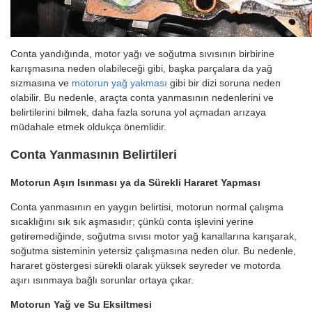
Conta yandığında, motor yağı ve soğutma sıvısının birbirine
karışmasına neden olabileceği gibi, başka parçalara da yağ
sızmasına ve
motorun yağ yakması
gibi bir dizi soruna neden
olabilir. Bu nedenle, araçta conta yanmasının nedenlerini ve
belirtilerini bilmek, daha fazla soruna yol açmadan arızaya
müdahale etmek oldukça önemlidir.
Conta Yanmasının Belirtileri
Motorun Aşırı Isınması ya da Sürekli Hararet Yapması
Conta yanmasının en yaygın belirtisi, motorun normal çalışma
sıcaklığını sık sık aşmasıdır; çünkü conta işlevini yerine
getiremediğinde, soğutma sıvısı motor yağ kanallarına karışarak,
soğutma sisteminin yetersiz çalışmasına neden olur. Bu nedenle,
hararet göstergesi sürekli olarak yüksek seyreder ve motorda
aşırı ısınmaya bağlı sorunlar ortaya çıkar.
Motorun Yağ ve Su Eksiltmesi