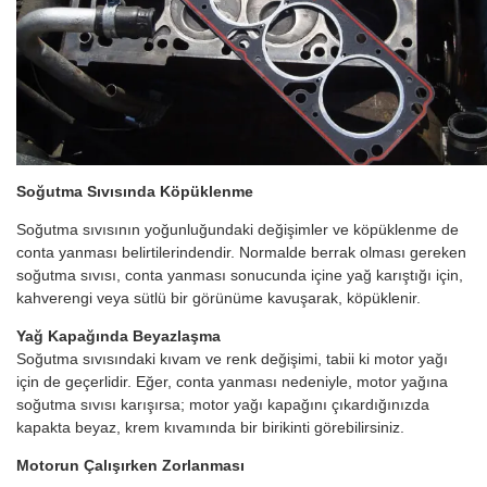
Soğutma Sıvısında Köpüklenme
Soğutma sıvısının yoğunluğundaki değişimler ve köpüklenme de
conta yanması belirtilerindendir. Normalde berrak olması gereken
soğutma sıvısı, conta yanması sonucunda içine yağ karıştığı için,
kahverengi veya sütlü bir görünüme kavuşarak, köpüklenir.
Yağ Kapağında Beyazlaşma
Soğutma sıvısındaki kıvam ve renk değişimi, tabii ki motor yağı
için de geçerlidir. Eğer, conta yanması nedeniyle, motor yağına
soğutma sıvısı karışırsa; motor yağı kapağını çıkardığınızda
kapakta beyaz, krem kıvamında bir birikinti görebilirsiniz.
Motorun Çalışırken Zorlanması