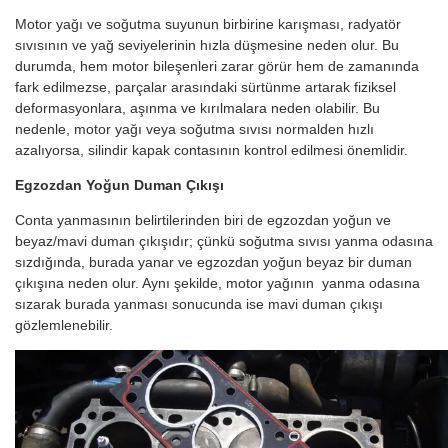
Motor yağı ve soğutma suyunun birbirine karışması, radyatör
sıvısının ve yağ seviyelerinin hızla düşmesine neden olur. Bu
durumda, hem motor bileşenleri zarar görür hem de zamanında
fark edilmezse, parçalar arasındaki sürtünme artarak fiziksel
deformasyonlara, aşınma ve kırılmalara neden olabilir. Bu
nedenle, motor yağı veya soğutma sıvısı normalden hızlı
azalıyorsa, silindir kapak contasının kontrol edilmesi önemlidir.
Egzozdan Yoğun Duman Çıkışı
Conta yanmasının belirtilerinden biri de egzozdan yoğun ve
beyaz/mavi duman çıkışıdır; çünkü soğutma sıvısı yanma odasına
sızdığında, burada yanar ve egzozdan yoğun beyaz bir duman
çıkışına neden olur. Aynı şekilde, motor yağının yanma odasına
sızarak burada yanması sonucunda ise mavi duman çıkışı
gözlemlenebilir.