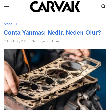
Araba101
Conta Yanması Nedir, Neden Olur?
Ocak 28, 2025
6,B görüntülenme