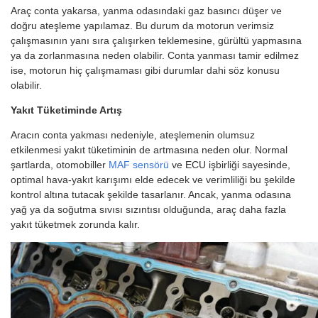
Araç conta yakarsa, yanma odasındaki gaz basıncı düşer ve
doğru ateşleme yapılamaz. Bu durum da motorun verimsiz
çalışmasının yanı sıra çalışırken teklemesine, gürültü yapmasına
ya da zorlanmasına neden olabilir. Conta yanması tamir edilmez
ise, motorun hiç çalışmaması gibi durumlar dahi söz konusu
olabilir.
Yakıt Tüketiminde Artış
Aracın conta yakması nedeniyle, ateşlemenin olumsuz
etkilenmesi yakıt tüketiminin de artmasına neden olur. Normal
şartlarda, otomobiller
MAF sensörü
ve ECU işbirliği sayesinde,
optimal hava-yakıt karışımı elde edecek ve verimliliği bu şekilde
kontrol altına tutacak şekilde tasarlanır. Ancak, yanma odasına
yağ ya da soğutma sıvısı sızıntısı olduğunda, araç daha fazla
yakıt tüketmek zorunda kalır.