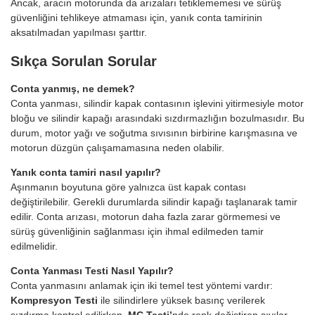
Ancak, aracın motorunda da arızaları tetiklememesi ve sürüş
güvenliğini tehlikeye atmaması için, yanık conta tamirinin
aksatılmadan yapılması şarttır.
Sıkça Sorulan Sorular
Conta yanmış, ne demek?
Conta yanması, silindir kapak contasının işlevini yitirmesiyle motor
bloğu ve silindir kapağı arasındaki sızdırmazlığın bozulmasıdır. Bu
durum, motor yağı ve soğutma sıvısının birbirine karışmasına ve
motorun düzgün çalışamamasına neden olabilir.
Yanık conta tamiri nasıl yapılır?
Aşınmanın boyutuna göre yalnızca üst kapak contası
değiştirilebilir. Gerekli durumlarda silindir kapağı taşlanarak tamir
edilir. Conta arızası, motorun daha fazla zarar görmemesi ve
sürüş güvenliğinin sağlanması için ihmal edilmeden tamir
edilmelidir.
Conta Yanması Testi Nasıl Yapılır?
Conta yanmasını anlamak için iki temel test yöntemi vardır:
Kompresyon Testi
ile silindirlere yüksek basınç verilerek