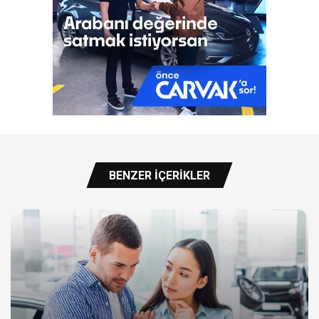
BENZER İÇERIKLER