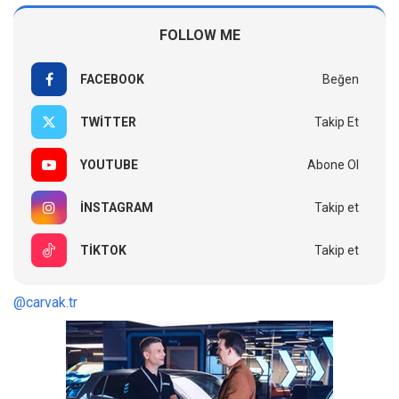
FOLLOW ME
FACEBOOK
Beğen
TWITTER
Takip Et
YOUTUBE
Abone Ol
INSTAGRAM
Takip et
TIKTOK
Takip et
@carvak.tr