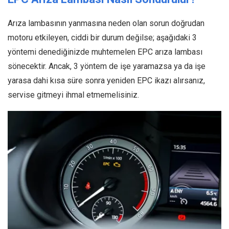
Arıza lambasının yanmasına neden olan sorun doğrudan
motoru etkileyen, ciddi bir durum değilse; aşağıdaki 3
yöntemi denediğinizde muhtemelen EPC arıza lambası
sönecektir. Ancak, 3 yöntem de işe yaramazsa ya da işe
yarasa dahi kısa süre sonra yeniden EPC ikazı alırsanız,
servise gitmeyi ihmal etmemelisiniz.