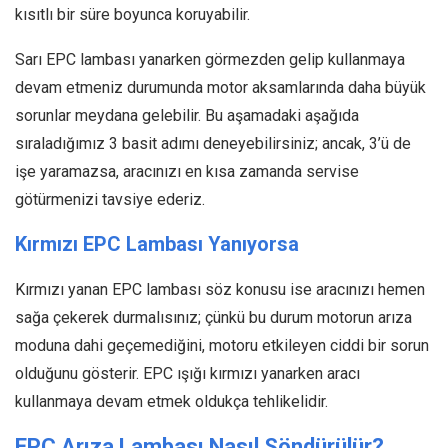
kısıtlı bir süre boyunca koruyabilir.
Sarı EPC lambası yanarken görmezden gelip kullanmaya
devam etmeniz durumunda motor aksamlarında daha büyük
sorunlar meydana gelebilir. Bu aşamadaki aşağıda
sıraladığımız 3 basit adımı deneyebilirsiniz; ancak, 3’ü de
işe yaramazsa, aracınızı en kısa zamanda servise
götürmenizi tavsiye ederiz.
Kırmızı EPC Lambası Yanıyorsa
Kırmızı yanan EPC lambası söz konusu ise aracınızı hemen
sağa çekerek durmalısınız; çünkü bu durum motorun arıza
moduna dahi geçemediğini, motoru etkileyen ciddi bir sorun
olduğunu gösterir. EPC ışığı kırmızı yanarken aracı
kullanmaya devam etmek oldukça tehlikelidir.
EPC Arıza Lambası Nasıl Söndürülür?