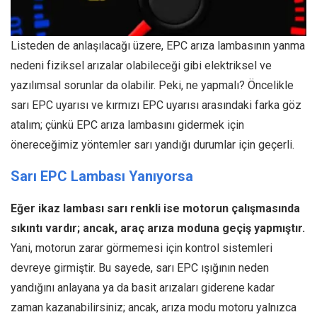
Listeden de anlaşılacağı üzere, EPC arıza lambasının yanma
nedeni fiziksel arızalar olabileceği gibi elektriksel ve
yazılımsal sorunlar da olabilir. Peki, ne yapmalı? Öncelikle
sarı EPC uyarısı ve kırmızı EPC uyarısı arasındaki farka göz
atalım; çünkü EPC arıza lambasını gidermek için
önereceğimiz yöntemler sarı yandığı durumlar için geçerli.
Sarı EPC Lambası Yanıyorsa
Eğer ikaz lambası sarı renkli ise motorun çalışmasında
sıkıntı vardır; ancak, araç arıza moduna geçiş yapmıştır.
Yani, motorun zarar görmemesi için kontrol sistemleri
devreye girmiştir. Bu sayede, sarı EPC ışığının neden
yandığını anlayana ya da basit arızaları giderene kadar
zaman kazanabilirsiniz; ancak, arıza modu motoru yalnızca