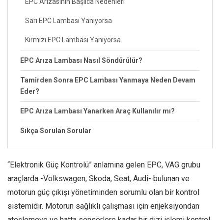
EPC Arızasının Başlıca Nedenleri
Sarı EPC Lambası Yanıyorsa
Kırmızı EPC Lambası Yanıyorsa
EPC Arıza Lambası Nasıl Söndürülür?
Tamirden Sonra EPC Lambası Yanmaya Neden Devam
Eder?
EPC Arıza Lambası Yanarken Araç Kullanılır mı?
Sıkça Sorulan Sorular
“Elektronik Güç Kontrolü” anlamına gelen EPC, VAG grubu
araçlarda -Volkswagen, Skoda, Seat, Audi- bulunan ve
motorun güç çıkışı yönetiminden sorumlu olan bir kontrol
sistemidir. Motorun sağlıklı çalışması için enjeksiyondan
ateşlemeye ve hatta sensörlere kadar bir dizi işlemi kontrol