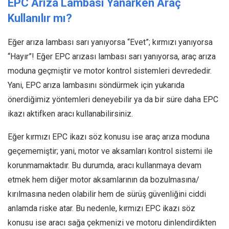
EPC Arıza Lambası Yanarken Araç
Kullanılır mı?
Eğer arıza lambası sarı yanıyorsa “Evet”; kırmızı yanıyorsa
“Hayır”! Eğer EPC arızası lambası sarı yanıyorsa, araç arıza
moduna geçmiştir ve motor kontrol sistemleri devrededir.
Yani, EPC arıza lambasını söndürmek için yukarıda
önerdiğimiz yöntemleri deneyebilir ya da bir süre daha EPC
ikazı aktifken aracı kullanabilirsiniz.
Eğer kırmızı EPC ikazı söz konusu ise araç arıza moduna
geçememiştir; yani, motor ve aksamları kontrol sistemi ile
korunmamaktadır. Bu durumda, aracı kullanmaya devam
etmek hem diğer motor aksamlarının da bozulmasına/
kırılmasına neden olabilir hem de sürüş güvenliğini ciddi
anlamda riske atar. Bu nedenle, kırmızı EPC ikazı söz
konusu ise aracı sağa çekmenizi ve motoru dinlendirdikten