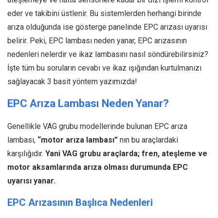
eder ve takibini üstlenir. Bu sistemlerden herhangi birinde
arıza olduğunda ise gösterge panelinde EPC arızası uyarısı
belirir. Peki, EPC lambası neden yanar, EPC arızasının
nedenleri nelerdir ve ikaz lambasını nasıl söndürebilirsiniz?
İşte tüm bu soruların cevabı ve ikaz ışığından kurtulmanızı
sağlayacak 3 basit yöntem yazımızda!
EPC Arıza Lambası Neden Yanar?
Genellikle VAG grubu modellerinde bulunan EPC arıza
lambası,
“motor arıza lambası”
nın bu araçlardaki
karşılığıdır.
Yani VAG grubu araçlarda; fren, ateşleme ve
motor aksamlarında arıza olması durumunda EPC
uyarısı yanar.
EPC Arızasının Başlıca Nedenleri