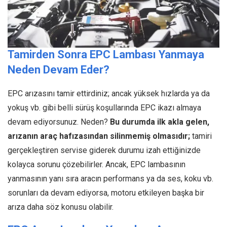
Tamirden Sonra EPC Lambası Yanmaya
Neden Devam Eder?
EPC arızasını tamir ettirdiniz; ancak yüksek hızlarda ya da
yokuş vb. gibi belli sürüş koşullarında EPC ikazı almaya
devam ediyorsunuz. Neden?
Bu durumda ilk akla gelen,
arızanın araç hafızasından silinmemiş olmasıdır;
tamiri
gerçekleştiren servise giderek durumu izah ettiğinizde
kolayca sorunu çözebilirler. Ancak, EPC lambasının
yanmasının yanı sıra aracın performans ya da ses, koku vb.
sorunları da devam ediyorsa, motoru etkileyen başka bir
arıza daha söz konusu olabilir.