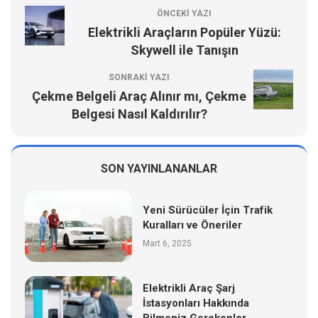
ÖNCEKI YAZI
Elektrikli Araçların Popüler Yüzü:
Skywell ile Tanışın
SONRAKI YAZI
Çekme Belgeli Araç Alınır mı, Çekme
Belgesi Nasıl Kaldırılır?
SON YAYINLANANLAR
Yeni Sürücüler İçin Trafik
Kuralları ve Öneriler
Mart 6, 2025
Elektrikli Araç Şarj
İstasyonları Hakkında
Bilmeniz Gerekenler