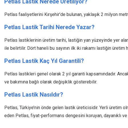
Petlas Lastik Nerede Üretiliyor?
Petlas faaliyetlerini Kırşehir’de bulunan, yaklaşık 2 milyon met
Petlas Lastik Tarihi Nerede Yazar?
Petlas lastiklerinin üretim tarihi, lastiğin yan yüzeyinde yer a
ile belirtilir. Dört haneli bu sayının ilk iki rakamı lastiğin üretim 
Petlas Lastik Kaç Yıl Garantili?
Petlas lastikleri genel olarak 2 yıl garanti kapsamındadır. Anc
ve bakımına bağlı olarak değişiklik gösterebilir.
Petlas Lastik Nasıldır?
Petlas, Türkiye’nin önde gelen lastik üreticisidir. Yerli üretim o
eden Petlas, fiyat-performans dengesini koruyan, dayanıklı ve 