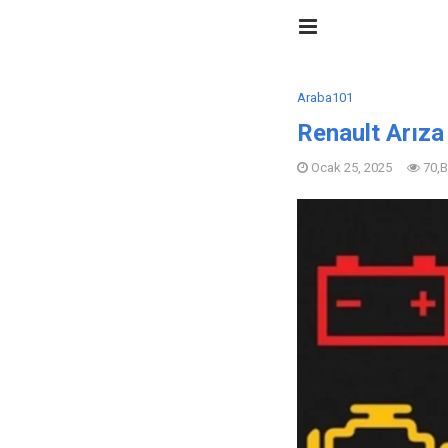
Araba101
Renault Arıza
Ocak 25, 2025
70,