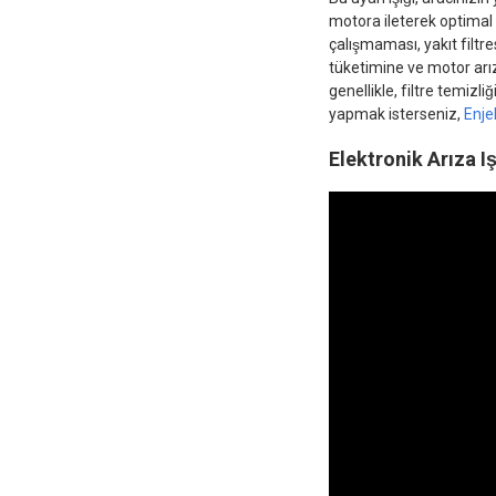
motora ileterek optimal 
çalışmaması, yakıt filtre
tüketimine ve motor arız
genellikle, filtre temizli
yapmak isterseniz,
Enje
Elektronik Arıza Iş