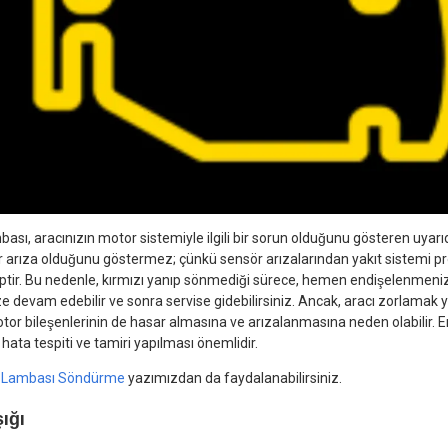
ası, aracınızın motor sistemiyle ilgili bir sorun olduğunu gösteren uyarıdı
 arıza olduğunu göstermez; çünkü sensör arızalarından yakıt sistemi pr
iptir. Bu nedenle, kırmızı yanıp sönmediği sürece, hemen endişelenmen
devam edebilir ve sonra servise gidebilirsiniz. Ancak, aracı zorlamak y
otor bileşenlerinin de hasar almasına ve arızalanmasına neden olabilir. E
hata tespiti ve tamiri yapılması önemlidir.
a Lambası Söndürme
yazımızdan da faydalanabilirsiniz.
şığı