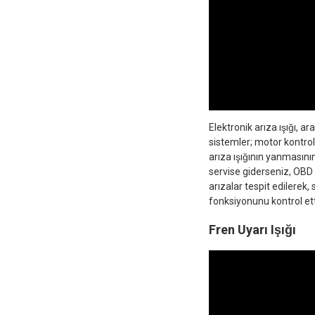
Elektronik arıza ışığı, 
sistemler; motor kontrol 
arıza ışığının yanmasını
servise giderseniz, OBD c
arızalar tespit edilerek,
fonksiyonunu kontrol ett
Fren Uyarı Işığı