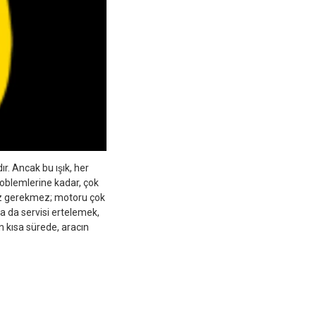
r. Ancak bu ışık, her
oblemlerine kadar, çok
iz gerekmez; motoru çok
a da servisi ertelemek,
n kısa sürede, aracın