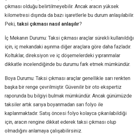
çıkması olduğu belirtilmeyebilir. Ancak aracın yüksek
kilometresi dışında da bazı işaretlerle bu durum anlaşılabilir.
Peki,
taksi çıkması nasıl anlaşılır
?
İç Mekanın Durumu: Taksi çıkması araçlar sürekli kullanıldığı
için, iç mekandaki aşınma diğer araçlara göre daha fazladır.
Koltuklar, direksiyon ve iç döşemelerdeki yıpranmalar
dikkatle incelendiğinde bu durumu fark etmek mümkündür.
Boya Durumu: Taksi çıkması araçlar genellikle sarı renkten
başka bir renge çevrilmiştir. Güvenilir bir oto ekspertiz
raporunda bu bilgiyi bulmak mümkündür. Ancak günümüzde
taksiler artık sarıya boyanmadan sarı folyo ile
kaplanmaktadır. Satış öncesi folyo kolayca çıkarılabildiği
için, aracın rengine dikkat ederek taksi çıkması olup
olmadığını anlamaya çalışabilirsiniz.