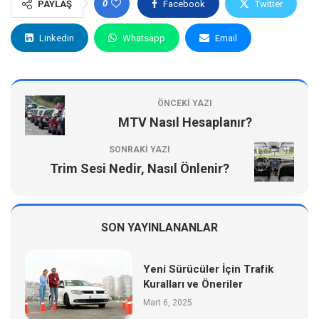
0
PAYLAŞ
Facebook
Twitter
Linkedin
Whatsapp
Email
ÖNCEKI YAZI
MTV Nasıl Hesaplanır?
SONRAKI YAZI
Trim Sesi Nedir, Nasıl Önlenir?
SON YAYINLANANLAR
Yeni Sürücüler İçin Trafik
Kuralları ve Öneriler
Mart 6, 2025