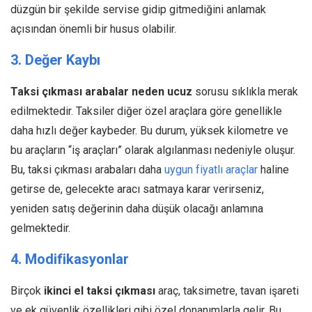
düzgün bir şekilde servise gidip gitmediğini anlamak
açısından önemli bir husus olabilir.
3. Değer Kaybı
Taksi çıkması arabalar neden ucuz
sorusu sıklıkla merak
edilmektedir. Taksiler diğer özel araçlara göre genellikle
daha hızlı değer kaybeder. Bu durum, yüksek kilometre ve
bu araçların “iş araçları” olarak algılanması nedeniyle oluşur.
Bu, taksi çıkması arabaları daha
uygun fiyatlı araçlar
haline
getirse de, gelecekte aracı satmaya karar verirseniz,
yeniden satış değerinin daha düşük olacağı anlamına
gelmektedir.
4. Modifikasyonlar
Birçok
ikinci el taksi çıkması
araç, taksimetre, tavan işareti
ve ek güvenlik özellikleri gibi özel donanımlarla gelir. Bu