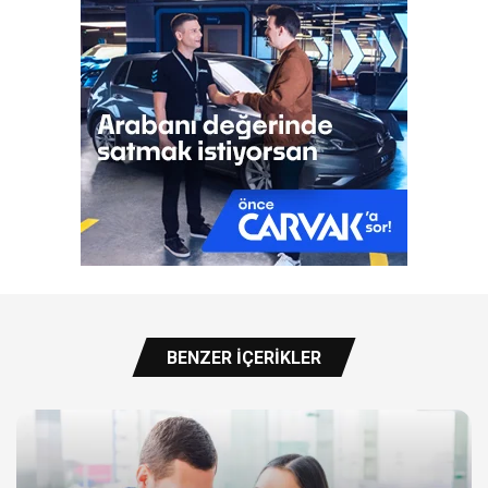
BENZER İÇERIKLER