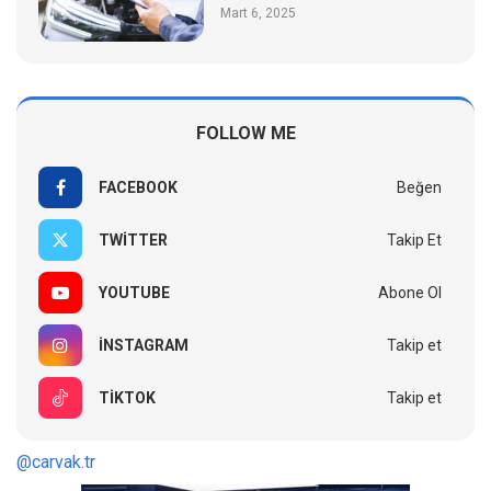
Mart 6, 2025
FOLLOW ME
FACEBOOK
Beğen
TWITTER
Takip Et
YOUTUBE
Abone Ol
INSTAGRAM
Takip et
TIKTOK
Takip et
@carvak.tr