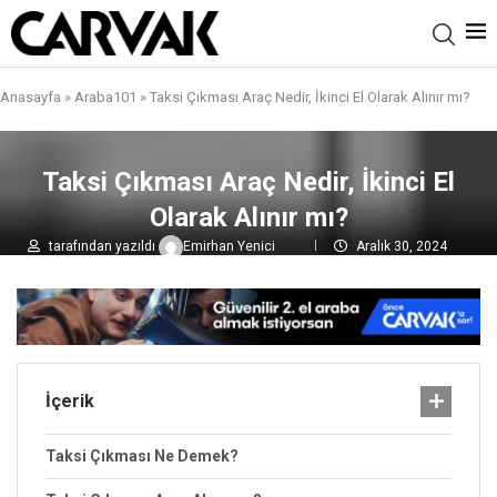
Anasayfa
»
Araba101
»
Taksi Çıkması Araç Nedir, İkinci El Olarak Alınır mı?
Taksi Çıkması Araç Nedir, İkinci El
Olarak Alınır mı?
tarafından yazıldı
Emirhan Yenici
Aralık 30, 2024
0 yorumlar
10,9B
görüntülenme
İçerik
Taksi Çıkması Ne Demek?