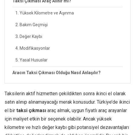
Taksi Çıkması Araç Alınır mı?
1. Yüksek Kilometre ve Aşınma
2. Bakım Geçmişi
3. Değer Kaybı
4. Modifikasyonlar
5. Yasal Hususlar
Aracın Taksi Çıkması Olduğu Nasıl Anlaşılır?
Taksilerin aktif hizmetten çekildikten sonra ikinci el olarak
satın alınıp alınamayacağı merak konusudur. Türkiye’de ikinci
el bir
taksi çıkması
araç almak, uygun fiyatlı araç arayanlar
için maliyet etkin bir seçenek olabilir. Ancak yüksek
kilometre ve hızlı değer kaybı gibi potansiyel dezavantajları