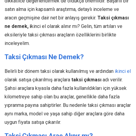
dikkatlice değerlendirmek de oldukça önemlidir. Başarılı bir
satın alma için kapsamlı araştırma, detaylı inceleme ve
aracın geçmişine dair net bir anlayış gerekir.
Taksi çıkması
ne demek, i
kinci el olarak alınır mı? Gelin, tüm artıları ve
eksileriyle taksi çıkması araçların özelliklerini birlikte
inceleyelim.
Taksi Çıkması Ne Demek?
Belirli bir dönem taksi olarak kullanılmış ve ardından
ikinci el
olarak satışa çıkarılmış araçlara
taksi çıkması
adı verilir.
Şahsi araçlara kıyasla daha fazla kullanıldıkları için yüksek
kilometreye sahip olan bu araçlar, genellikle daha fazla
yıpranma payına sahiptirler. Bu nedenle taksi çıkması araçlar
aynı marka, model ve yaşa sahip diğer araçlara göre daha
uygun fiyata satışa çıkarılır.
Taksi Çıkması Araç Alınır mı?