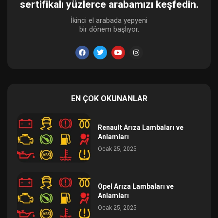
sertifikalı yüzlerce arabamızı keşfedin.
İkinci el arabada yepyeni
bir dönem başlıyor.
EN ÇOK OKUNANLAR
Renault Arıza Lambaları ve
Anlamları
Ocak 25, 2025
Opel Arıza Lambaları ve
Anlamları
Ocak 25, 2025