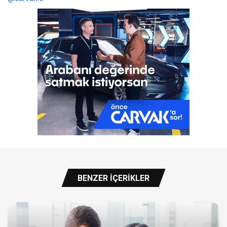
BENZER İÇERIKLER