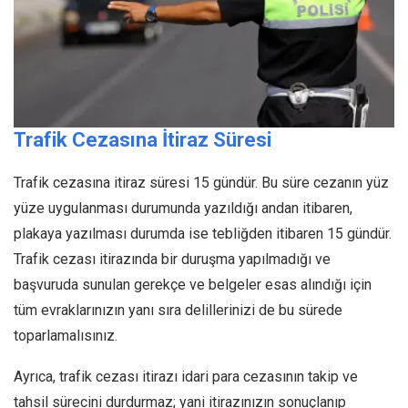
Trafik Cezasına İtiraz Süresi
Trafik cezasına itiraz süresi 15 gündür. Bu süre cezanın yüz
yüze uygulanması durumunda yazıldığı andan itibaren,
plakaya yazılması durumda ise tebliğden itibaren 15 gündür.
Trafik cezası itirazında bir duruşma yapılmadığı ve
başvuruda sunulan gerekçe ve belgeler esas alındığı için
tüm evraklarınızın yanı sıra delillerinizi de bu sürede
toparlamalısınız.
Ayrıca, trafik cezası itirazı idari para cezasının takip ve
tahsil sürecini durdurmaz; yani itirazınızın sonuçlanıp