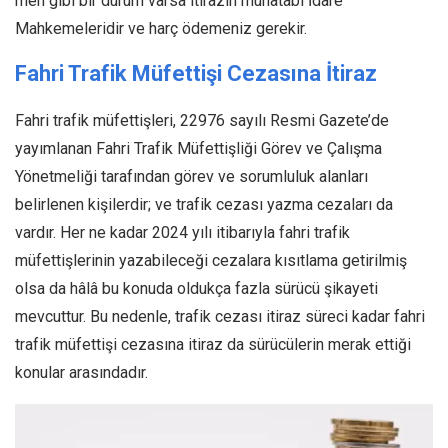
men gibi bir durum varsa itirazın muhatabı İdare
Mahkemeleridir ve harç ödemeniz gerekir.
Fahri Trafik Müfettişi Cezasına İtiraz
Fahri trafik müfettişleri, 22976 sayılı Resmi Gazete’de
yayımlanan Fahri Trafik Müfettişliği Görev ve Çalışma
Yönetmeliği tarafından görev ve sorumluluk alanları
belirlenen kişilerdir; ve trafik cezası yazma cezaları da
vardır. Her ne kadar 2024 yılı itibarıyla fahri trafik
müfettişlerinin yazabileceği cezalara kısıtlama getirilmiş
olsa da hâlâ bu konuda oldukça fazla sürücü şikayeti
mevcuttur. Bu nedenle, trafik cezası itiraz süreci kadar fahri
trafik müfettişi cezasına itiraz da sürücülerin merak ettiği
konular arasındadır.