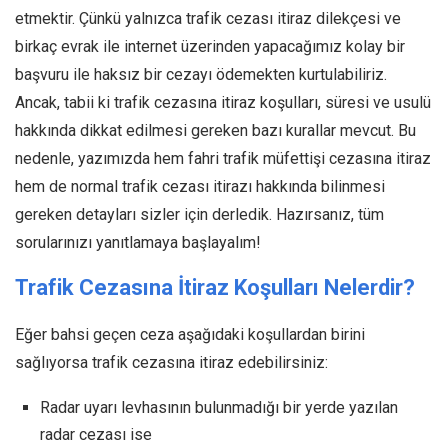
etmektir. Çünkü yalnızca trafik cezası itiraz dilekçesi ve
birkaç evrak ile internet üzerinden yapacağımız kolay bir
başvuru ile haksız bir cezayı ödemekten kurtulabiliriz.
Ancak, tabii ki trafik cezasına itiraz koşulları, süresi ve usulü
hakkında dikkat edilmesi gereken bazı kurallar mevcut. Bu
nedenle, yazımızda hem fahri trafik müfettişi cezasına itiraz
hem de normal trafik cezası itirazı hakkında bilinmesi
gereken detayları sizler için derledik. Hazırsanız, tüm
sorularınızı yanıtlamaya başlayalım!
Trafik Cezasına İtiraz Koşulları Nelerdir?
Eğer bahsi geçen ceza aşağıdaki koşullardan birini
sağlıyorsa trafik cezasına itiraz edebilirsiniz:
Radar uyarı levhasının bulunmadığı bir yerde yazılan
radar cezası ise