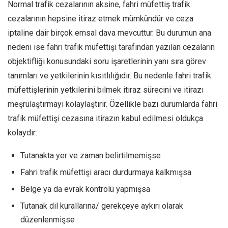
Normal trafik cezalarının aksine, fahri müfettiş trafik
cezalarının hepsine itiraz etmek mümkündür ve ceza
iptaline dair birçok emsal dava mevcuttur. Bu durumun ana
nedeni ise fahri trafik müfettişi tarafından yazılan cezaların
objektifliği konusundaki soru işaretlerinin yanı sıra görev
tanımları ve yetkilerinin kısıtlılığıdır. Bu nedenle fahri trafik
müfettişlerinin yetkilerini bilmek itiraz sürecini ve itirazı
meşrulaştırmayı kolaylaştırır. Özellikle bazı durumlarda fahri
trafik müfettişi cezasına itirazın kabul edilmesi oldukça
kolaydır:
Tutanakta yer ve zaman belirtilmemişse
Fahri trafik müfettişi aracı durdurmaya kalkmışsa
Belge ya da evrak kontrolü yapmışsa
Tutanak dil kurallarına/ gerekçeye aykırı olarak
düzenlenmişse