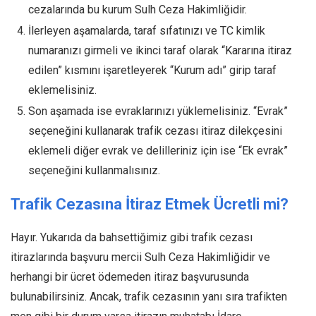
cezalarında bu kurum Sulh Ceza Hakimliğidir.
İlerleyen aşamalarda, taraf sıfatınızı ve TC kimlik
numaranızı girmeli ve ikinci taraf olarak “Kararına itiraz
edilen” kısmını işaretleyerek “Kurum adı” girip taraf
eklemelisiniz.
Son aşamada ise evraklarınızı yüklemelisiniz. “Evrak”
seçeneğini kullanarak trafik cezası itiraz dilekçesini
eklemeli diğer evrak ve delilleriniz için ise “Ek evrak”
seçeneğini kullanmalısınız.
Trafik Cezasına İtiraz Etmek Ücretli mi?
Hayır. Yukarıda da bahsettiğimiz gibi trafik cezası
itirazlarında başvuru mercii Sulh Ceza Hakimliğidir ve
herhangi bir ücret ödemeden itiraz başvurusunda
bulunabilirsiniz. Ancak, trafik cezasının yanı sıra trafikten