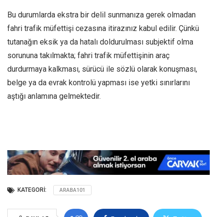
Bu durumlarda ekstra bir delil sunmanıza gerek olmadan
fahri trafik müfettişi cezasına itirazınız kabul edilir. Çünkü
tutanağın eksik ya da hatalı doldurulması subjektif olma
sorununa takılmakta; fahri trafik müfettişinin araç
durdurmaya kalkması, sürücü ile sözlü olarak konuşması,
belge ya da evrak kontrolü yapması ise yetki sınırlarını
aştığı anlamına gelmektedir.
KATEGORI:
ARABA101