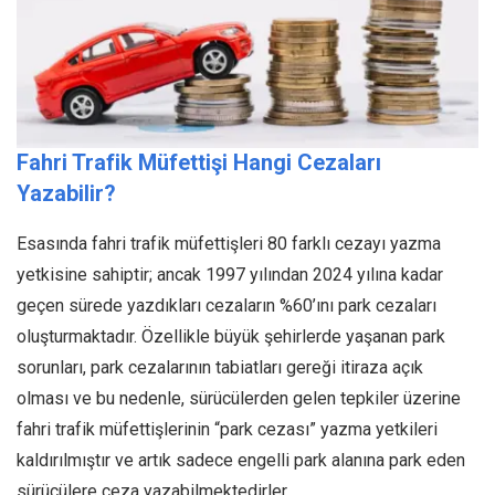
Fahri Trafik Müfettişi Hangi Cezaları
Yazabilir?
Esasında fahri trafik müfettişleri 80 farklı cezayı yazma
yetkisine sahiptir; ancak 1997 yılından 2024 yılına kadar
geçen sürede yazdıkları cezaların %60’ını park cezaları
oluşturmaktadır. Özellikle büyük şehirlerde yaşanan park
sorunları, park cezalarının tabiatları gereği itiraza açık
olması ve bu nedenle, sürücülerden gelen tepkiler üzerine
fahri trafik müfettişlerinin “park cezası” yazma yetkileri
kaldırılmıştır ve artık sadece engelli park alanına park eden
sürücülere ceza yazabilmektedirler.