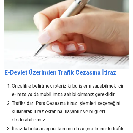
E-Devlet Üzerinden Trafik Cezasına İtiraz
Öncelikle belirtmek isteriz ki bu işlemi yapabilmek için
e-imza ya da mobil imza sahibi olmanız gereklidir.
Trafik/İdari Para Cezasına İtiraz İşlemleri seçeneğini
kullanarak itiraz ekranına ulaşabilir ve bilgileri
doldurabilirsiniz.
İtirazda bulunacağınız kurumu da seçmelisiniz ki trafik