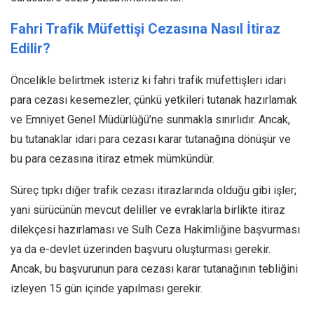
Fahri Trafik Müfettişi Cezasına Nasıl İtiraz
Edilir?
Öncelikle belirtmek isteriz ki fahri trafik müfettişleri idari
para cezası kesemezler; çünkü yetkileri tutanak hazırlamak
ve Emniyet Genel Müdürlüğü’ne sunmakla sınırlıdır. Ancak,
bu tutanaklar idari para cezası karar tutanağına dönüşür ve
bu para cezasına itiraz etmek mümkündür.
Süreç tıpkı diğer trafik cezası itirazlarında olduğu gibi işler;
yani sürücünün mevcut deliller ve evraklarla birlikte itiraz
dilekçesi hazırlaması ve Sulh Ceza Hakimliğine başvurması
ya da e-devlet üzerinden başvuru oluşturması gerekir.
Ancak, bu başvurunun para cezası karar tutanağının tebliğini
izleyen 15 gün içinde yapılması gerekir.