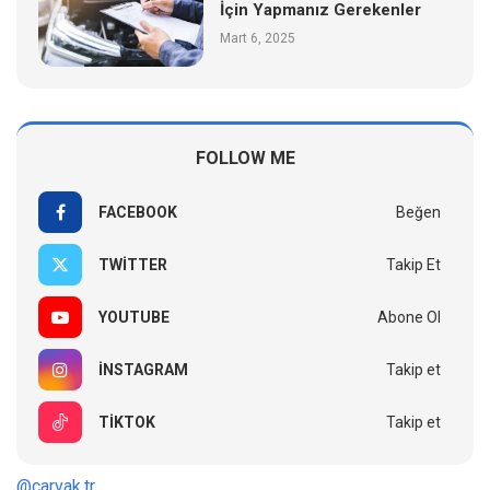
İçin Yapmanız Gerekenler
Mart 6, 2025
FOLLOW ME
FACEBOOK
Beğen
TWITTER
Takip Et
YOUTUBE
Abone Ol
INSTAGRAM
Takip et
TIKTOK
Takip et
@carvak.tr