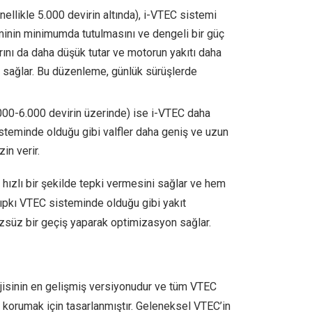
nellikle 5.000 devirin altında), i-VTEC sistemi
timinin minimumda tutulmasını ve dengeli bir güç
rını da daha düşük tutar ve motorun yakıtı daha
i sağlar. Bu düzenleme, günlük sürüşlerde
5.000-6.000 devirin üzerinde) ise i-VTEC daha
isteminde olduğu gibi valfler daha geniş ve uzun
in verir.
 hızlı bir şekilde tepki vermesini sağlar ve hem
tıpkı VTEC sisteminde olduğu gibi yakıt
üzsüz bir geçiş yaparak optimizasyon sağlar.
jisinin en gelişmiş versiyonudur ve tüm VTEC
ni korumak için tasarlanmıştır. Geleneksel VTEC’in