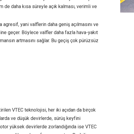
em de daha kısa süreyle açık kalması, verimli ve
 agresif, yani valflerin daha geniş açılmasını ve
ine geçer. Böylece valfler daha fazla hava-yakıt
rmansın artmasını sağlar. Bu geçiş çok pürüzsüz
ilen VTEC teknolojisi, her iki açıdan da birçok
mlarda ve düşük devirlerde, sürüş keyfini
 motor yüksek devirlerde zorlandığında ise VTEC