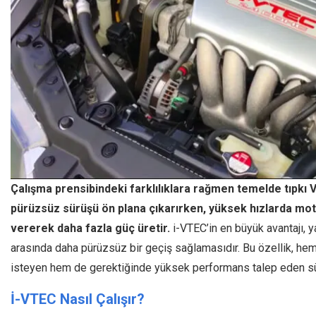
Çalışma prensibindeki farklılıklara rağmen temelde tıpkı 
pürüzsüz sürüşü ön plana çıkarırken, yüksek hızlarda mot
vererek daha fazla güç üretir.
i-VTEC’in en büyük avantajı, 
arasında daha pürüzsüz bir geçiş sağlamasıdır. Bu özellik, he
isteyen hem de gerektiğinde yüksek performans talep eden sür
İ-VTEC Nasıl Çalışır?