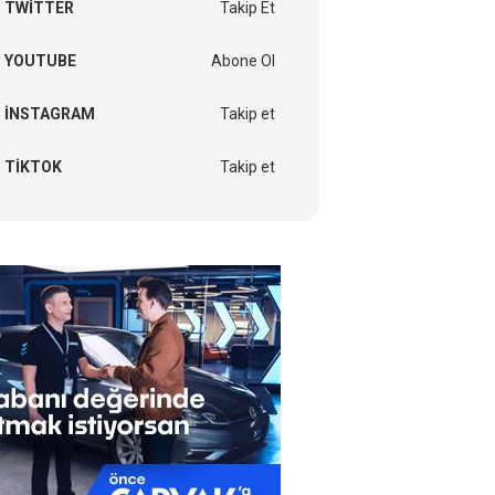
TWITTER
Takip Et
YOUTUBE
Abone Ol
INSTAGRAM
Takip et
TIKTOK
Takip et