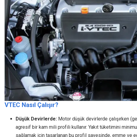
VTEC Nasıl Çalışır?
Düşük Devirlerde:
Motor düşük devirlerde çalışırken (ge
agresif bir kam mili profili kullanır. Yakıt tüketimini min
sağlamak için tasarlanan bu profil sayesinde, emme ve egz