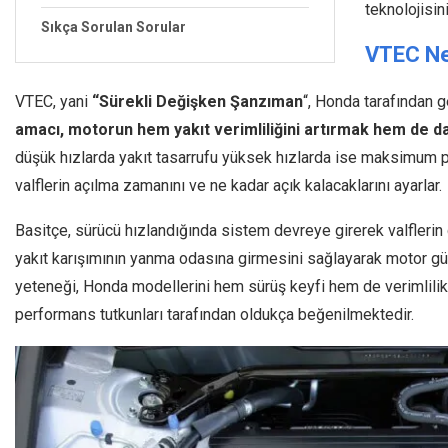
teknolojisin
Sıkça Sorulan Sorular
VTEC Ne
VTEC, yani
“Sürekli Değişken Şanzıman
“, Honda tarafından ge
amacı, motorun hem yakıt verimliliğini artırmak hem de d
düşük hızlarda yakıt tasarrufu yüksek hızlarda ise maksimum 
valflerin açılma zamanını ve ne kadar açık kalacaklarını ayarlar.
Basitçe, sürücü hızlandığında sistem devreye girerek valflerin
yakıt karışımının yanma odasına girmesini sağlayarak motor gü
yeteneği, Honda modellerini hem sürüş keyfi hem de verimlilik a
performans tutkunları tarafından oldukça beğenilmektedir.