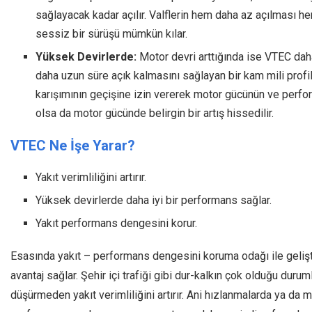
sağlayacak kadar açılır. Valflerin hem daha az açılması h
sessiz bir sürüşü mümkün kılar.
Yüksek Devirlerde:
Motor devri arttığında ise VTEC daha
daha uzun süre açık kalmasını sağlayan bir kam mili profil
karışımının geçişine izin vererek motor gücünün ve perfo
olsa da motor gücünde belirgin bir artış hissedilir.
VTEC Ne İşe Yarar?
Yakıt verimliliğini artırır.
Yüksek devirlerde daha iyi bir performans sağlar.
Yakıt performans dengesini korur.
Esasında yakıt – performans dengesini koruma odağı ile geliştir
avantaj sağlar. Şehir içi trafiği gibi dur-kalkın çok olduğu duru
düşürmeden yakıt verimliliğini artırır. Ani hızlanmalarda ya da