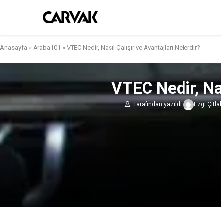
Anasayfa
»
Araba101
»
VTEC Nedir, Nasıl Çalışır ve Avantajları Nelerdir?
VTEC Nedir, Nas
tarafından yazıldı
Ezgi Çıtl