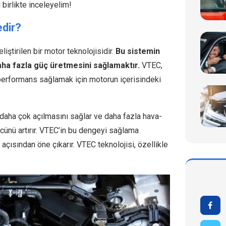
i birlikte inceleyelim!
dir?
liştirilen bir motor teknolojisidir.
Bu sistemin
aha fazla güç üretmesini sağlamaktır.
VTEC,
performans sağlamak için motorun içerisindeki
 daha çok açılmasını sağlar ve daha fazla hava-
cünü artırır. VTEC’in bu dengeyi sağlama
çısından öne çıkarır. VTEC teknolojisi, özellikle