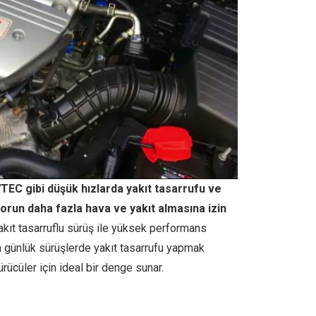
VTEC gibi düşük hızlarda yakıt tasarrufu ve
orun daha fazla hava ve yakıt almasına izin
yakıt tasarruflu sürüş ile yüksek performans
m günlük sürüşlerde yakıt tasarrufu yapmak
ücüler için ideal bir denge sunar.