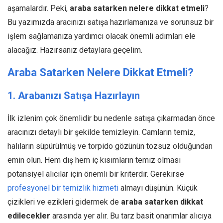
aşamalardır. Peki,
araba satarken nelere dikkat etmeli
?
Bu yazımızda aracınızı satışa hazırlamanıza ve sorunsuz bir
işlem sağlamanıza yardımcı olacak önemli adımları ele
alacağız. Hazırsanız detaylara geçelim.
Araba Satarken Nelere Dikkat Etmeli?
1. Arabanızı Satışa Hazırlayın
İlk izlenim çok önemlidir bu nedenle satışa çıkarmadan önce
aracınızı detaylı bir şekilde temizleyin. Camların temiz,
halıların süpürülmüş ve torpido gözünün tozsuz olduğundan
emin olun. Hem dış hem iç kısımların temiz olması
potansiyel alıcılar için önemli bir kriterdir. Gerekirse
profesyonel bir temizlik hizmeti
almayı düşünün. Küçük
çizikleri ve ezikleri gidermek de
araba satarken dikkat
edilecekler
arasında yer alır. Bu tarz basit onarımlar alıcıya