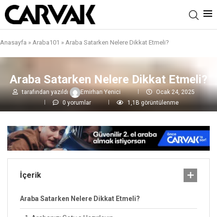
Anasayfa
»
Araba101
»
Araba Satarken Nelere Dikkat Etmeli?
Araba Satarken Nelere Dikkat Etmeli?
tarafından yazıldı
Emirhan Yenici
Ocak 24, 2025
0 yorumlar
1,1B
görüntülenme
İçerik
Araba Satarken Nelere Dikkat Etmeli?