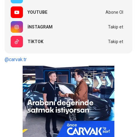
YOUTUBE
Abone Ol
INSTAGRAM
Takip et
TIKTOK
Takip et
@carvak.tr