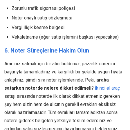
Zorunlu trafik sigortası poliçesi
Noter onaylı satış sözleşmesi
Vergi ilişik kesme belgesi
Vekaletname (eğer satış işlemini başkası yapacaksa)
6. Noter Süreçlerine Hakim Olun
Aracınız satmak için bir alıcı buldunuz, pazarlık sürecini
başarıyla tamamladınız ve karşılıklı bir şekilde uygun fiyata
anlaştınız, şimdi sıra noter işlemlerinde. Peki,
araba
satarken noterde nelere dikkat edilmeli
?
İkinci el araç
satışı sırasında noterde ilk olarak dikkat etmeniz gereken
şey hem sizin hem de alıcının gerekli evrakları eksiksiz
olarak hazırlamasıdır. Tüm evrakları tamamladıktan sonra
notere giderek belgeleri yetkiliye teslim edersiniz ve
ardından satış sözleşmesinin hazırlanmasını beklersiniz.