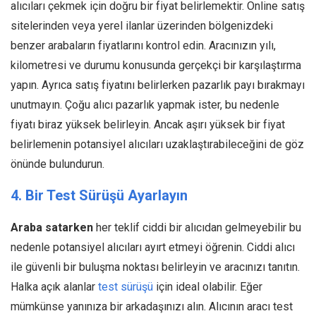
alıcıları çekmek için doğru bir fiyat belirlemektir. Online satış
sitelerinden veya yerel ilanlar üzerinden bölgenizdeki
benzer arabaların fiyatlarını kontrol edin. Aracınızın yılı,
kilometresi ve durumu konusunda gerçekçi bir karşılaştırma
yapın. Ayrıca satış fiyatını belirlerken pazarlık payı bırakmayı
unutmayın. Çoğu alıcı pazarlık yapmak ister, bu nedenle
fiyatı biraz yüksek belirleyin. Ancak aşırı yüksek bir fiyat
belirlemenin potansiyel alıcıları uzaklaştırabileceğini de göz
önünde bulundurun.
4. Bir Test Sürüşü Ayarlayın
Araba satarken
her teklif ciddi bir alıcıdan gelmeyebilir bu
nedenle potansiyel alıcıları ayırt etmeyi öğrenin. Ciddi alıcı
ile güvenli bir buluşma noktası belirleyin ve aracınızı tanıtın.
Halka açık alanlar
test sürüşü
için ideal olabilir. Eğer
mümkünse yanınıza bir arkadaşınızı alın. Alıcının aracı test