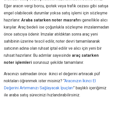
Eğer aracın vergi borcu, ipotek veya trafik cezası gibi satışa
engel olabilecek durumlar yoksa satış işlemi için sözleşme
hazırlanır.
Araba satarken noter masrafı
nı genellikle alıcı
karşılar. Araç bedeli ise çoğunlukla sözleşme imzalanmadan
önce satıcıya ödenir. İmzalar atıldıktan sonra araç yeni
sahibinin üzerine tescil edilir, noter devri tamamlanarak
satıcının adına olan ruhsat iptal edilir ve alıcı için yeni bir
ruhsat hazırlanır. Bu adımlar sayesinde
araç satarken
noter işlemleri
sorunsuz şekilde tamamlanır.
Aracınızı satmadan önce ikinci el değerini artıracak püf
noktaları öğrenmek ister misiniz? “
Aracınızın İkinci El
Değerini Artırmanızı Sağlayacak İpuçları
” başlıklı içeriğimiz
ile araba satış sürecinizi hızlandırabilirsiniz.