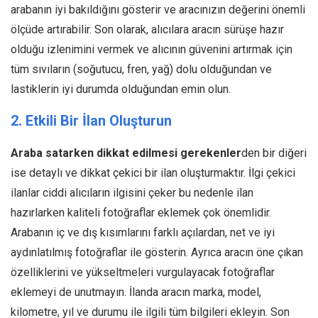
arabanın iyi bakıldığını gösterir ve aracınızın değerini önemli
ölçüde artırabilir. Son olarak, alıcılara aracın sürüşe hazır
olduğu izlenimini vermek ve alıcının güvenini artırmak için
tüm sıvıların (soğutucu, fren, yağ) dolu olduğundan ve
lastiklerin iyi durumda olduğundan emin olun.
2. Etkili Bir İlan Oluşturun
Araba satarken dikkat edilmesi gerekenler
den bir diğeri
ise detaylı ve dikkat çekici bir ilan oluşturmaktır. İlgi çekici
ilanlar ciddi alıcıların ilgisini çeker bu nedenle ilan
hazırlarken kaliteli fotoğraflar eklemek çok önemlidir.
Arabanın iç ve dış kısımlarını farklı açılardan, net ve iyi
aydınlatılmış fotoğraflar ile gösterin. Ayrıca aracın öne çıkan
özelliklerini ve yükseltmeleri vurgulayacak fotoğraflar
eklemeyi de unutmayın. İlanda aracın marka, model,
kilometre, yıl ve durumu ile ilgili tüm bilgileri ekleyin. Son