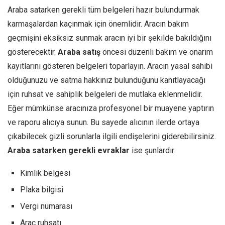
Araba satarken gerekli tüm belgeleri hazır bulundurmak
karmaşalardan kaçınmak için önemlidir. Aracın bakım
geçmişini eksiksiz sunmak aracın iyi bir şekilde bakıldığını
gösterecektir.
Araba satış
öncesi düzenli bakım ve onarım
kayıtlarını gösteren belgeleri toparlayın. Aracın yasal sahibi
olduğunuzu ve satma hakkınız bulunduğunu kanıtlayacağı
için ruhsat ve sahiplik belgeleri de mutlaka eklenmelidir.
Eğer mümkünse aracınıza profesyonel bir muayene yaptırın
ve raporu alıcıya sunun. Bu sayede alıcının ilerde ortaya
çıkabilecek gizli sorunlarla ilgili endişelerini giderebilirsiniz.
Araba satarken gerekli evraklar
ise şunlardır:
Kimlik belgesi
Plaka bilgisi
Vergi numarası
Araç ruhsatı