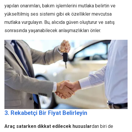
yapılan onarımları, bakım işlemlerini mutlaka belirtin ve
yükseltilmiş ses sistemi gibi ek özellikler mevcutsa
mutlaka vurgulayın. Bu, alıcıda güven oluşturur ve satış
sonrasında yaşanabilecek anlaşmazlıkları önler.
3. Rekabetçi Bir Fiyat Belirleyin
Araç satarken dikkat edilecek hususlar
dan biri de