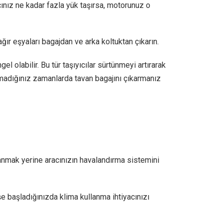
racınız ne kadar fazla yük taşırsa, motorunuz o
ğır eşyaları bagajdan ve arka koltuktan çıkarın.
gel olabilir. Bu tür taşıyıcılar sürtünmeyi artırarak
madığınız zamanlarda tavan bagajını çıkarmanız
anmak yerine aracınızın havalandırma sistemini
e başladığınızda klima kullanma ihtiyacınızı