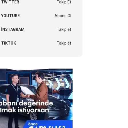
TWITTER
Takip Et
YOUTUBE
Abone Ol
INSTAGRAM
Takip et
TIKTOK
Takip et