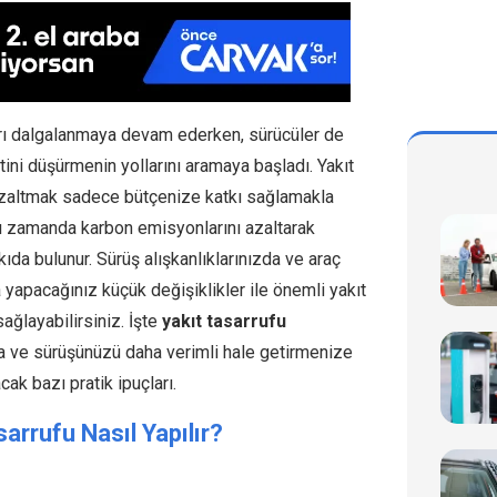
ları dalgalanmaya devam ederken, sürücüler de
tini düşürmenin yollarını aramaya başladı. Yakıt
azaltmak sadece bütçenize katkı sağlamakla
ı zamanda karbon emisyonlarını azaltarak
ıda bulunur. Sürüş alışkanlıklarınızda ve araç
yapacağınız küçük değişiklikler ile önemli yakıt
sağlayabilirsiniz. İşte
yakıt tasarrufu
 ve sürüşünüzü daha verimli hale getirmenize
cak bazı pratik ipuçları.
sarrufu Nasıl Yapılır?