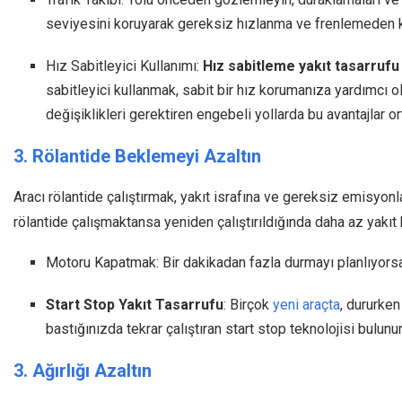
seviyesini koruyarak gereksiz hızlanma ve frenlemeden ka
Hız Sabitleyici Kullanımı:
Hız sabitleme yakıt tasarrufu
sabitleyici kullanmak, sabit bir hız korumanıza yardımcı olu
değişiklikleri gerektiren engebeli yollarda bu avantajlar or
3. Rölantide Beklemeyi Azaltın
Aracı rölantide çalıştırmak, yakıt israfına ve gereksiz emisyo
rölantide çalışmaktansa yeniden çalıştırıldığında daha az yakıt 
Motoru Kapatmak: Bir dakikadan fazla durmayı planlıyor
Start Stop Yakıt Tasarrufu
: Birçok
yeni araçta
, dururke
bastığınızda tekrar çalıştıran start stop teknolojisi bulunur
3. Ağırlığı Azaltın