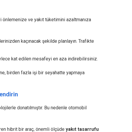
ri önlemenize ve yakıt tüketimini azaltmanıza
erinizden kaçınacak şekilde planlayın. Trafikte
ylece kat edilen mesafeyi en aza indirebilirsiniz.
ne, birden fazla işi bir seyahatte yapmaya
endirin
olojilerle donatılmıştır. Bu nedenle otomobil
ren hibrit bir araç, önemli ölçüde
yakıt tasarrufu