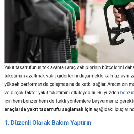
Yakıt tasarrufunun tek avantajı araç sahiplerinin bütçelerini dah
tüketimini azaltmak yakıt giderlerini düşürmekle kalmaz aynı z
yüksek performansla çalışmasına da katkı sağlar. Aracınızın mo
ve birçok faktör yakıt tüketimini etkileyebilir. Bu yüzden
benzin
için hem benzer hem de farklı yöntemlere başvurmanız gerekt
araçlarda yakıt tasarrufu sağlamak için
aşağıdaki ipuçlarınd
1. Düzenli Olarak Bakım Yaptırın