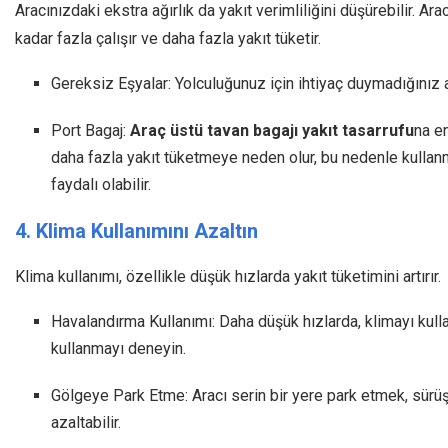
Aracınızdaki ekstra ağırlık da yakıt verimliliğini düşürebilir. A
kadar fazla çalışır ve daha fazla yakıt tüketir.
Gereksiz Eşyalar: Yolculuğunuz için ihtiyaç duymadığınız a
Port Bagaj:
Araç üstü tavan bagajı yakıt tasarrufu
na en
daha fazla yakıt tüketmeye neden olur, bu nedenle kullan
faydalı olabilir.
4. Klima Kullanımını Azaltın
Klima kullanımı, özellikle düşük hızlarda yakıt tüketimini artırır.
Havalandırma Kullanımı: Daha düşük hızlarda, klimayı kull
kullanmayı deneyin.
Gölgeye Park Etme: Aracı serin bir yere park etmek, sürüş
azaltabilir.