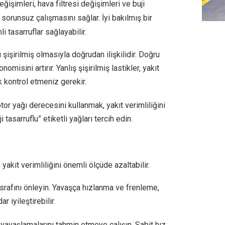
eğişimleri, hava filtresi değişimleri ve buji
sorunsuz çalışmasını sağlar. İyi bakılmış bir
 tasarruflar sağlayabilir.
 şişirilmiş olmasıyla doğrudan ilişkilidir. Doğru
nomisini artırır. Yanlış şişirilmiş lastikler, yakıt
k kontrol etmeniz gerekir.
or yağı derecesini kullanmak, yakıt verimliliğini
 tasarruflu” etiketli yağları tercih edin.
yakıt verimliliğini önemli ölçüde azaltabilir.
rafını önleyin. Yavaşça hızlanma ve frenleme,
 iyileştirebilir.
 yavaşlamalarını tahmin etmeye çalışın. Sabit hız