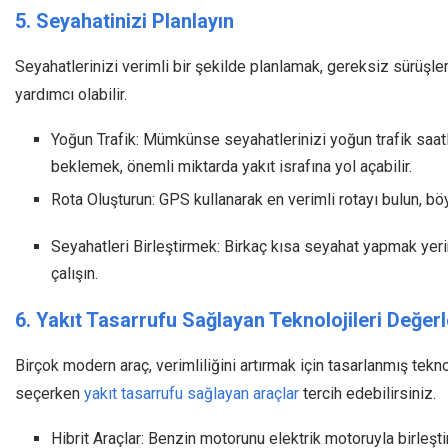
5. Seyahatinizi Planlayın
Seyahatlerinizi verimli bir şekilde planlamak, gereksiz sürüşle
yardımcı olabilir.
Yoğun Trafik: Mümkünse seyahatlerinizi yoğun trafik saatl
beklemek, önemli miktarda yakıt israfına yol açabilir.
Rota Oluşturun: GPS kullanarak en verimli rotayı bulun, bö
Seyahatleri Birleştirmek: Birkaç kısa seyahat yapmak yeri
çalışın.
6. Yakıt Tasarrufu Sağlayan Teknolojileri Değerl
Birçok modern araç, verimliliğini artırmak için tasarlanmış tekn
seçerken
yakıt tasarrufu sağlayan araçlar
tercih edebilirsiniz.
Hibrit Araçlar: Benzin motorunu elektrik motoruyla birleşti