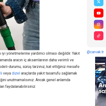
@carvak.tr
a iyi yönetmelerine yardımcı olması değildir. Yakıt
amanda aracın iç aksamlarının daha verimli ve
deli-durumu, sürüş tarzınız, kat ettiğiniz mesafe
li
veya
dizel
araçlarda yakıt tasarrufu sağlamak
iğini unutmamalısınız. Ancak genel anlamda
an faydalanabilirsiniz: