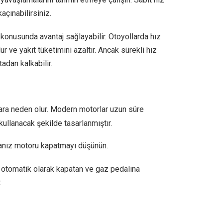
çınabilirsiniz.
konusunda avantaj sağlayabilir. Otoyollarda hız
r ve yakıt tüketimini azaltır. Ancak sürekli hız
tadan kalkabilir.
nlara neden olur. Modern motorlar uzun süre
kullanacak şekilde tasarlanmıştır.
sanız motoru kapatmayı düşünün.
n otomatik olarak kapatan ve gaz pedalına
.