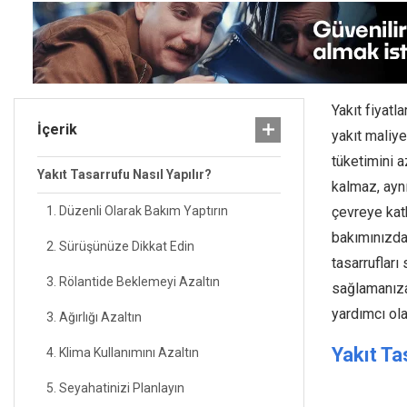
Yakıt fiyat
İçerik
yakıt maliye
tüketimini 
Yakıt Tasarrufu Nasıl Yapılır?
kalmaz, ayn
1. Düzenli Olarak Bakım Yaptırın
çevreye katk
bakımınızda 
2. Sürüşünüze Dikkat Edin
tasarrufları 
3. Rölantide Beklemeyi Azaltın
sağlamanıza
yardımcı ola
3. Ağırlığı Azaltın
Yakıt Ta
4. Klima Kullanımını Azaltın
5. Seyahatinizi Planlayın