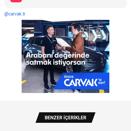
@carvak.tr
BENZER İÇERIKLER