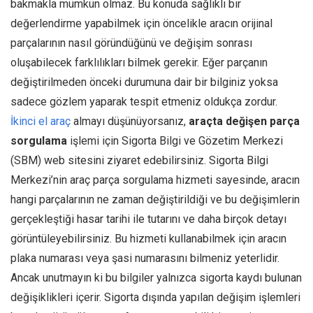
bakmakla mümkün olmaz. Bu konuda sağlıklı bir
değerlendirme yapabilmek için öncelikle aracın orijinal
parçalarının nasıl göründüğünü ve değişim sonrası
oluşabilecek farklılıkları bilmek gerekir. Eğer parçanın
değiştirilmeden önceki durumuna dair bir bilginiz yoksa
sadece gözlem yaparak tespit etmeniz oldukça zordur.
İkinci el araç
almayı düşünüyorsanız,
araçta değişen parça
sorgulama
işlemi için Sigorta Bilgi ve Gözetim Merkezi
(SBM) web sitesini ziyaret edebilirsiniz. Sigorta Bilgi
Merkezi’nin araç parça sorgulama hizmeti sayesinde, aracın
hangi parçalarının ne zaman değiştirildiği ve bu değişimlerin
gerçekleştiği hasar tarihi ile tutarını ve daha birçok detayı
görüntüleyebilirsiniz. Bu hizmeti kullanabilmek için aracın
plaka numarası veya şasi numarasını bilmeniz yeterlidir.
Ancak unutmayın ki bu bilgiler yalnızca sigorta kaydı bulunan
değişiklikleri içerir. Sigorta dışında yapılan değişim işlemleri