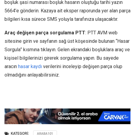
boşluk şasi numarası boşluk hasarın oluştuğu tarihi yazın
5664’e gönderin. Kazaya ait eksper raporunda yer alan parça
bilgileri kısa sürece SMS yoluyla tarafınıza ulaşacaktır.
Araç değişen parça sorgulama PTT
: PTT AVM web
sitesine girin ve sayfanın sağ üst köşesinde bulunan “Hasar
Sorgula” kısmına tıklayın. Gelen ekrandaki boşluklara araç ve
kişisel bilgilerinizi girerek sorgulama yapın. Bu sayede
aracın
hasar kaydı
verilerini inceleyip değişen parça olup
olmadığını anlayabilirsiniz.
KATEGORI:
ARABA101