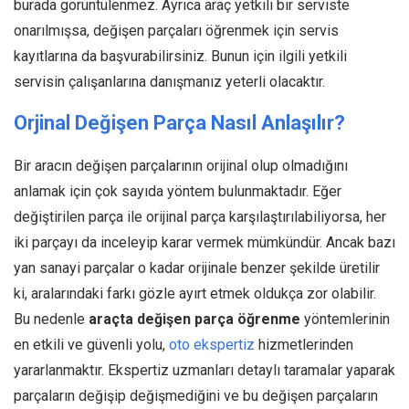
burada görüntülenmez. Ayrıca araç yetkili bir serviste
onarılmışsa, değişen parçaları öğrenmek için servis
kayıtlarına da başvurabilirsiniz. Bunun için ilgili yetkili
servisin çalışanlarına danışmanız yeterli olacaktır.
Orjinal Değişen Parça Nasıl Anlaşılır?
Bir aracın değişen parçalarının orijinal olup olmadığını
anlamak için çok sayıda yöntem bulunmaktadır. Eğer
değiştirilen parça ile orijinal parça karşılaştırılabiliyorsa, her
iki parçayı da inceleyip karar vermek mümkündür. Ancak bazı
yan sanayi parçalar o kadar orijinale benzer şekilde üretilir
ki, aralarındaki farkı gözle ayırt etmek oldukça zor olabilir.
Bu nedenle
araçta değişen parça öğrenme
yöntemlerinin
en etkili ve güvenli yolu,
oto ekspertiz
hizmetlerinden
yararlanmaktır. Ekspertiz uzmanları detaylı taramalar yaparak
parçaların değişip değişmediğini ve bu değişen parçaların