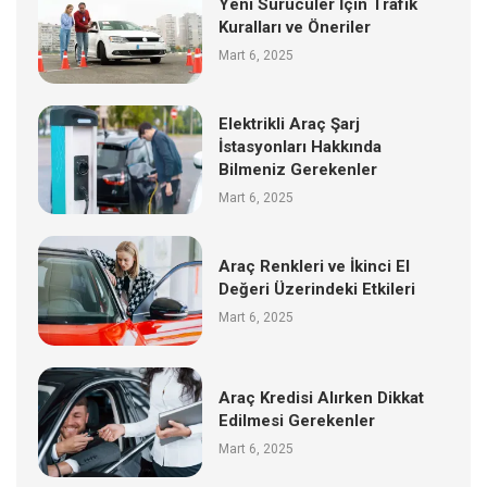
Yeni Sürücüler İçin Trafik
Kuralları ve Öneriler
Mart 6, 2025
Elektrikli Araç Şarj
İstasyonları Hakkında
Bilmeniz Gerekenler
Mart 6, 2025
Araç Renkleri ve İkinci El
Değeri Üzerindeki Etkileri
Mart 6, 2025
Araç Kredisi Alırken Dikkat
Edilmesi Gerekenler
Mart 6, 2025