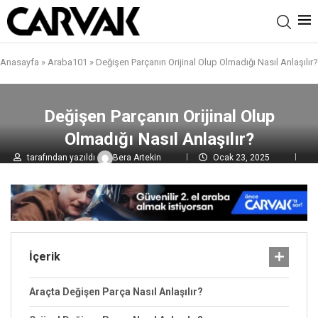
Anasayfa
»
Araba101
»
Değişen Parçanın Orijinal Olup Olmadığı Nasıl Anlaşılır?
Değişen Parçanın Orijinal Olup
Olmadığı Nasıl Anlaşılır?
tarafından yazıldı
Bera Artekin
Ocak 23, 2025
0 yorumlar
5,1B
görüntülenme
İçerik
Araçta Değişen Parça Nasıl Anlaşılır?