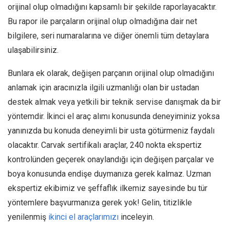
orijinal olup olmadığını kapsamlı bir şekilde raporlayacaktır.
Bu rapor ile parçaların orijinal olup olmadığına dair net
bilgilere, seri numaralarına ve diğer önemli tüm detaylara
ulaşabilirsiniz.
Bunlara ek olarak, değişen parçanın orijinal olup olmadığını
anlamak için aracınızla ilgili uzmanlığı olan bir ustadan
destek almak veya yetkili bir teknik servise danışmak da bir
yöntemdir. İkinci el araç alımı konusunda deneyiminiz yoksa
yanınızda bu konuda deneyimli bir usta götürmeniz faydalı
olacaktır. Carvak sertifikalı araçlar, 240 nokta ekspertiz
kontrolünden geçerek onaylandığı için değişen parçalar ve
boya konusunda endişe duymanıza gerek kalmaz. Uzman
ekspertiz ekibimiz ve şeffaflık ilkemiz sayesinde bu tür
yöntemlere başvurmanıza gerek yok! Gelin, titizlikle
yenilenmiş
ikinci el araçlarımızı
inceleyin.