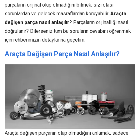
parçaların orijinal olup olmadığını bilmek, sizi olası
sorunlardan ve gelecek masraflardan koruyabilir.
Araçta
değişen parça nasıl anlaşılır
? Parçaların orijinalliği nasıl
doğrulanır? Dilerseniz tüm bu soruların cevabını öğrenmek
için rehberimizin detaylarına geçelim.
Araçta Değişen Parça Nasıl Anlaşılır?
Araçta değişen parçanın olup olmadığını anlamak, sadece