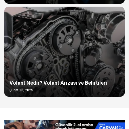
Volant Nedir? Volant Arızası ve Belirtileri
Şubat 16, 2025