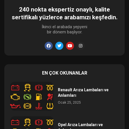
240 nokta ekspertiz onaylı, kalite
sertifikalı yüzlerce arabamızı keşfedin.
İkinci el arabada yepyeni
bir dönem başlıyor.
EN ÇOK OKUNANLAR
Renault Arıza Lambaları ve
Anlamları
Ocak 25, 2025
Opel Arıza Lambaları ve