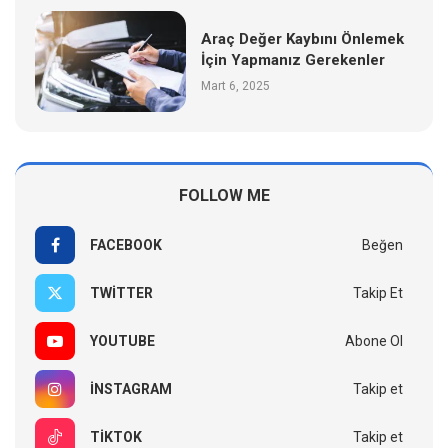
Araç Değer Kaybını Önlemek
İçin Yapmanız Gerekenler
Mart 6, 2025
FOLLOW ME
FACEBOOK
Beğen
TWITTER
Takip Et
YOUTUBE
Abone Ol
INSTAGRAM
Takip et
TIKTOK
Takip et