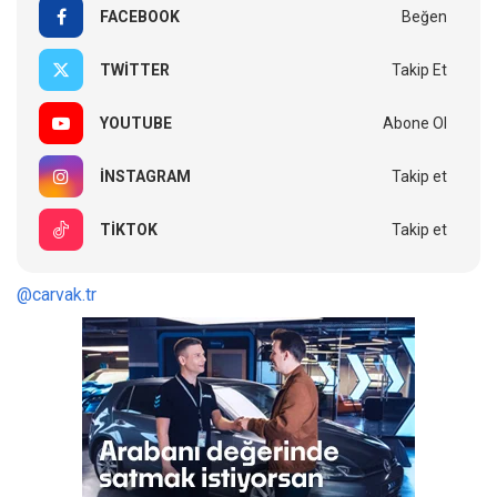
FACEBOOK
Beğen
TWITTER
Takip Et
YOUTUBE
Abone Ol
INSTAGRAM
Takip et
TIKTOK
Takip et
@carvak.tr