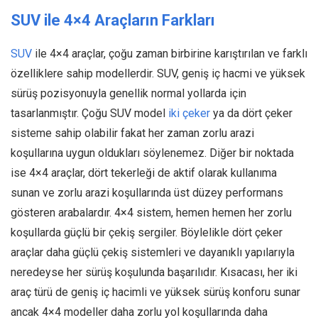
SUV ile 4×4 Araçların Farkları
SUV
ile 4×4 araçlar, çoğu zaman birbirine karıştırılan ve farklı
özelliklere sahip modellerdir. SUV, geniş iç hacmi ve yüksek
sürüş pozisyonuyla genellik normal yollarda için
tasarlanmıştır. Çoğu SUV model
iki çeker
ya da dört çeker
sisteme sahip olabilir fakat her zaman zorlu arazi
koşullarına uygun oldukları söylenemez. Diğer bir noktada
ise 4×4 araçlar, dört tekerleği de aktif olarak kullanıma
sunan ve zorlu arazi koşullarında üst düzey performans
gösteren arabalardır. 4×4 sistem, hemen hemen her zorlu
koşullarda güçlü bir çekiş sergiler. Böylelikle dört çeker
araçlar daha güçlü çekiş sistemleri ve dayanıklı yapılarıyla
neredeyse her sürüş koşulunda başarılıdır. Kısacası, her iki
araç türü de geniş iç hacimli ve yüksek sürüş konforu sunar
ancak 4×4 modeller daha zorlu yol koşullarında daha