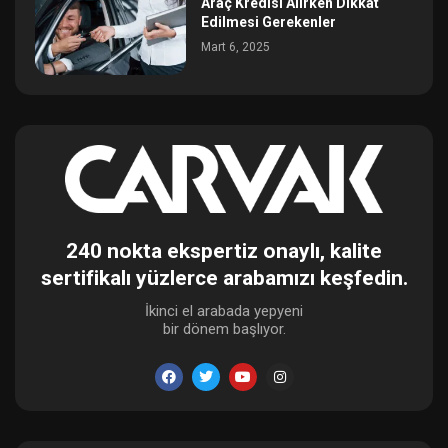
Araç Kredisi Alırken Dikkat
Edilmesi Gerekenler
Mart 6, 2025
240 nokta ekspertiz onaylı, kalite
sertifikalı yüzlerce arabamızı keşfedin.
İkinci el arabada yepyeni
bir dönem başlıyor.