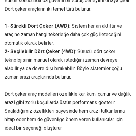
Bunun sonucunda da güvenli bir sürüş deneyimi ortaya çıkar.
Dört çeker araçların iki temel türü bulunur:
1-
Sürekli Dört Çeker (AWD):
Sistem her an aktiftir ve
araç ne zaman hangi tekerleğe daha çok güç ileteceğini
otomatik olarak belirler.
2- Seçilebilir Dört Çeker (4WD)
: Sürücü, dört çeker
teknolojisinin manuel olarak istediğini zaman devreye
alabilir ya da devre dışı bırakabilir. Böyle sistemler çoğu
zaman arazi araçlarında bulunur.
Dört çeker araç modelleri özellikle kar, kum, çamur ve dağlık
arazi gibi zorlu koşullarda üstün performans gösterir.
Sıraladığımız özellikleri sayesinde hem arazi tutkunlarına
hitap eder hem de güvenliğe önem veren kullanıcılar için
ideal bir seçeneği oluşturur.