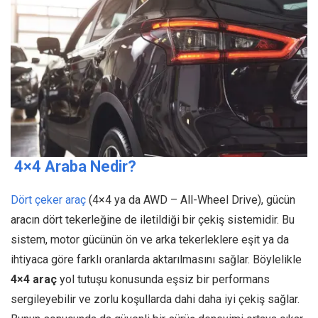
4×4 Araba Nedir?
Dört çeker araç
(4×4 ya da AWD – All-Wheel Drive), gücün
aracın dört tekerleğine de iletildiği bir çekiş sistemidir. Bu
sistem, motor gücünün ön ve arka tekerleklere eşit ya da
ihtiyaca göre farklı oranlarda aktarılmasını sağlar. Böylelikle
4×4 araç
yol tutuşu konusunda eşsiz bir performans
sergileyebilir ve zorlu koşullarda dahi daha iyi çekiş sağlar.