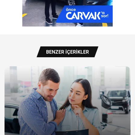
BENZER İÇERIKLER