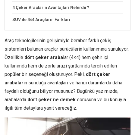
4 Çeker Araçların Avantajları Nelerdir?
SUV ile 4×4 Araçların Farkları
Araç teknolojilerinin gelişimiyle beraber farklı çekiş
sistemleri bulunan araçlar sürücülerin kullanımına sunuluyor.
Özellikle
dört çeker araba
lar (4×4) hem şehir içi
kullanımda hem de zorlu arazi şartlarında tercih edilen
popüler bir seçeneği oluşturuyor. Peki,
dört çeker
arabalar
ın sunduğu avantajları ve hangi durumlarda daha
faydalı olduğunu biliyor musunuz? Bugünkü yazımızda,
arabalarda
dört çeker ne demek
sorusuna ve bu konuyla
ilgili tüm detaylara yanıt vereceğiz.