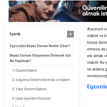
Aracınızın 
İçerik
olabilir ve 
beyaz duman
Egzozdan Beyaz Duman Neden Çıkar?
etmese de p
Beyaz Duman Oluşumunu Önlemek İçin
ele almak ve
Ne Yapılmalı?
olabilir. Bu
ne anlama ge
1. Düzenli Bakım
inceleyeceğ
2. Soğutma Sistemi Kontrolü ve Bakım
Egzozda
3. Yakıt Sistemi Bakımı
4. Uyarı İşaretleri Kontrolü