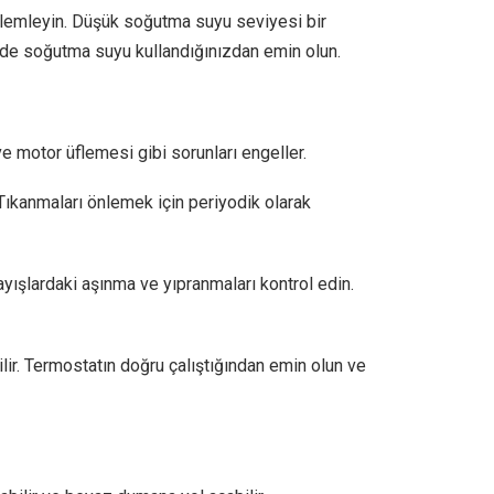
lemleyin. Düşük soğutma suyu seviyesi bir
türde soğutma suyu kullandığınızdan emin olun.
ve motor üflemesi gibi sorunları engeller.
ıkanmaları önlemek için periyodik olarak
yışlardaki aşınma ve yıpranmaları kontrol edin.
ilir. Termostatın doğru çalıştığından emin olun ve