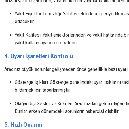
Arızalı yakıt enjektörleri, yakıtın düzgün yanmamasına neden ol
Yakıt Enjektör Temizliği: Yakıt enjektörlerini periyodik o
edecektir.
Yakıt Kalitesi: Yakıt enjektörlerinden ve yakıt hatlarında b
yakıt kullanmaya özen gösterin.
4. Uyarı İşaretleri Kontrolü
Aracınız büyük sorunlar gelişmeden önce genellikle bazı uyarı iş
Gösterge Işıkları: Gösterge panelindeki uyarı ışıklarını tak
bildirmek için tasarlanmıştır.
Olağandışı Sesler ve Kokular: Aracınızdan gelen olağandışı
Bunlar, erken dönemdeki sorunların habercisi olabilir.
5. Hızlı Onarım