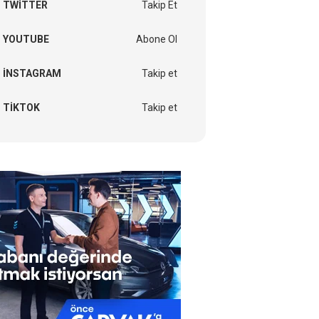
TWITTER
Takip Et
YOUTUBE
Abone Ol
INSTAGRAM
Takip et
TIKTOK
Takip et