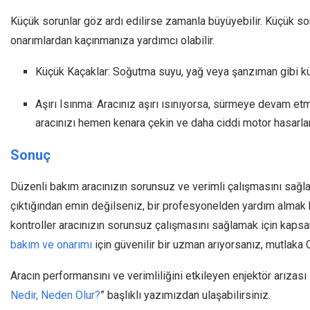
Küçük sorunlar göz ardı edilirse zamanla büyüyebilir. Küçük 
onarımlardan kaçınmanıza yardımcı olabilir.
Küçük Kaçaklar: Soğutma suyu, yağ veya şanzıman gibi küç
Aşırı Isınma: Aracınız aşırı ısınıyorsa, sürmeye devam e
aracınızı hemen kenara çekin ve daha ciddi motor hasarlar
Sonuç
Düzenli bakım aracınızın sorunsuz ve verimli çalışmasını sağl
çıktığından emin değilseniz, bir profesyonelden yardım almak 
kontroller aracınızın sorunsuz çalışmasını sağlamak için kapsam
bakım ve onarımı
için güvenilir bir uzman arıyorsanız, mutlaka 
Aracın performansını ve verimliliğini etkileyen enjektör arızası il
Nedir, Neden Olur?
” başlıklı yazımızdan ulaşabilirsiniz.