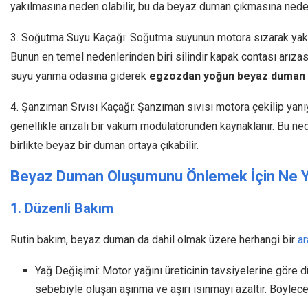
yakılmasına neden olabilir, bu da beyaz duman çıkmasına neden 
3. Soğutma Suyu Kaçağı: Soğutma suyunun motora sızarak yakıtl
Bunun en temel nedenlerinden biri silindir kapak contası arızası
suyu yanma odasına giderek
egzozdan yoğun beyaz duman 
4. Şanzıman Sıvısı Kaçağı: Şanzıman sıvısı motora çekilip yan
genellikle arızalı bir vakum modülatöründen kaynaklanır. Bu ne
birlikte beyaz bir duman ortaya çıkabilir.
Beyaz Duman Oluşumunu Önlemek İçin Ne Y
1. Düzenli Bakım
Rutin bakım, beyaz duman da dahil olmak üzere herhangi bir
a
Yağ Değişimi: Motor yağını üreticinin tavsiyelerine göre d
sebebiyle oluşan aşınma ve aşırı ısınmayı azaltır. Böylece