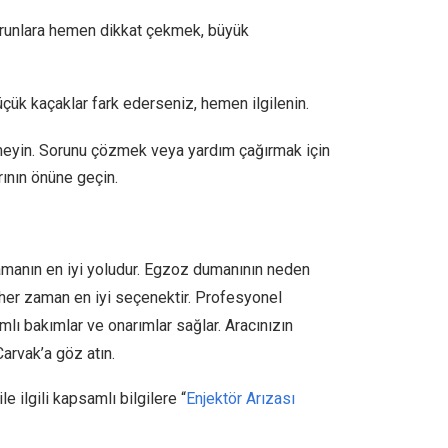
sorunlara hemen dikkat çekmek, büyük
ük kaçaklar fark ederseniz, hemen ilgilenin.
tmeyin. Sorunu çözmek veya yardım çağırmak için
ının önüne geçin.
amanın en iyi yoludur. Egzoz dumanının neden
her zaman en iyi seçenektir. Profesyonel
lı bakımlar ve onarımlar sağlar. Aracınızın
Carvak’a göz atın.
e ilgili kapsamlı bilgilere “
Enjektör Arızası