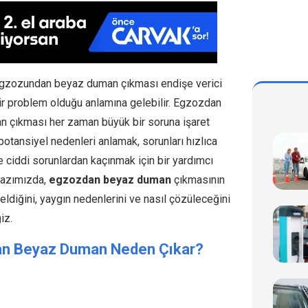
egzozundan beyaz duman çıkması endişe verici
bir problem olduğu anlamına gelebilir. Egzozdan
 çıkması her zaman büyük bir soruna işaret
otansiyel nedenleri anlamak, sorunları hızlıca
 ciddi sorunlardan kaçınmak için bir yardımcı
 yazımızda,
egzozdan beyaz duman
çıkmasının
ldiğini, yaygın nedenlerini ve nasıl çözüleceğini
iz.
n Beyaz Duman Neden Çıkar?