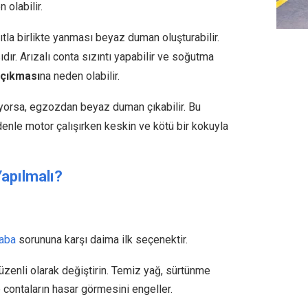
olabilir.
a birlikte yanması beyaz duman oluşturabilir.
dır. Arızalı conta sızıntı yapabilir ve soğutma
çıkması
na neden olabilir.
ıyorsa, egzozdan beyaz duman çıkabilir. Bu
denle motor çalışırken keskin ve kötü bir kokuyla
apılmalı?
raba
sorununa karşı daima ilk seçenektir.
üzenli olarak değiştirin. Temiz yağ, sürtünme
 contaların hasar görmesini engeller.