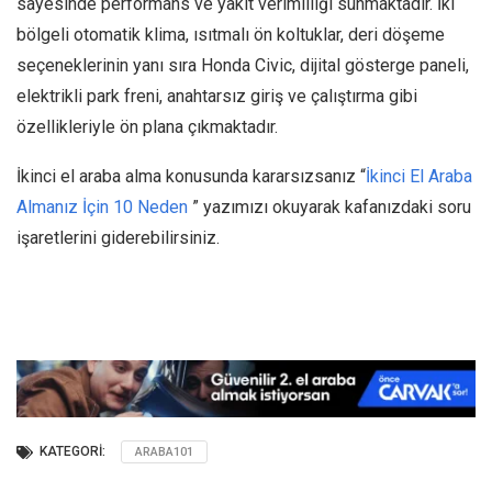
sayesinde performans ve yakıt verimliliği sunmaktadır. İki
bölgeli otomatik klima, ısıtmalı ön koltuklar, deri döşeme
seçeneklerinin yanı sıra Honda Civic, dijital gösterge paneli,
elektrikli park freni, anahtarsız giriş ve çalıştırma gibi
özellikleriyle ön plana çıkmaktadır.
İkinci el araba alma konusunda kararsızsanız “
İkinci El Araba
Almanız İçin 10 Neden
” yazımızı okuyarak kafanızdaki soru
işaretlerini giderebilirsiniz.
KATEGORI:
ARABA101