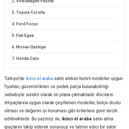
2. Volkswagen Passat
3. Toyota Corolla
4. Ford Focus
5. Fiat Egea
6. Nissan Qashqai
7. Honda Civic
Türkiye’de
ikinci el araba
satın alırken belirli modeller uygun
fiyatları, güvenilirlikleri ve yedek parça bulunabilirliği
sebebiyle sürekli olarak ön plana çıkmaktadır. Alıcıların
ihtiyaçlarına uygun olarak çeşitlenen modeller, bütçe dostu
olması ve değerini iyi koruması gibi kriterlere göre tercih
edilmektedir. Bu yazımız ile,
ikinci el araba
satın alma
ipuçlarını takip ederek sorunsuz ve tatmin edici bir satın