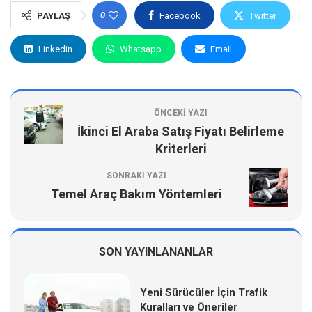
0
PAYLAŞ
Facebook
Twitter
Linkedin
Whatsapp
Email
ÖNCEKI YAZI
İkinci El Araba Satış Fiyatı Belirleme
Kriterleri
SONRAKI YAZI
Temel Araç Bakım Yöntemleri
SON YAYINLANANLAR
Yeni Sürücüler İçin Trafik
Kuralları ve Öneriler