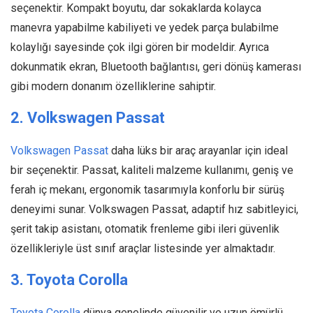
seçenektir. Kompakt boyutu, dar sokaklarda kolayca
manevra yapabilme kabiliyeti ve yedek parça bulabilme
kolaylığı sayesinde çok ilgi gören bir modeldir. Ayrıca
dokunmatik ekran, Bluetooth bağlantısı, geri dönüş kamerası
gibi modern donanım özelliklerine sahiptir.
2. Volkswagen Passat
Volkswagen Passat
daha lüks bir araç arayanlar için ideal
bir seçenektir. Passat, kaliteli malzeme kullanımı, geniş ve
ferah iç mekanı, ergonomik tasarımıyla konforlu bir sürüş
deneyimi sunar. Volkswagen Passat, adaptif hız sabitleyici,
şerit takip asistanı, otomatik frenleme gibi ileri güvenlik
özellikleriyle üst sınıf araçlar listesinde yer almaktadır.
3. Toyota Corolla
Toyota Corolla
dünya genelinde güvenilir ve uzun ömürlü