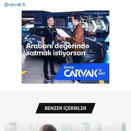
@carvak.tr
BENZER İÇERIKLER