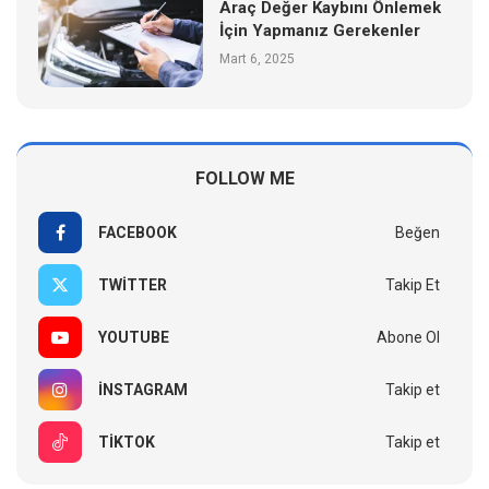
Araç Değer Kaybını Önlemek
İçin Yapmanız Gerekenler
Mart 6, 2025
FOLLOW ME
FACEBOOK
Beğen
TWITTER
Takip Et
YOUTUBE
Abone Ol
INSTAGRAM
Takip et
TIKTOK
Takip et