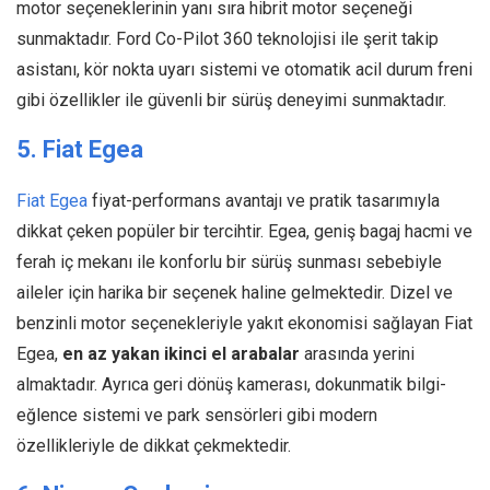
motor seçeneklerinin yanı sıra hibrit motor seçeneği
sunmaktadır. Ford Co-Pilot 360 teknolojisi ile şerit takip
asistanı, kör nokta uyarı sistemi ve otomatik acil durum freni
gibi özellikler ile güvenli bir sürüş deneyimi sunmaktadır.
5. Fiat Egea
Fiat Egea
fiyat-performans avantajı ve pratik tasarımıyla
dikkat çeken popüler bir tercihtir. Egea, geniş bagaj hacmi ve
ferah iç mekanı ile konforlu bir sürüş sunması sebebiyle
aileler için harika bir seçenek haline gelmektedir. Dizel ve
benzinli motor seçenekleriyle yakıt ekonomisi sağlayan Fiat
Egea,
en az yakan ikinci el arabalar
arasında yerini
almaktadır. Ayrıca geri dönüş kamerası, dokunmatik bilgi-
eğlence sistemi ve park sensörleri gibi modern
özellikleriyle de dikkat çekmektedir.