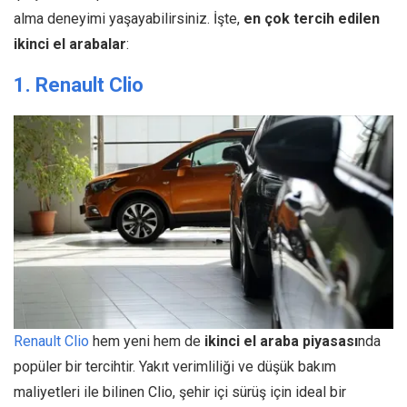
alma deneyimi yaşayabilirsiniz. İşte,
en çok tercih edilen
ikinci el arabalar
:
1. Renault Clio
Renault Clio
hem yeni hem de
ikinci el araba piyasası
nda
popüler bir tercihtir. Yakıt verimliliği ve düşük bakım
maliyetleri ile bilinen Clio, şehir içi sürüş için ideal bir