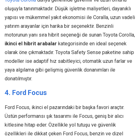
oluşuyla tanınmaktadır. Düşük işletme maliyetleri, dayanıklı
yapısı ve mükemmel yakıt ekonomisi ile Coralla, uzun vadeli
yatırım arayanlar için harika bir seçenektir. Benzinli
motorunun yanı sıra hibrit seçeneği de sunan Toyota Corolla,
ikinci el hibrit arabalar
kategorisinde en ideal seçenek
olarak öne çıkmaktadır. Toyota Safety Sense paketine sahip
modeller ise adaptif hız sabitleyici, otomatik uzun farlar ve
yaya algılama gibi gelişmiş güvenlik donanımları ile
donatılmıştır.
4. Ford Focus
Ford Focus, ikinci el pazarındaki bir başka favori araçtır.
Üstün performansı şık tasarımı ile Focus, geniş bir alıcı
kitlesine hitap eder. Özellikle yol tutuşu ve güvenlik
özellikleri ile dikkat çeken Ford Focus, benzin ve dizel