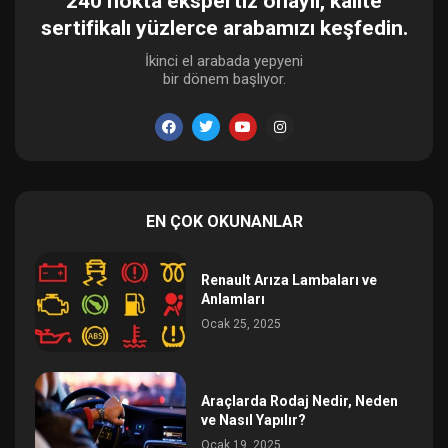
240 nokta ekspertiz onaylı, kalite
sertifikalı yüzlerce arabamızı keşfedin.
İkinci el arabada yepyeni
bir dönem başlıyor.
EN ÇOK OKUNANLAR
Renault Arıza Lambaları ve
Anlamları
Ocak 25, 2025
Araçlarda Rodaj Nedir, Neden
ve Nasıl Yapılır?
Ocak 19, 2025