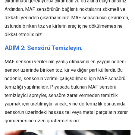
çıkarılması gerekiyorsa çıkarmalı ve bu alana ulaşmalısınız.
Ardından, MAF sensörünün bağlantı noktalarını sökmeli ve
dikkatli yerinden çıkarmalısınız. MAF sensörünün çıkarırken,
üstünde biriken toz ve kirlerin araç içine dökülmemesine
dikkat etmelisiniz.
ADIM 2: Sensörü Temizleyin.
MAF sensörü verilerinin yanlış olmasının en yaygın nedeni,
sensör üzerinde biriken toz, kir ve diğer partiküllerdir. Bu
nedenle, sensörün verimli çalışabilmesi için MAF sensörü
temizliği yapılmalıdır. Piyasada bulunan MAF sensörü
temizleyici spreyler, sensöre zarar vermeden temizlik
yapmak için üretilmiştir; ancak, yine de temizlik esnasında
sensörün üzerindeki hassas tel veya metal parçaların zarar
görmemesine özen göstermelisiniz.