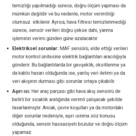
temizliği yapılmadığı sürece, doğru ölçüm yapması da
mümkün değildir ve bu nedenle, motor verimliliği
olumsuz etkilenir. Ayrıca, hava filtresi temizlenmediği
sürece, sensör verileri doğru çekse dahi, yanma
işleminin verimi günden güne azalacaktır.
Elektriksel sorunlar:
MAF sensörü, elde ettiği verileri
motor kontrol ünitesine elektrik bağlantıları aracılığıyla
gönderir. Bu bağlantılarda bir gevşeklik, oksitlenme ya
da kablo hasarı olduğunda ise, yanlış veri iletimi ya da
veri akışının durması gibi sorunlar ortaya çıkabilir.
Aşırı ısı:
Her araç parçası gibi hava akış sensörü de
belirli bir sıcaklık aralığında verimli çalışacak şekilde
tasarlanmıştır. Ancak, çevre koşulları ya da motordaki
diğer sorunlar nedeniyle, aşırı ısınma söz konusu
olduğunda, sensör hassasiyeti bozulur ve doğru ölçüm
yapamaz.