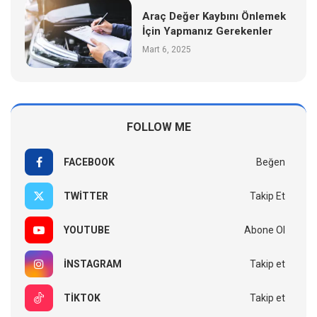
Araç Değer Kaybını Önlemek
İçin Yapmanız Gerekenler
Mart 6, 2025
FOLLOW ME
FACEBOOK
Beğen
TWITTER
Takip Et
YOUTUBE
Abone Ol
INSTAGRAM
Takip et
TIKTOK
Takip et