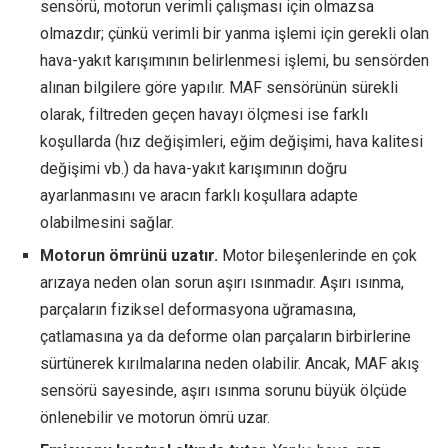
sensörü, motorun verimli çalışması için olmazsa
olmazdır; çünkü verimli bir yanma işlemi için gerekli olan
hava-yakıt karışımının belirlenmesi işlemi, bu sensörden
alınan bilgilere göre yapılır. MAF sensörünün sürekli
olarak, filtreden geçen havayı ölçmesi ise farklı
koşullarda (hız değişimleri, eğim değişimi, hava kalitesi
değişimi vb.) da hava-yakıt karışımının doğru
ayarlanmasını ve aracın farklı koşullara adapte
olabilmesini sağlar.
Motorun ömrünü uzatır.
Motor bileşenlerinde en çok
arızaya neden olan sorun aşırı ısınmadır. Aşırı ısınma,
parçaların fiziksel deformasyona uğramasına,
çatlamasına ya da deforme olan parçaların birbirlerine
sürtünerek kırılmalarına neden olabilir. Ancak, MAF akış
sensörü sayesinde, aşırı ısınma sorunu büyük ölçüde
önlenebilir ve motorun ömrü uzar.