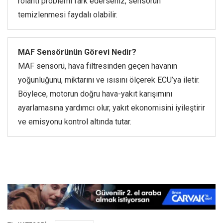
rölanti problemi fark ederseniz, sensörün
temizlenmesi faydalı olabilir.
MAF Sensörünün Görevi Nedir?
MAF sensörü, hava filtresinden geçen havanın
yoğunluğunu, miktarını ve ısısını ölçerek ECU’ya iletir.
Böylece, motorun doğru hava-yakıt karışımını
ayarlamasına yardımcı olur, yakıt ekonomisini iyileştirir
ve emisyonu kontrol altında tutar.