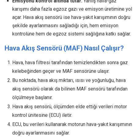
Emisyonu kontrol altında tutar.
Yanlış hava-gaz
karışımı daha fazla egzoz gazı ve emisyon üretimine yol
açar. Hava akış sensörü ise hava-yakıt karışımının doğru
şekilde ayarlanmasını sağladığı için, hem emisyon
kontrolüne hem de egzoz sistemi sağlığına katkı sağlar.
Hava Akış Sensörü (MAF) Nasıl Çalışır?
Hava, hava filtresi tarafından temizlendikten sonra gaz
kelebeğinden geçer ve MAF sensörüne ulaşır.
Bu noktada, hava akış miktarı, ısısı ve yoğunluğu, hava
akış sensörü olarak da bilinen MAF sensörü tarafından
ölçülmeye başlanır.
Hava akış sensörü, ölçümden elde ettiği verileri motor
kontrol ünitesine (ECU) iletir.
ECU, bu verileri kullanarak motorun hava-yakıt karışımının
doğru ayarlanmasını sağlar.