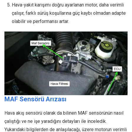
Hava-yakıt karışımı doğru ayarlanan motor, daha verimli
çalışır, farklı sürüş koşullarına güç kaybı olmadan adapte
olabilir ve performansı artar.
MAF Sensörü Arızası
Hava akış sensörü olarak da bilinen MAF sensörünün nasıl
çalıştığı ve ne işe yaradığını detayları ile inceledik.
Yukarıdaki bilgilerden de anlaşılacağı, üzere motorun verimli