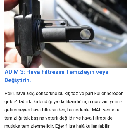
ADIM 3: Hava Filtresini Temizleyin veya
Değiştirin.
Peki, hava akış sensörüne bu kir, toz ve partiküller nereden
geldi? Tabii ki kirlendiği ya da tıkandığı için görevini yerine
getiremeyen hava filtresinden; bu nedenle, MAF sensörü
temizliği tek başına yeterli değildir ve hava filtresi de
mutlaka temizlenmelidir. Eğer filtre hâlâ kullanılabilir