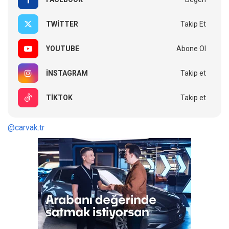
TWITTER
Takip Et
YOUTUBE
Abone Ol
INSTAGRAM
Takip et
TIKTOK
Takip et
@carvak.tr