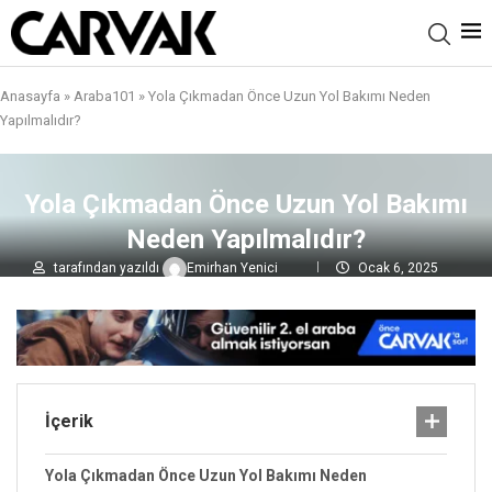
Anasayfa
»
Araba101
»
Yola Çıkmadan Önce Uzun Yol Bakımı Neden
Yapılmalıdır?
Yola Çıkmadan Önce Uzun Yol Bakımı
Neden Yapılmalıdır?
tarafından yazıldı
Emirhan Yenici
Ocak 6, 2025
0 yorumlar
1,1B
görüntülenme
İçerik
Yola Çıkmadan Önce Uzun Yol Bakımı Neden