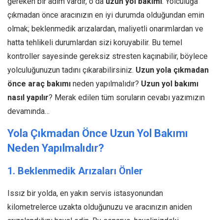
gereken bir adım vardır, o da
uzun yol bakımı
. Yolculuğa
çıkmadan önce aracınızın en iyi durumda olduğundan emin
olmak; beklenmedik arızalardan, maliyetli onarımlardan ve
hatta tehlikeli durumlardan sizi koruyabilir. Bu temel
kontroller sayesinde gereksiz stresten kaçınabilir, böylece
yolculuğunuzun tadını çıkarabilirsiniz.
Uzun yola çıkmadan
önce araç bakımı
neden yapılmalıdır?
Uzun yol bakımı
nasıl yapılır
? Merak edilen tüm soruların cevabı yazımızın
devamında…
Yola Çıkmadan Önce Uzun Yol Bakımı
Neden Yapılmalıdır?
1. Beklenmedik Arızaları Önler
Issız bir yolda, en yakın servis istasyonundan
kilometrelerce uzakta olduğunuzu ve aracınızın aniden