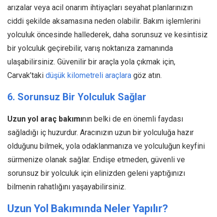
arızalar veya acil onarım ihtiyaçları seyahat planlarınızın
ciddi şekilde aksamasına neden olabilir. Bakım işlemlerini
yolculuk öncesinde hallederek, daha sorunsuz ve kesintisiz
bir yolculuk geçirebilir, varış noktanıza zamanında
ulaşabilirsiniz. Güvenilir bir araçla yola çıkmak için,
Carvak’taki
düşük kilometreli araçlara
göz atın.
6. Sorunsuz Bir Yolculuk Sağlar
Uzun yol araç bakımı
nın belki de en önemli faydası
sağladığı iç huzurdur. Aracınızın uzun bir yolculuğa hazır
olduğunu bilmek, yola odaklanmanıza ve yolculuğun keyfini
sürmenize olanak sağlar. Endişe etmeden, güvenli ve
sorunsuz bir yolculuk için elinizden geleni yaptığınızı
bilmenin rahatlığını yaşayabilirsiniz.
Uzun Yol Bakımında Neler Yapılır?