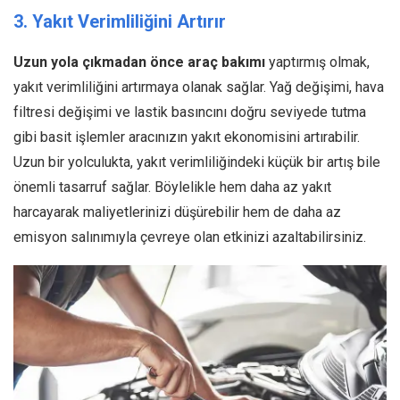
3. Yakıt Verimliliğini Artırır
Uzun yola çıkmadan önce araç bakımı
yaptırmış olmak,
yakıt verimliliğini artırmaya olanak sağlar. Yağ değişimi, hava
filtresi değişimi ve lastik basıncını doğru seviyede tutma
gibi basit işlemler aracınızın yakıt ekonomisini artırabilir.
Uzun bir yolculukta, yakıt verimliliğindeki küçük bir artış bile
önemli tasarruf sağlar. Böylelikle hem daha az yakıt
harcayarak maliyetlerinizi düşürebilir hem de daha az
emisyon salınımıyla çevreye olan etkinizi azaltabilirsiniz.