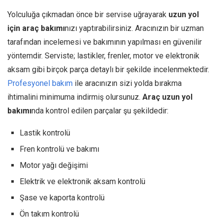
Yolculuğa çıkmadan önce bir servise uğrayarak
uzun yol
için araç bakımı
nızı yaptırabilirsiniz. Aracınızın bir uzman
tarafından incelemesi ve bakımının yapılması en güvenilir
yöntemdir. Serviste; lastikler, frenler, motor ve elektronik
aksam gibi birçok parça detaylı bir şekilde incelenmektedir.
Profesyonel bakım
ile aracınızın sizi yolda bırakma
ihtimalini minimuma indirmiş olursunuz.
Araç uzun yol
bakımı
nda kontrol edilen parçalar şu şekildedir:
Lastik kontrolü
Fren kontrolü ve bakımı
Motor yağı değişimi
Elektrik ve elektronik aksam kontrolü
Şase ve kaporta kontrolü
Ön takım kontrolü