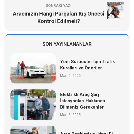
SONRAKI YAZI
Aracınızın Hangi Parçaları Kış Öncesi
Kontrol Edilmeli?
SON YAYINLANANLAR
Yeni Sürücüler İçin Trafik
Kuralları ve Öneriler
Mart 6, 2025
Elektrikli Araç Şarj
İstasyonları Hakkında
Bilmeniz Gerekenler
Mart 6, 2025
Araç Renkleri ve İkinci El