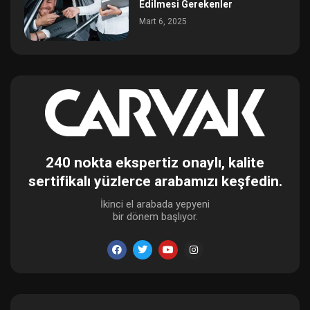
Edilmesi Gerekenler
Mart 6, 2025
240 nokta ekspertiz onaylı, kalite
sertifikalı yüzlerce arabamızı keşfedin.
İkinci el arabada yepyeni
bir dönem başlıyor.