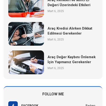
Değeri Üzerindeki Etkileri
Mart 6, 2025
Araç Kredisi Alırken Dikkat
Edilmesi Gerekenler
Mart 6, 2025
Araç Değer Kaybını Önlemek
İçin Yapmanız Gerekenler
Mart 6, 2025
FOLLOW ME
FACEBOOK
Beğen