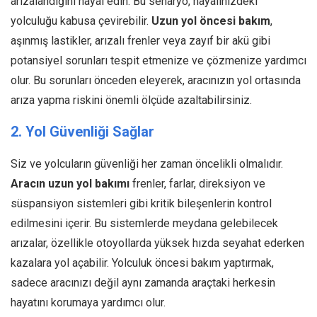
arızalandığını hayal edin. Bu senaryo, hayalinizdeki
yolculuğu kabusa çevirebilir.
Uzun yol öncesi bakım
,
aşınmış lastikler, arızalı frenler veya zayıf bir akü gibi
potansiyel sorunları tespit etmenize ve çözmenize yardımcı
olur. Bu sorunları önceden eleyerek, aracınızın yol ortasında
arıza yapma riskini önemli ölçüde azaltabilirsiniz.
2. Yol Güvenliği Sağlar
Siz ve yolcuların güvenliği her zaman öncelikli olmalıdır.
Aracın uzun yol bakımı
frenler, farlar, direksiyon ve
süspansiyon sistemleri gibi kritik bileşenlerin kontrol
edilmesini içerir. Bu sistemlerde meydana gelebilecek
arızalar, özellikle otoyollarda yüksek hızda seyahat ederken
kazalara yol açabilir. Yolculuk öncesi bakım yaptırmak,
sadece aracınızı değil aynı zamanda araçtaki herkesin
hayatını korumaya yardımcı olur.