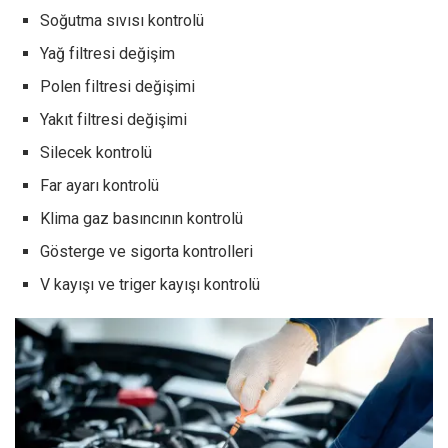
Soğutma sıvısı kontrolü
Yağ filtresi değişim
Polen filtresi değişimi
Yakıt filtresi değişimi
Silecek kontrolü
Far ayarı kontrolü
Klima gaz basıncının kontrolü
Gösterge ve sigorta kontrolleri
V kayışı ve triger kayışı kontrolü