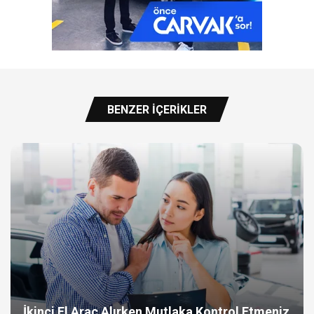
BENZER İÇERIKLER
İkinci El Araç Alırken Mutlaka Kontrol Etmeniz