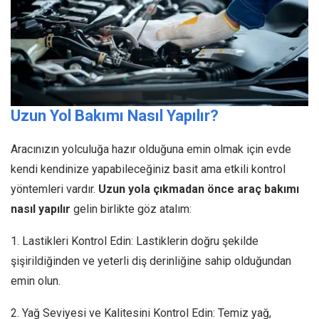
Uzun Yol Bakımı Nasıl Yapılır?
Aracınızın yolculuğa hazır olduğuna emin olmak için evde
kendi kendinize yapabileceğiniz basit ama etkili kontrol
yöntemleri vardır.
Uzun yola çıkmadan önce araç bakımı
nasıl yapılır
gelin birlikte göz atalım:
1. Lastikleri Kontrol Edin: Lastiklerin doğru şekilde
şişirildiğinden ve yeterli diş derinliğine sahip olduğundan
emin olun.
2. Yağ Seviyesi ve Kalitesini Kontrol Edin: Temiz yağ,