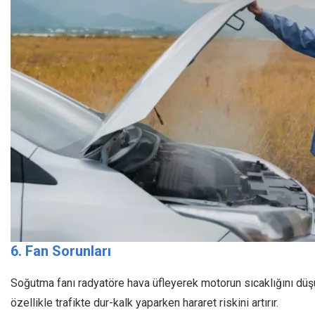
6. Fan Sorunları
Soğutma fanı radyatöre hava üfleyerek motorun sıcaklığını düş
özellikle trafikte dur-kalk yaparken hararet riskini artırır.