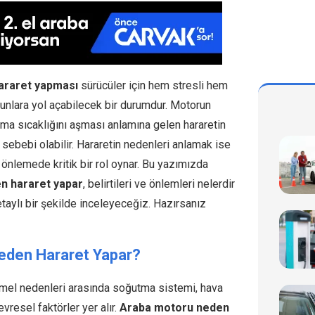
araret yapması
sürücüler için hem stresli hem
runlara yol açabilecek bir durumdur. Motorun
şma sıcaklığını aşması anlamına gelen hararetin
ı sebebi olabilir. Hararetin nedenleri anlamak ise
 önlemede kritik bir rol oynar. Bu yazımızda
n hararet yapar
, belirtileri ve önlemleri nelerdir
etaylı bir şekilde inceleyeceğiz. Hazırsanız
eden Hararet Yapar
?
emel nedenleri arasında soğutma sistemi, hava
evresel faktörler yer alır.
Araba motoru neden