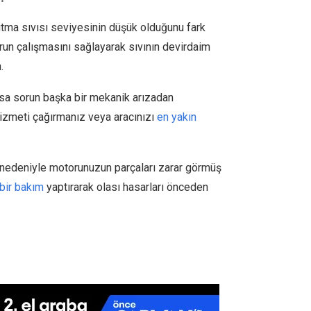
utma sıvısı seviyesinin düşük olduğunu fark
run çalışmasını sağlayarak sıvının devirdaim
.
sa sorun başka bir mekanik arızadan
hizmeti çağırmanız veya aracınızı
en yakın
r nedeniyle motorunuzun parçaları zarar görmüş
bir bakım
yaptırarak olası hasarları önceden