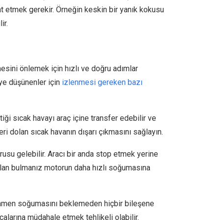
kkat etmek gerekir. Örneğin keskin bir yanık kokusu
ir.
sini önlemek için hızlı ve doğru adımlar
ye düşünenler için
izlenmesi gereken bazı
ttiği sıcak havayı araç içine transfer edebilir ve
eri dolan sıcak havanın dışarı çıkmasını sağlayın.
usu gelebilir. Aracı bir anda stop etmek yerine
r alan bulmanız motorun daha hızlı soğumasına
amamen soğumasını beklemeden hiçbir bileşene
larına müdahale etmek tehlikeli olabilir.