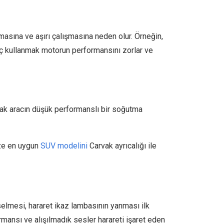
asına ve aşırı çalışmasına neden olur. Örneğin,
ç kullanmak motorun performansını zorlar ve
arak aracın düşük performanslı bir soğutma
ize en uygun
SUV modelini
Carvak ayrıcalığı ile
elmesi, hararet ikaz lambasının yanması ilk
rmansı ve alışılmadık sesler harareti işaret eden