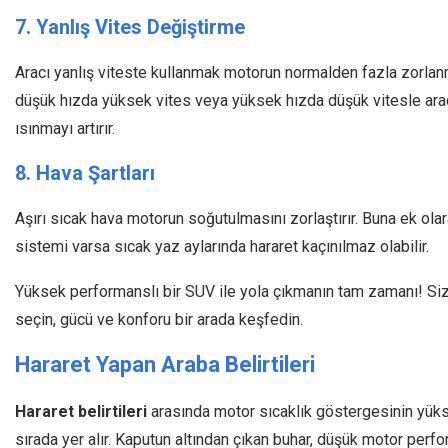
7. Yanlış Vites Değiştirme
Aracı yanlış viteste kullanmak motorun normalden fazla zorlanm
düşük hızda yüksek vites veya yüksek hızda düşük vitesle ara
ısınmayı artırır.
8. Hava Şartları
Aşırı sıcak hava motorun soğutulmasını zorlaştırır. Buna ek ol
sistemi varsa sıcak yaz aylarında hararet kaçınılmaz olabilir.
Yüksek performanslı bir SUV ile yola çıkmanın tam zamanı! S
seçin, gücü ve konforu bir arada keşfedin.
Hararet Yapan Araba Belirtileri
Hararet belirtileri
arasında motor sıcaklık göstergesinin yüks
sırada yer alır. Kaputun altından çıkan buhar, düşük motor perfo