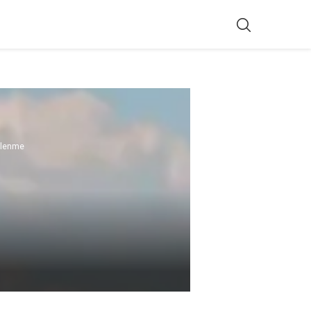
ülenme