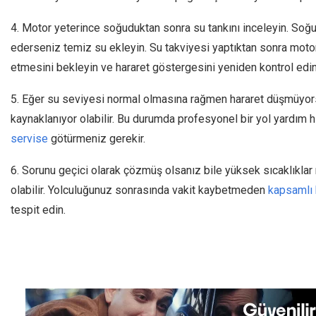
4. Motor yeterince soğuduktan sonra su tankını inceleyin. Soğ
ederseniz temiz su ekleyin. Su takviyesi yaptıktan sonra moto
etmesini bekleyin ve hararet göstergesini yeniden kontrol edin
5. Eğer su seviyesi normal olmasına rağmen hararet düşmüyor
kaynaklanıyor olabilir. Bu durumda profesyonel bir yol yardım 
servise
götürmeniz gerekir.
6. Sorunu geçici olarak çözmüş olsanız bile yüksek sıcaklıkla
olabilir. Yolculuğunuz sonrasında vakit kaybetmeden
kapsamlı 
tespit edin.