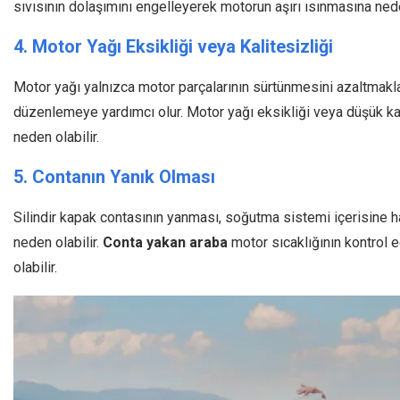
sıvısının dolaşımını engelleyerek motorun aşırı ısınmasına nede
4. Motor Yağı Eksikliği veya Kalitesizliği
Motor yağı yalnızca motor parçalarının sürtünmesini azaltmak
düzenlemeye yardımcı olur. Motor yağı eksikliği veya düşük kal
neden olabilir.
5. Contanın Yanık Olması
Silindir kapak contasının yanması, soğutma sistemi içerisine h
neden olabilir.
Conta yakan araba
motor sıcaklığının kontrol
olabilir.