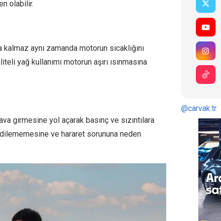
n olabilir.
la kalmaz aynı zamanda motorun sıcaklığını
iteli yağ kullanımı motorun aşırı ısınmasına
@carvak.tr
ava girmesine yol açarak basınç ve sızıntılara
 edilememesine ve hararet sorununa neden