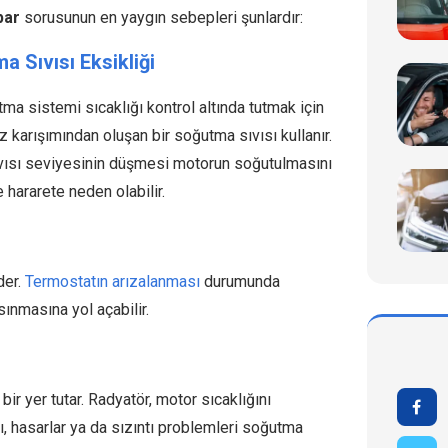
par
sorusunun en yaygın sebepleri şunlardır:
a Sıvısı Eksikliği
a sistemi sıcaklığı kontrol altında tutmak için
iz karışımından oluşan bir soğutma sıvısı kullanır.
ısı seviyesinin düşmesi motorun soğutulmasını
e hararete neden olabilir.
der.
Termostatın arızalanması
durumunda
ınmasına yol açabilir.
ir yer tutar. Radyatör, motor sıcaklığını
rı, hasarlar ya da sızıntı problemleri soğutma