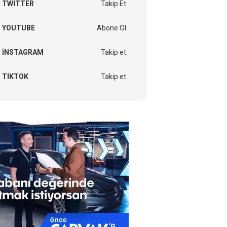
TWITTER
Takip Et
YOUTUBE
Abone Ol
INSTAGRAM
Takip et
TIKTOK
Takip et